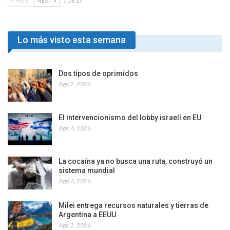
PREV
NEXT
1 De 27
Lo más visto esta semana
Dos tipos de oprimidos
Ago 2, 2026
El intervencionismo del lobby israelí en EU
Ago 4, 2026
La cocaína ya no busca una ruta, construyó un
sistema mundial
Ago 4, 2026
Milei entrega recursos naturales y tierras de
Argentina a EEUU
Ago 2, 2026