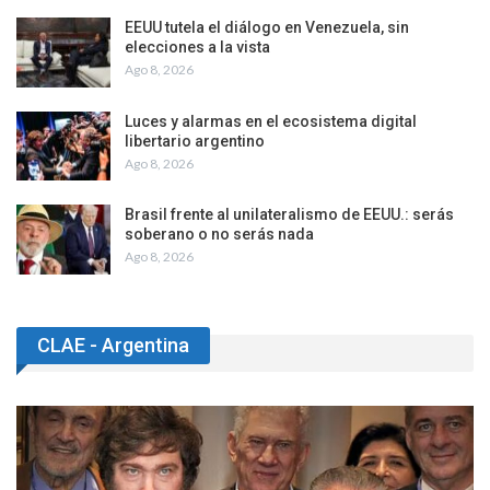
EEUU tutela el diálogo en Venezuela, sin
elecciones a la vista
Ago 8, 2026
Luces y alarmas en el ecosistema digital
libertario argentino
Ago 8, 2026
Brasil frente al unilateralismo de EEUU.: serás
soberano o no serás nada
Ago 8, 2026
CLAE - Argentina