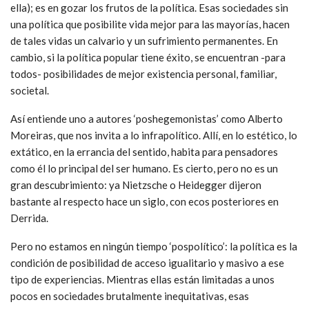
ella); es en gozar los frutos de la política. Esas sociedades sin
una política que posibilite vida mejor para las mayorías, hacen
de tales vidas un calvario y un sufrimiento permanentes. En
cambio, si la política popular tiene éxito, se encuentran -para
todos- posibilidades de mejor existencia personal, familiar,
societal.
Así entiende uno a autores ‘poshegemonistas’ como Alberto
Moreiras, que nos invita a lo infrapolítico. Allí, en lo estético, lo
extático, en la errancia del sentido, habita para pensadores
como él lo principal del ser humano. Es cierto, pero no es un
gran descubrimiento: ya Nietzsche o Heidegger dijeron
bastante al respecto hace un siglo, con ecos posteriores en
Derrida.
Pero no estamos en ningún tiempo ‘pospolítico’: la política es la
condición de posibilidad de acceso igualitario y masivo a ese
tipo de experiencias. Mientras ellas están limitadas a unos
pocos en sociedades brutalmente inequitativas, esas