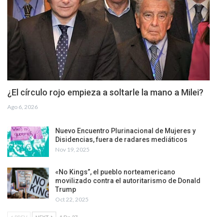
¿El círculo rojo empieza a soltarle la mano a Milei?
Ago 6, 2026
Nuevo Encuentro Plurinacional de Mujeres y
Disidencias, fuera de radares mediáticos
Nov 19, 2025
«No Kings”, el pueblo norteamericano
movilizado contra el autoritarismo de Donald
Trump
Oct 22, 2025