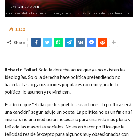
On
Oct 22, 2016
man profile and abstract elements on the subject of spirituality, science, creativity and human mind
1.122
Share
Roberto Follari|
Solo la derecha aduce que ya no existen las
ideologías. Solo la derecha hace política pretendiendo no
hacerla. Las organizaciones populares no reniegan de lo
político: lo asumen y reivindican.
Es cierto que “el día que los pueblos sean libres, la política será
una canción”, según adujo un poeta. La política no es un fin en sí
misma, sino una mediación necesaria para una vida más plena y
feliz de las mayorías sociales. No es en hacer política que la
felicidad reside (excepto para algunos muy obsesionados con