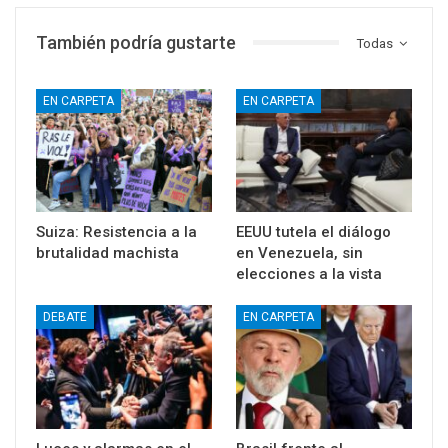
También podría gustarte
Todas
EN CARPETA
EN CARPETA
Suiza: Resistencia a la
EEUU tutela el diálogo
brutalidad machista
en Venezuela, sin
elecciones a la vista
DEBATE
EN CARPETA