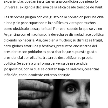
experiencias quedan inscritas en una condición que niega lo
universal, exigencia decisiva de la ética desde tiempos de Kant.
Las derechas juegan con ese gusto de la población por una vida
plena y sin preocupaciones: la política es vista por muchos
como obstáculo a esa plenitud. Por eso, sucede lo que se ve en
Argentina con el macrismo: la derecha se disimula, hace política
diciendo no hacerla. Así, cae bien a muchos; su disfraz es frágil,
pero globos amarillos y festivos, presuntos encuentros del
presidente con pobladores para charlar, un supuesto gusto
presidencial por el baile, tratan de despolitizar su propia
política. Se apela a una forma perversa de pretendida
‘pospolítica’, con la cual se ocultan baja de salarios, cesantías,
inflación, endeudamiento externo abrupto.