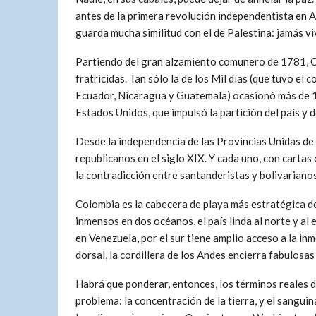
antes de la primera revolución independentista en 
guarda mucha similitud con el de Palestina: jamás vi
Partiendo del gran alzamiento comunero de 1781, 
fratricidas. Tan sólo la de los Mil días (que tuvo el
Ecuador, Nicaragua y Guatemala) ocasionó más de 1
Estados Unidos, que impulsó la partición del país y
Desde la independencia de las Provincias Unidas de
republicanos en el siglo XIX. Y cada uno, con carta
la contradicción entre santanderistas y bolivarianos
Colombia es la cabecera de playa más estratégica de
inmensos en dos océanos, el país linda al norte y al
en Venezuela, por el sur tiene amplio acceso a la in
dorsal, la cordillera de los Andes encierra fabulosa
Habrá que ponderar, entonces, los términos reales d
problema: la concentración de la tierra, y el sanguin