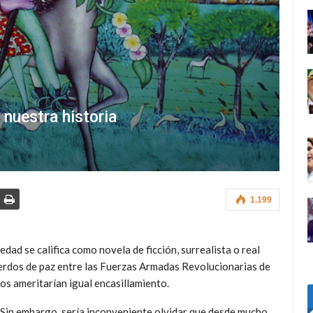
nuestra historia
1.199
dad se califica como novela de ficción, surrealista o real
uerdos de paz entre las Fuerzas Armadas Revolucionarias de
s ameritarían igual encasillamiento.
z. Sin embargo, sería inconveniente olvidar que desde mucho