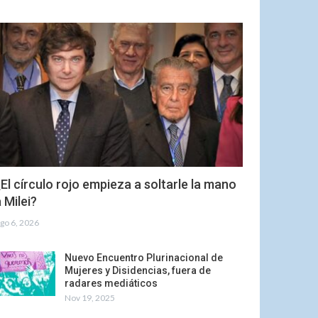
El círculo rojo empieza a soltarle la mano
 Milei?
go 6, 2026
Nuevo Encuentro Plurinacional de
Mujeres y Disidencias, fuera de
radares mediáticos
Nov 19, 2025