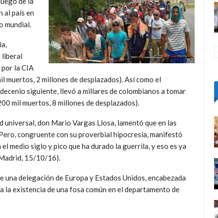
luego de la
 al país en
o mundial.
ia,
 liberal
 por la CIA
il muertos, 2 millones de desplazados). Así como el
decenio siguiente, llevó a millares de colombianos a tomar
200 mil muertos, 8 millones de desplazados).
ad universal, don Mario Vargas Llosa, lamentó que en las
 Pero, congruente con su proverbial hipocresía, manifestó
l medio siglo y pico que ha durado la guerrila, y eso es ya
 Madrid, 15/10/16).
re una delegación de Europa y Estados Unidos, encabezada
ica la existencia de una fosa común en el departamento de