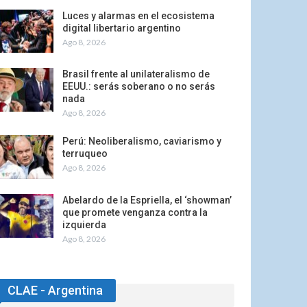
Luces y alarmas en el ecosistema
digital libertario argentino
Ago 8, 2026
Brasil frente al unilateralismo de
EEUU.: serás soberano o no serás
nada
Ago 8, 2026
Perú: Neoliberalismo, caviarismo y
terruqueo
Ago 8, 2026
Abelardo de la Espriella, el ‘showman’
que promete venganza contra la
izquierda
Ago 8, 2026
CLAE - Argentina