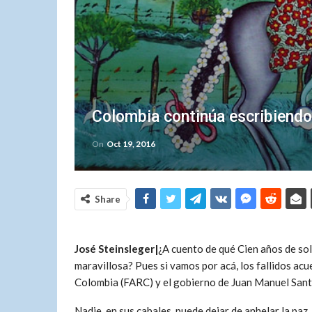
Colombia continúa escribiendo 
On
Oct 19, 2016
Share
José Steinsleger|
¿A cuento de qué Cien años de sole
maravillosa? Pues si vamos por acá, los fallidos ac
Colombia (FARC) y el gobierno de Juan Manuel Santo
Nadie, en sus cabales, puede dejar de anhelar la pa