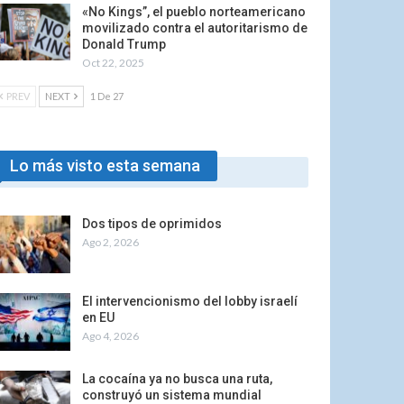
«No Kings”, el pueblo norteamericano
movilizado contra el autoritarismo de
Donald Trump
Oct 22, 2025
PREV
NEXT
1 De 27
Lo más visto esta semana
Dos tipos de oprimidos
Ago 2, 2026
El intervencionismo del lobby israelí
en EU
Ago 4, 2026
La cocaína ya no busca una ruta,
construyó un sistema mundial