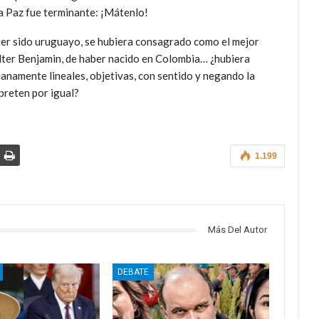
la Paz fue terminante: ¡Mátenlo!
ber sido uruguayo, se hubiera consagrado como el mejor
lter Benjamin, de haber nacido en Colombia… ¿hubiera
anamente lineales, objetivas, con sentido y negando la
preten por igual?
1.199
Más Del Autor
DEBATE