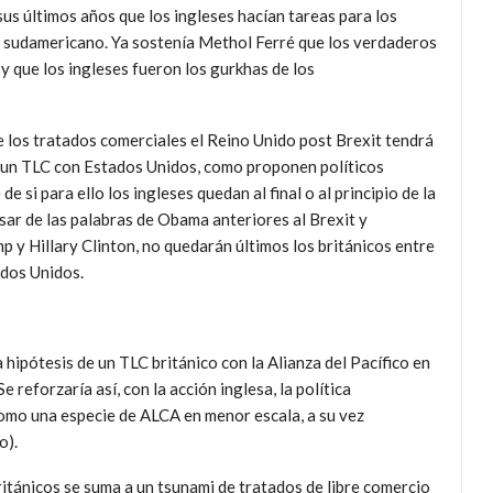
us últimos años que los ingleses hacían tareas para los
ur sudamericano. Ya sostenía Methol Ferré que los verdaderos
 que los ingleses fueron los gurkhas de los
e los tratados comerciales el Reino Unido post Brexit tendrá
 un TLC con Estados Unidos, como proponen políticos
si para ello los ingleses quedan al final o al principio de la
sar de las palabras de Obama anteriores al Brexit y
mp y Hillary Clinton, no quedarán últimos los británicos entre
dos Unidos.
a hipótesis de un TLC británico con la Alianza del Pacífico en
reforzaría así, con la acción inglesa, la política
como una especie de ALCA en menor escala, a su vez
o).
itánicos se suma a un tsunami de tratados de libre comercio