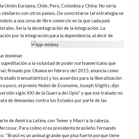
 la Unión Europea, Chile, Perú, Colombia y China. No sería
imilares con otros países. De concretarse tal estrategia se
ndolo a una zona de libre comercio en la que cada país
erales. Sería la desintegración de la integración. La
ación por la integración para la dependencia, al decir de
que dominan
a supeditación a la voluntad de poder norteamericano que
al, firmado por Obama en febrero del 2015, enuncia como
(tratado transatlántico) y los acuerdos para la liberalización
uera poco, el premio Nobel de Economía, Joseph Stiglitz, dijo
ersión siglo XXI de la Guerra del Opio” y que ese tratado no
rata de demandas contra los Estados por parte de las
arte de América Latina, con Temer y Macri a la cabeza,
Mercosur. Para colmo el ex presidente brasileño Fernando
 “Brasil es un animal grande que pisa fuerte porque tiene