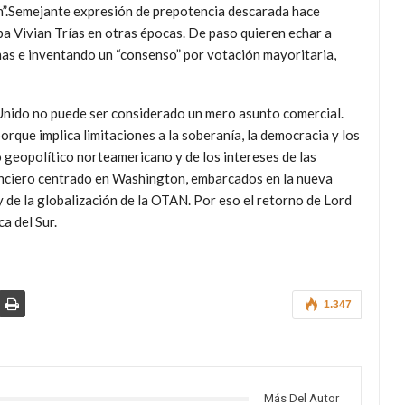
ón”.Semejante expresión de prepotencia descarada hace
ba Vivian Trías en otras épocas. De paso quieren echar a
mas e inventando un “consenso” por votación mayoritaria,
Unido no puede ser considerado un mero asunto comercial.
orque implica limitaciones a la soberanía, la democracia y los
o geopolítico norteamericano y de los intereses de las
nanciero centrado en Washington, embarcados en la nueva
y de la globalización de la OTAN. Por eso el retorno de Lord
a del Sur.
1.347
Más Del Autor