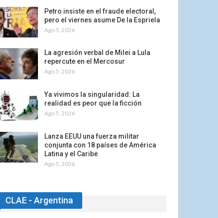
Petro insiste en el fraude electoral,
pero el viernes asume De la Espriela
Ago 5, 2026
La agresión verbal de Milei a Lula
repercute en el Mercosur
Ago 5, 2026
Ya vivimos la singularidad: La
realidad es peor que la ficción
Ago 5, 2026
Lanza EEUU una fuerza militar
conjunta con 18 países de América
Latina y el Caribe
Ago 5, 2026
CLAE - Argentina