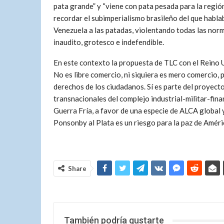
pata grande” y “viene con pata pesada para la regi
recordar el subimperialismo brasileño del que habla
Venezuela a las patadas, violentando todas las nor
inaudito, grotesco e indefendible.
En este contexto la propuesta de TLC con el Reino 
No es libre comercio, ni siquiera es mero comercio, p
derechos de los ciudadanos. Sí es parte del proyect
transnacionales del complejo industrial-militar-fi
Guerra Fría, a favor de una especie de ALCA global 
Ponsonby al Plata es un riesgo para la paz de Améric
Share
También podría gustarte