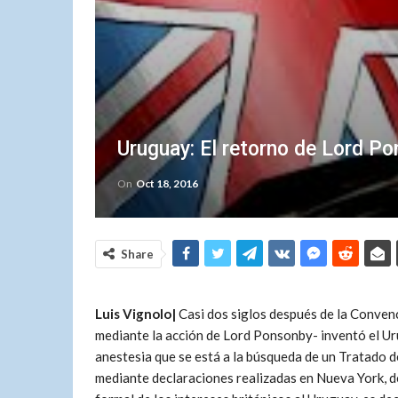
Uruguay: El retorno de Lord P
On
Oct 18, 2016
Share
Luis Vignolo|
Casi dos siglos después de la Convenc
mediante la acción de Lord Ponsonby- inventó el U
anestesia que se está a la búsqueda de un Tratado 
mediante declaraciones realizadas en Nueva York, de