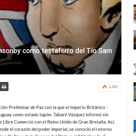
onsonby como testaferro del Tío Sam
1.347
ión Preliminar de Paz con la que el Imperio Británico -
ruguay como estado tapón, Tabaré Vázquez informó sin
de Libre Comercio con el Reino Unido de Gran Bretaña.
Así,
sde el corazón del poder imperial, se conoció el retorno