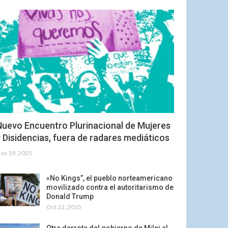
Nuevo Encuentro Plurinacional de Mujeres
 Disidencias, fuera de radares mediáticos
ov 19, 2025
«No Kings”, el pueblo norteamericano
movilizado contra el autoritarismo de
Donald Trump
Oct 22, 2025