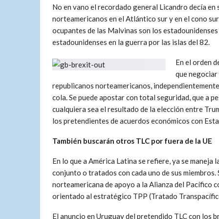
No en vano el recordado general Licandro decía en s
norteamericanos en el Atlántico sur y en el cono s
ocupantes de las Malvinas son los estadounidenses y
estadounidenses en la guerra por las islas del 82.
En el orden d
que negociar
republicanos norteamericanos, independientemente de 
cola. Se puede apostar con total seguridad, que a pe
cualquiera sea el resultado de la elección entre Tru
los pretendientes de acuerdos económicos con Esta
También buscarán otros TLC por fuera de la UE
En lo que a América Latina se refiere, ya se maneja l
conjunto o tratados con cada uno de sus miembros. Se 
norteamericana de apoyo a la Alianza del Pacífico 
orientado al estratégico TPP (Tratado Transpacífic
El anuncio en Uruguay del pretendido TLC con los br