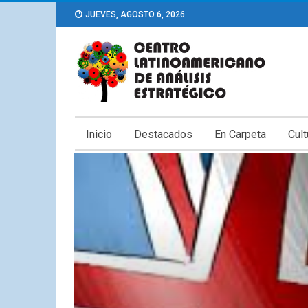
JUEVES, AGOSTO 6, 2026
Inicio
Destacados
En Carpeta
Cult