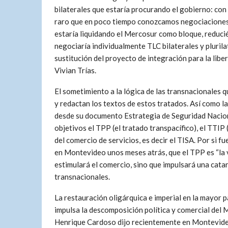
bilaterales que estaría procurando el gobierno: con
raro que en poco tiempo conozcamos negociaciones s
estaría liquidando el Mercosur como bloque, reducié
negociaría individualmente TLC bilaterales y plurilat
sustitución del proyecto de integración para la liber
Vivian Trías.
El sometimiento a la lógica de las transnacionales 
y redactan los textos de estos tratados. Así como l
desde su documento Estrategia de Seguridad Nacion
objetivos el TPP (el tratado transpacífico), el TTIP 
del comercio de servicios, es decir el TISA. Por si f
en Montevideo unos meses atrás, que el TPP es “la v
estimulará el comercio, sino que impulsará una cata
transnacionales.
La restauración oligárquica e imperial en la mayor p
impulsa la descomposición política y comercial del 
Henrique Cardoso dijo recientemente en Montevideo: