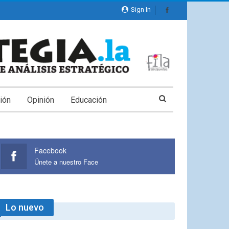
Sign In
ión
Opinión
Educación
Facebook
Únete a nuestro Face
Lo nuevo