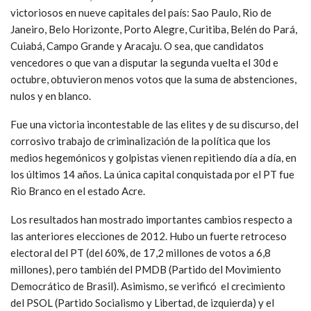
victoriosos en nueve capitales del país: Sao Paulo, Rio de
Janeiro, Belo Horizonte, Porto Alegre, Curitiba, Belén do Pará,
Cuiabá, Campo Grande y Aracaju. O sea, que candidatos
vencedores o que van a disputar la segunda vuelta el 30d e
octubre, obtuvieron menos votos que la suma de abstenciones,
nulos y en blanco.
Fue una victoria incontestable de las elites y de su discurso, del
corrosivo trabajo de criminalización de la política que los
medios hegemónicos y golpistas vienen repitiendo día a día, en
los últimos 14 años. La única capital conquistada por el PT fue
Rio Branco en el estado Acre.
Los resultados han mostrado importantes cambios respecto a
las anteriores elecciones de 2012. Hubo un fuerte retroceso
electoral del PT (del 60%, de 17,2 millones de votos a 6,8
millones), pero también del PMDB (Partido del Movimiento
Democrático de Brasil). Asimismo, se verificó el crecimiento
del PSOL (Partido Socialismo y Libertad, de izquierda) y el