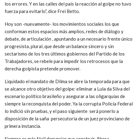
los errores. Y en las calles del país la reacción al golpe no tuvo
fuerza para evitarlo”, dice Frei Betto.
Hoy son -nuevamente- los movimientos sociales los que
conforman estos espacios más amplios, redes de diálogo y
debate, de articulación , apuntando a un necesario frente único
progresista, plural, que desde un balance sincero y sin
sectarismo de los tres últimos gobiernos del Partido de los
Trabajadores, se rebele para impedir los retrocesos que la
derecha golpista pretende promover.
Liquidado el mandato de Dilma se abre la temporada para que
se alcance otro objetivo del golpe: eliminar a Lula da Silva del
escenario político brasileño y asegurar a las oligarquías de
siempre la reconquista del poder. Ya la corrupta Policía Federal
lo indició sin pruebas, y el paso siguiente será ponerlo a
disposición de la saña persecutoria de un juez provinciano de
primera instancia.
Siempre es más fácil denunciar que construir. Ahora,