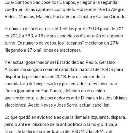
Lula- Santos y Sao Jose dos Campos, y llegór a la segunda
vuelta en otras capitales como Belo Horizonte, Porto Alegre,
Belem, Manaus, Maceió, Porto Velho, Cuiabá y Campo Grande.
El número de prefecturas obtenidas por el PSDB pasó de 701
en 2012 a 793, y 19 de sus candidatos disputarán el segundo
turno. En número de votos, los “tucanos” crecieron un 27%
(llegando a 17,6 millones de electores).
Y el actual gobernador del Estado de Sao Paulo, Geraldo
Alckmin, ha surgido como el candidato natural del PSDB para
disputar la presidencia en 2018. Fue el mentor de la
candidatura del empresario y presentador televisivo Joao
Doria (ganador en Sao Paulo), dejando en el camino,
aparentemente, a dos perdedores ante Dilma en las dos últimas
elecciones: Aecio Neves y Jose Serra, actual canciller.
Lo que quedó en evidencia es que la llamada izquierda, dispera,
perdió ante el discurso de la antipolítica o la no-política, a
favor de la derecha ideológica del PSDM y la DEM, y el