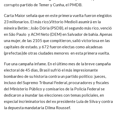
corrupto partido de Temer y Cunha, el PMDB.
Carta Maior señala que en este primera vuelta fueron elegidos
23 millonarios. El más rico,Vittorio Medioli asumirá en la
mineira Betim ; João Dória (PSDB), el segundo más rico, venció
en São Paulo y ACM Neto (DEM) en Salvador de bahía. Apenas
una mujer, de las 2105 que compitieron, salió victoriosa en las
capitales de estado, y 672 fueron electas como alcadesas
(prefectas)de otras ciudades menores en esta primera vuelta.
Fue una campaña infame. En el último mes de la breve campaña
electoral de 45 días, Brasil sufrió el más impresionante
bombardeo de su historia contra un partido político: jueces,
incluso del Supremo Tribunal Federal, procuradores y fiscales
del Ministerio Público y comisarios de la Policía Federal se
dedicaron a inundar las elecciones con temas policiales, en
especial incriminatorios del ex presidente Lula de Silva y contra
la depuesta mandataria Dilma Roussef.