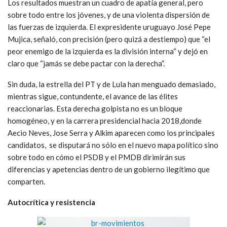
Los resultados muestran un cuadro de apatía general, pero
sobre todo entre los jóvenes, y de una violenta dispersión de
las fuerzas de izquierda. El expresidente uruguayo José Pepe
Mujica, señaló, con precisión (pero quizá a destiempo) que “el
peor enemigo de la izquierda es la división interna“ y dejó en
claro que “jamás se debe pactar con la derecha”.
Sin duda, la estrella del PT y de Lula han menguado demasiado,
mientras sigue, contundente, el avance de las élites
reaccionarias. Esta derecha golpista no es un bloque
homogéneo, y en la carrera presidencial hacia 2018,donde
Aecio Neves, Jose Serra y Alkim aparecen como los principales
candidatos, se disputará no sólo en el nuevo mapa político sino
sobre todo en cómo el PSDB y el PMDB dirimirán sus
diferencias y apetencias dentro de un gobierno ilegítimo que
comparten.
Autocrítica y resistencia