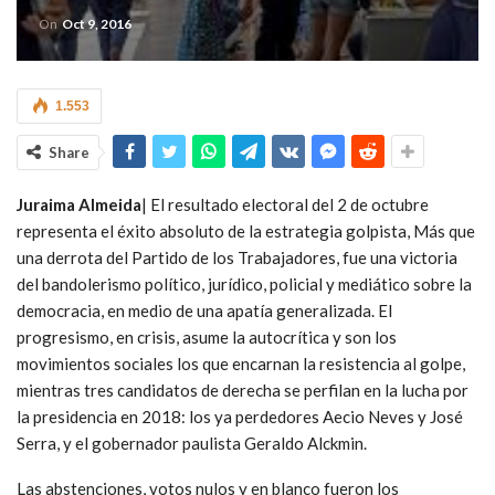
On
Oct 9, 2016
1.553
Share
Juraima Almeida
| El resultado electoral del 2 de octubre
representa el éxito absoluto de la estrategia golpista, Más que
una derrota del Partido de los Trabajadores, fue una victoria
del bandolerismo político, jurídico, policial y mediático sobre la
democracia, en medio de una apatía generalizada. El
progresismo, en crisis, asume la autocrítica y son los
movimientos sociales los que encarnan la resistencia al golpe,
mientras tres candidatos de derecha se perfilan en la lucha por
la presidencia en 2018: los ya perdedores Aecio Neves y José
Serra, y el gobernador paulista Geraldo Alckmin.
Las abstenciones, votos nulos y en blanco fueron los