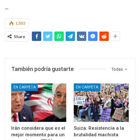
—
1.553
Share
También podría gustarte
Todas
EN CARPETA
EN CARPETA
Irán considera que es el
Suiza: Resistencia a la
mejor momento para un
brutalidad machista