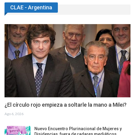
CLAE - Argentina
¿El círculo rojo empieza a soltarle la mano a Milei?
Ago 6, 2026
Nuevo Encuentro Plurinacional de Mujeres y
Disidencias, fuera de radares mediáticos