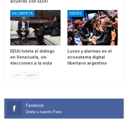
acuerdo con EEUU
EN CARPETA
DEBATE
EEUU tutela el diálogo
Luces y alarmas en el
en Venezuela, sin
ecosistema digital
elecciones a la vista
libertario argentino
PREV
NEXT
Facebook
Únete a nuestro Face