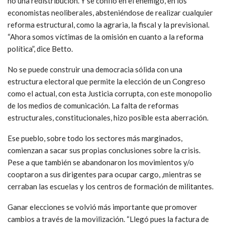
no una redistribución. Y se confió en el enemigo, en los
economistas neoliberales, absteniéndose de realizar cualquier
reforma estructural, como la agraria, la fiscal y la previsional.
“Ahora somos víctimas de la omisión en cuanto a la reforma
política”, dice Betto.
No se puede construir una democracia sólida con una
estructura electoral que permite la elección de un Congreso
como el actual, con esta Justicia corrupta, con este monopolio
de los medios de comunicación. La falta de reformas
estructurales, constitucionales, hizo posible esta aberración.
Ese pueblo, sobre todo los sectores más marginados,
comienzan a sacar sus propias conclusiones sobre la crisis.
Pese a que también se abandonaron los movimientos y/o
cooptaron a sus dirigentes para ocupar cargo, ,mientras se
cerraban las escuelas y los centros de formación de militantes.
Ganar elecciones se volvió más importante que promover
cambios a través de la movilización. “Llegó pues la factura de