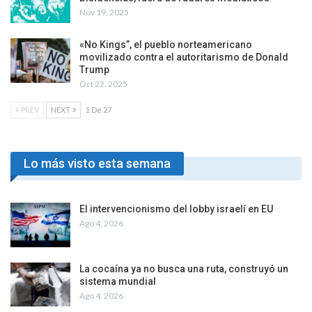
Nov 19, 2025
«No Kings”, el pueblo norteamericano
movilizado contra el autoritarismo de Donald
Trump
Oct 22, 2025
PREV
NEXT
1 De 27
Lo más visto esta semana
El intervencionismo del lobby israelí en EU
Ago 4, 2026
La cocaína ya no busca una ruta, construyó un
sistema mundial
Ago 4, 2026