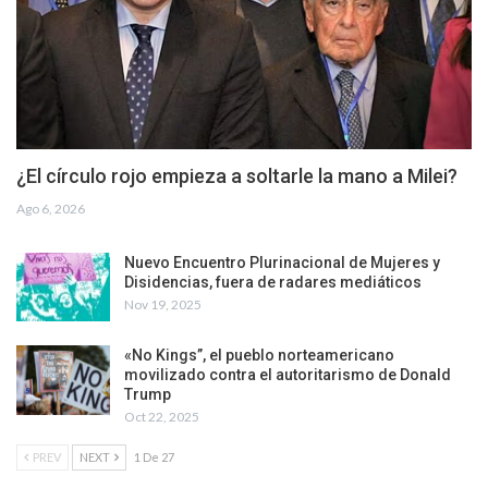
¿El círculo rojo empieza a soltarle la mano a Milei?
Ago 6, 2026
Nuevo Encuentro Plurinacional de Mujeres y
Disidencias, fuera de radares mediáticos
Nov 19, 2025
«No Kings”, el pueblo norteamericano
movilizado contra el autoritarismo de Donald
Trump
Oct 22, 2025
PREV
NEXT
1 De 27