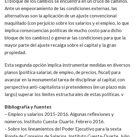
El bloque de los cambios se encuentra en un cruce de caminos.
Ante un empeoramiento de las condiciones externas, las
alternativas son la aplicación de un ajuste convencional
maquillado (con perjuicio sobre los salarios y el empleo, lo que
implica consecuencias políticas de mucho costo para dicho
bloque de los cambios) o generar las condiciones para que la
mayor parte del ajuste recaiga sobre el capital y la gran
propiedad.
Esta segunda opción implica instrumentar medidas en diversos
planos (política salarial, de empleo, de precios, fiscal) para
avanzar en la monumental tarea de disciplinar al capital, con
perspectiva anti-capitalista si pretendemos (en un plazo más
largo) superar los límites estructurales de estas políticas. v
Bibliografía y fuentes
– Empleo y salarios 2015-2016. Algunas reflexiones y
números. Instituto Cuesta-Duarte. Febrero 2016.
– Sobre los lineamientos del Poder Ejecutivo para la sexta
Ronda de Consejos de Salarios. Instituto Cuesta-Duarte. Julio