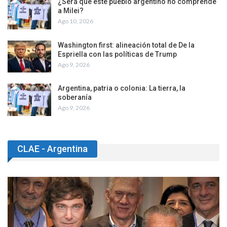
¿Será que este pueblo argentino no comprende
a Milei?
Ago 10, 2026
Washington first: alineación total de De la
Espriella con las políticas de Trump
Ago 9, 2026
Argentina, patria o colonia: La tierra, la
soberanía
Ago 9, 2026
CLAE - Argentina