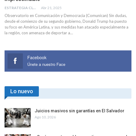
ESTRATEGIA CLAE
Abr 21, 2025
Observatorio en Comunicación y Democracia (Comunican) Sin dudas,
desde el comienzo de su segundo gobierno, Donald Trump ha puesto
su foco en América Latina, y sus medidas han atacado especialmente a
la región, con amenaza de deportar a…
Facebook
Únete a nuestro Face
Lo nuevo
Juicios masivos sin garantías en El Salvador
Ago 10, 2026