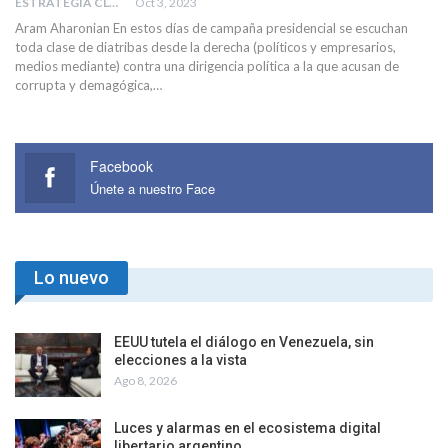
ESTRATEGIA CLAE
Oct 3, 2023
Aram Aharonian En estos días de campaña presidencial se escuchan
toda clase de diatribas desde la derecha (políticos y empresarios,
medios mediante) contra una dirigencia política a la que acusan de
corrupta y demagógica,…
Facebook
Únete a nuestro Face
Lo nuevo
EEUU tutela el diálogo en Venezuela, sin
elecciones a la vista
Ago 8, 2026
Luces y alarmas en el ecosistema digital
libertario argentino