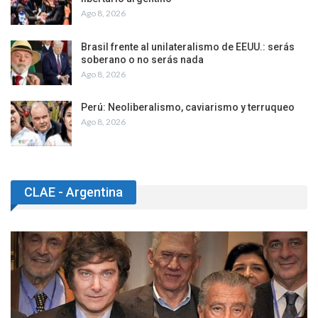
Ago 8, 2026
Brasil frente al unilateralismo de EEUU.: serás
soberano o no serás nada
Ago 8, 2026
Perú: Neoliberalismo, caviarismo y terruqueo
Ago 8, 2026
CLAE - Argentina