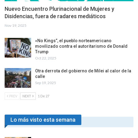
Nuevo Encuentro Plurinacional de Mujeres y
Disidencias, fuera de radares mediáticos
Nov 19, 2025
«No Kings”, el pueblo norteamericano
movilizado contra el autoritarismo de Donald
Trump
Oct 22, 2025
Otra derrota del gobierno de Milei al calor de la
calle
Sep 19, 2025
PREV
NEXT
1 De 27
Lo más visto esta semana