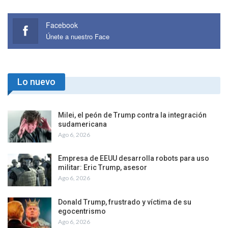
Facebook
Únete a nuestro Face
Lo nuevo
Milei, el peón de Trump contra la integración
sudamericana
Ago 6, 2026
Empresa de EEUU desarrolla robots para uso
militar: Eric Trump, asesor
Ago 6, 2026
Donald Trump, frustrado y víctima de su
egocentrismo
Ago 6, 2026