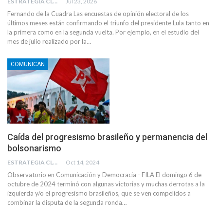
ESTRATEGIA CLAE
Jul 23, 2026
Fernando de la Cuadra Las encuestas de opinión electoral de los
últimos meses están confirmando el triunfo del presidente Lula tanto en
la primera como en la segunda vuelta. Por ejemplo, en el estudio del
mes de julio realizado por la…
COMUNICAN
Caída del progresismo brasileño y permanencia del
bolsonarismo
ESTRATEGIA CLAE
Oct 14, 2024
Observatorio en Comunicación y Democracia - FILA El domingo 6 de
octubre de 2024 terminó con algunas victorias y muchas derrotas a la
izquierda y/o el progresismo brasileños, que se ven compelidos a
combinar la disputa de la segunda ronda…