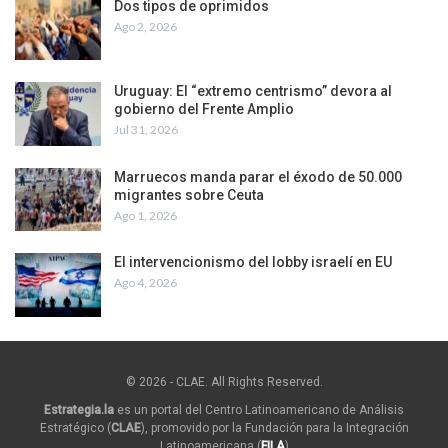
Dos tipos de oprimidos
Ago 2, 2026
Uruguay: El “extremo centrismo” devora al
gobierno del Frente Amplio
Jul 31, 2026
Marruecos manda parar el éxodo de 50.000
migrantes sobre Ceuta
Ago 1, 2026
El intervencionismo del lobby israelí en EU
Ago 4, 2026
© 2026 - CLAE. All Rights Reserved.
Estrategia.la
es un portal del Centro Latinoamericano de Análisis
Estratégico (
CLAE
), promovido por la Fundación para la Integración
Latinoamericana (
FILA
)