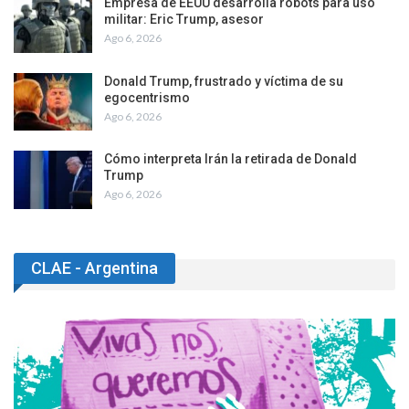
Empresa de EEUU desarrolla robots para uso
militar: Eric Trump, asesor
Ago 6, 2026
Donald Trump, frustrado y víctima de su
egocentrismo
Ago 6, 2026
Cómo interpreta Irán la retirada de Donald
Trump
Ago 6, 2026
CLAE - Argentina