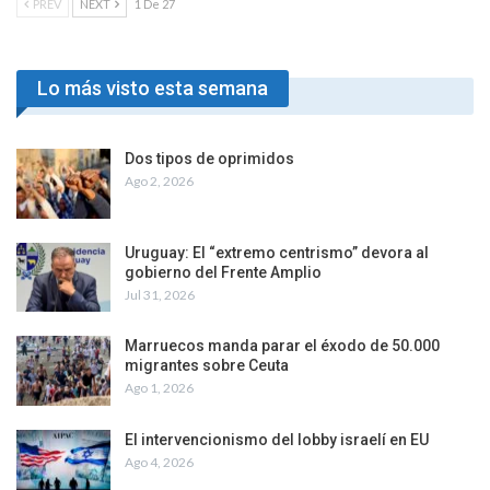
PREV
NEXT
1 De 27
Lo más visto esta semana
Dos tipos de oprimidos
Ago 2, 2026
Uruguay: El “extremo centrismo” devora al
gobierno del Frente Amplio
Jul 31, 2026
Marruecos manda parar el éxodo de 50.000
migrantes sobre Ceuta
Ago 1, 2026
El intervencionismo del lobby israelí en EU
Ago 4, 2026