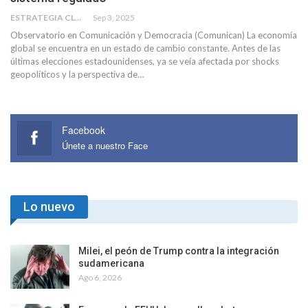
ESTRATEGIA CLAE
Sep 3, 2025
Observatorio en Comunicación y Democracia (Comunican) La economía
global se encuentra en un estado de cambio constante. Antes de las
últimas elecciones estadounidenses, ya se veía afectada por shocks
geopolíticos y la perspectiva de…
Facebook
Únete a nuestro Face
Lo nuevo
Milei, el peón de Trump contra la integración
sudamericana
Ago 6, 2026