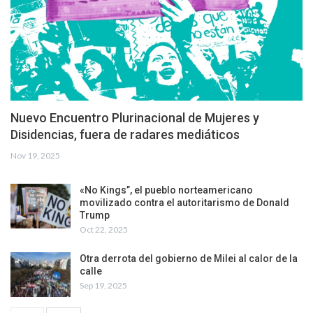
Nuevo Encuentro Plurinacional de Mujeres y
Disidencias, fuera de radares mediáticos
Nov 19, 2025
«No Kings”, el pueblo norteamericano
movilizado contra el autoritarismo de Donald
Trump
Oct 22, 2025
Otra derrota del gobierno de Milei al calor de la
calle
Sep 19, 2025