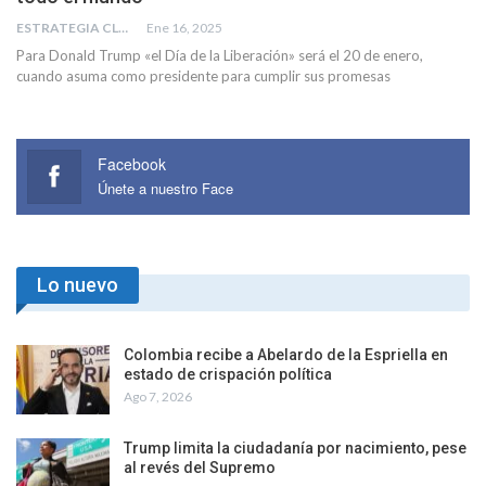
ESTRATEGIA CLAE
Ene 16, 2025
Para Donald Trump «el Día de la Liberación» será el 20 de enero,
cuando asuma como presidente para cumplir sus promesas
Facebook
Únete a nuestro Face
Lo nuevo
Colombia recibe a Abelardo de la Espriella en
estado de crispación política
Ago 7, 2026
Trump limita la ciudadanía por nacimiento, pese
al revés del Supremo