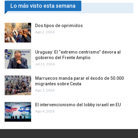
Lo más visto esta semana
Dos tipos de oprimidos
Ago 2, 2026
Uruguay: El “extremo centrismo” devora al
gobierno del Frente Amplio
Jul 31, 2026
Marruecos manda parar el éxodo de 50.000
migrantes sobre Ceuta
Ago 1, 2026
El intervencionismo del lobby israelí en EU
Ago 4, 2026