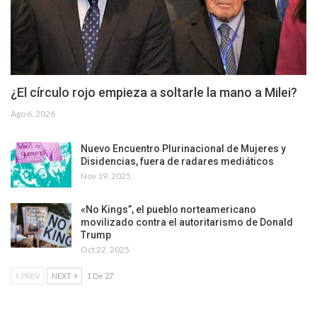
¿El círculo rojo empieza a soltarle la mano a Milei?
Ago 6, 2026
Nuevo Encuentro Plurinacional de Mujeres y
Disidencias, fuera de radares mediáticos
Nov 19, 2025
«No Kings”, el pueblo norteamericano
movilizado contra el autoritarismo de Donald
Trump
Oct 22, 2025
PREV
NEXT
1 De 27