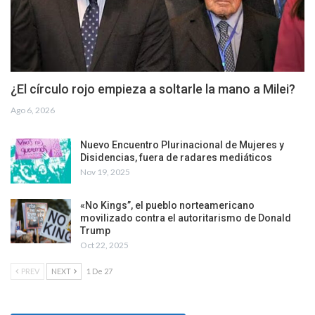
¿El círculo rojo empieza a soltarle la mano a Milei?
Ago 6, 2026
Nuevo Encuentro Plurinacional de Mujeres y
Disidencias, fuera de radares mediáticos
Nov 19, 2025
«No Kings”, el pueblo norteamericano
movilizado contra el autoritarismo de Donald
Trump
Oct 22, 2025
PREV
NEXT
1 De 27