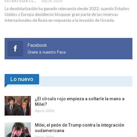
ESTRATEGIA CLAE
Sep 26, 2024
La desdolarización ha ganado relevancia desde 2022, cuando Estados
Unidos y Europa decidieron bloquear gran parte de las reservas
internacionales de Rusia en respuesta a la invasión de Ucrania.
Facebook
Únete a nuestro Face
Lo nuevo
¿El círculo rojo empieza a soltarle la mano a
Milei?
Ago 6, 2026
Milei, el peón de Trump contra la integración
sudamericana
Ago 6, 2026