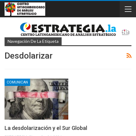
Navegación De La Etiqueta
Desdolarizar
COMUNICAN
La desdolarización y el Sur Global