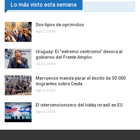
Lo más visto esta semana
Dos tipos de oprimidos
Ago 2, 2026
Uruguay: El “extremo centrismo” devora al
gobierno del Frente Amplio
Jul 31, 2026
Marruecos manda parar el éxodo de 50.000
migrantes sobre Ceuta
Ago 1, 2026
El intervencionismo del lobby israelí en EU
Ago 4, 2026