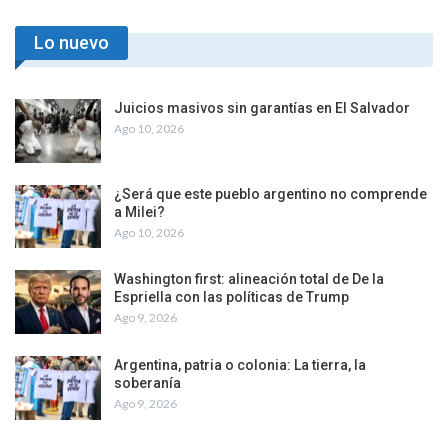
Lo nuevo
Juicios masivos sin garantías en El Salvador
Ago 10, 2026
¿Será que este pueblo argentino no comprende
a Milei?
Ago 10, 2026
Washington first: alineación total de De la
Espriella con las políticas de Trump
Ago 9, 2026
Argentina, patria o colonia: La tierra, la
soberanía
Ago 9, 2026