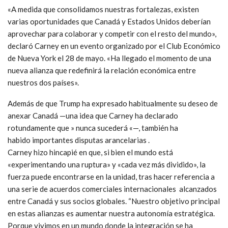
«A medida que consolidamos nuestras fortalezas, existen
varias oportunidades que Canadá y Estados Unidos deberían
aprovechar para colaborar y competir con el resto del mundo»,
declaró Carney
en un evento organizado por el Club Económico
de Nueva York el 28 de mayo. «Ha llegado el momento de una
nueva alianza que redefinirá la relación económica entre
nuestros dos países».
Además de que Trump
ha expresado
habitualmente su deseo de
anexar Canadá —una idea que Carney ha declarado
rotundamente que »
nunca sucederá
«—, también ha
habido
importantes disputas arancelarias
.
Carney hizo hincapié en que, si bien el mundo está
«experimentando una ruptura» y «cada vez más dividido», la
fuerza puede encontrarse en la unidad, tras hacer
referencia a
una serie de
acuerdos comerciales internacionales
alcanzados
entre Canadá y sus socios globales.
“Nuestro objetivo principal
en estas alianzas es aumentar nuestra autonomía estratégica.
Porque vivimos en un mundo donde la integración se ha