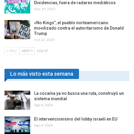
Disidencias, fuera de radares mediáticos
Nov 19, 2025
«No Kings”, el pueblo norteamericano
movilizado contra el autoritarismo de Donald
Trump
Oct 22, 2025
PREV
NEXT
1 De 27
Lo más visto esta semana
La cocaína ya no busca una ruta, construyó un
sistema mundial
Ago 4, 2026
El intervencionismo del lobby israelí en EU
Ago 4, 2026