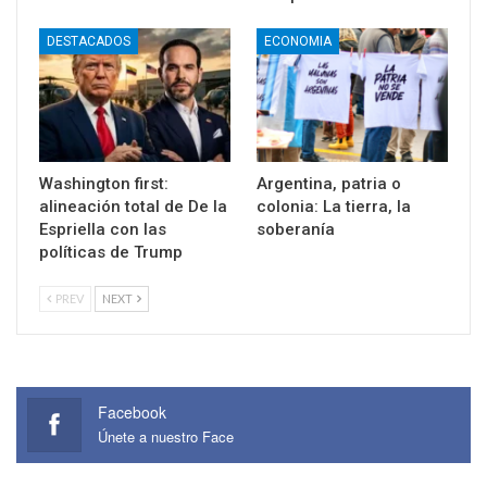
DESTACADOS
ECONOMIA
Washington first:
Argentina, patria o
alineación total de De la
colonia: La tierra, la
Espriella con las
soberanía
políticas de Trump
PREV
NEXT
Facebook
Únete a nuestro Face