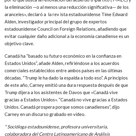
la eliminación —o al menos una reducción significativa— de los
aranceles», declaró a la rev ista estadounidense Time Edward
Alden, investigador principal del grupo de expertos
estadounidense Council on Foreign Relations, añadiendo que
evitar cualquier
daño adicional
a la economía canadiense es un
objetivo clave.
Canadá ha “basado su futuro económico en la confianza en
Estados Unidos”, añade Alden, refiriéndose a
los acuerdos
comerciales
establecidos entre ambos países en las últimas
décadas. “Trump le ha dado la espalda a todo eso”.
A principios
de este año,
Carney emitió una dura respuesta
después de que
Trump dijera a los asistentes de Davos que «Canadá vive
gracias a Estados Unidos».
“Canadá no vive gracias a Estados
Unidos. Canadá prospera porque somos canadienses”, dijo
Carney en un discurso grabado en vídeo.
* Socióloga estadounidense, profesora universitaria,
colaboradora del Centro Latinoamericano de Análisis