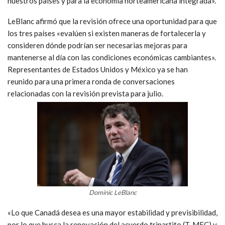
nuestros países y para la economía norteamericana integrada».
LeBlanc afirmó que la revisión ofrece una oportunidad para que
los tres países «evalúen si existen maneras de fortalecerla y
consideren dónde podrían ser necesarias mejoras para
mantenerse al día con las condiciones económicas cambiantes».
Representantes de Estados Unidos y México
ya se han
reunido
para una primera ronda de conversaciones
relacionadas con la revisión prevista para julio.
Dominic LeBlanc
«Lo que Canadá desea es una mayor estabilidad y previsibilidad,
por lo que busca la renovación del acuerdo tripartito (T-MEC) y