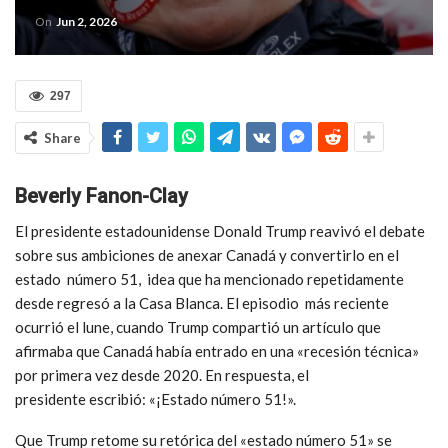
On
Jun 2, 2026
297
Share
Beverly Fanon-Clay
El presidente estadounidense Donald Trump reavivó el debate
sobre sus ambiciones de anexar Canadá y convertirlo en el
estado número 51, idea que ha mencionado repetidamente
desde regresó a la Casa Blanca.
El episodio más reciente
ocurrió el lune, cuando Trump compartió un artículo que
afirmaba que Canadá
había entrado en
una «recesión técnica»
por primera vez desde 2020. En respuesta,
el
presidente
escribió: «¡Estado número 51!».
Que Trump retome su retórica del «estado número 51» se