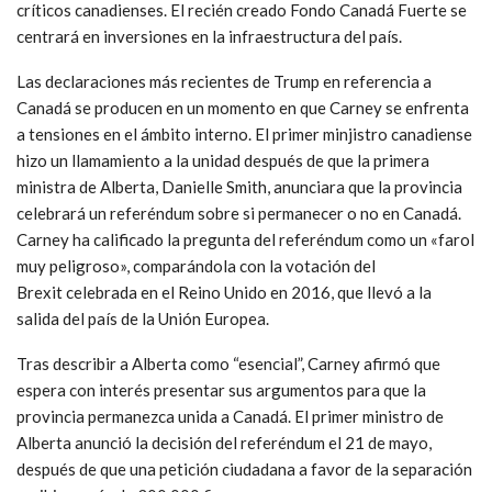
críticos canadienses.
El
recién creado
Fondo Canadá Fuerte se
centrará en inversiones en la infraestructura del país.
Las declaraciones más recientes de Trump en referencia a
Canadá se producen en un momento en que Carney se enfrenta
a tensiones en el ámbito interno. El primer minjistro canadiense
hizo
un llamamiento a la unidad después de que la primera
ministra de Alberta, Danielle Smith,
anunciara que
la provincia
celebrará un referéndum sobre si permanecer o no en Canadá.
Carney ha calificado la pregunta del referéndum como un «farol
muy peligroso», comparándola con la votación
del
Brexit
celebrada en el Reino Unido en 2016, que llevó a la
salida del país de la Unión Europea.
Tras describir a Alberta como “esencial”, Carney afirmó que
espera con interés presentar sus argumentos para que la
provincia permanezca unida a Canadá.
El primer ministro de
Alberta anunció la decisión del referéndum el 21 de mayo,
después de que una
petición ciudadana
a favor de la separación