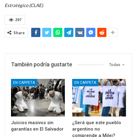
Estratégico (CLAE).
297
Share
También podría gustarte
Todas
EN CARPETA
EN CARPETA
Juicios masivos sin
¿Será que este pueblo
garantías en El Salvador
argentino no
comprende a Milei?