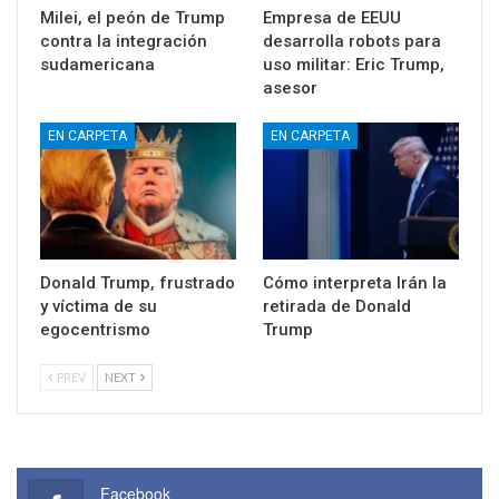
Milei, el peón de Trump
Empresa de EEUU
contra la integración
desarrolla robots para
sudamericana
uso militar: Eric Trump,
asesor
EN CARPETA
EN CARPETA
Donald Trump, frustrado
Cómo interpreta Irán la
y víctima de su
retirada de Donald
egocentrismo
Trump
PREV
NEXT
Facebook