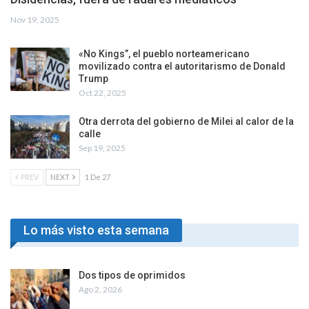
Nov 19, 2025
«No Kings”, el pueblo norteamericano
movilizado contra el autoritarismo de Donald
Trump
Oct 22, 2025
Otra derrota del gobierno de Milei al calor de la
calle
Sep 19, 2025
PREV
NEXT
1 De 27
Lo más visto esta semana
Dos tipos de oprimidos
Ago 2, 2026