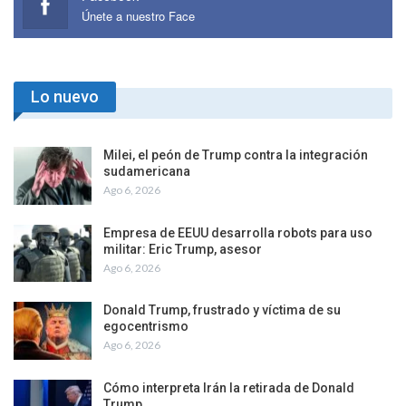
Únete a nuestro Face
Lo nuevo
Milei, el peón de Trump contra la integración
sudamericana
Ago 6, 2026
Empresa de EEUU desarrolla robots para uso
militar: Eric Trump, asesor
Ago 6, 2026
Donald Trump, frustrado y víctima de su
egocentrismo
Ago 6, 2026
Cómo interpreta Irán la retirada de Donald
Trump