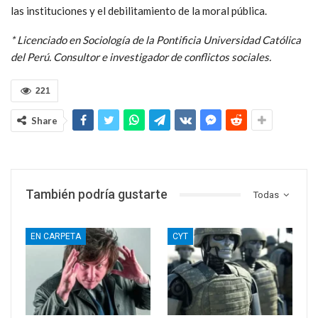
las instituciones y el debilitamiento de la moral pública.
* Licenciado en Sociología de la Pontificia Universidad Católica
del Perú. Consultor e investigador de conflictos sociales.
221
Share
También podría gustarte
Todas
EN CARPETA
CYT