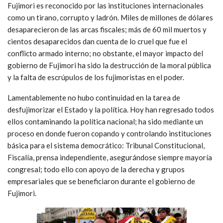
Fujimori es reconocido por las instituciones internacionales
como un tirano, corrupto y ladrón. Miles de millones de dólares
desaparecieron de las arcas fiscales; más de 60 mil muertos y
cientos desaparecidos dan cuenta de lo cruel que fue el
conflicto armado interno; no obstante, el mayor impacto del
gobierno de Fujimori ha sido la destrucción de la moral pública
y la falta de escrúpulos de los fujimoristas en el poder.
Lamentablemente no hubo continuidad en la tarea de
desfujimorizar el Estado y la política. Hoy han regresado todos
ellos contaminando la política nacional; ha sido mediante un
proceso en donde fueron copando y controlando instituciones
básica para el sistema democrático: Tribunal Constitucional,
Fiscalía, prensa independiente, asegurándose siempre mayoría
congresal; todo ello con apoyo de la derecha y grupos
empresariales que se beneficiaron durante el gobierno de
Fujimori.