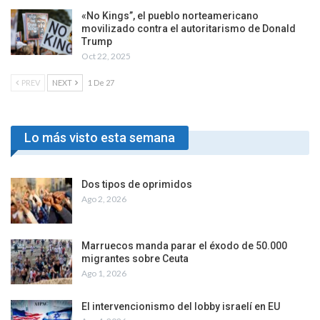
«No Kings”, el pueblo norteamericano
movilizado contra el autoritarismo de Donald
Trump
Oct 22, 2025
PREV
NEXT
1 De 27
Lo más visto esta semana
Dos tipos de oprimidos
Ago 2, 2026
Marruecos manda parar el éxodo de 50.000
migrantes sobre Ceuta
Ago 1, 2026
El intervencionismo del lobby israelí en EU