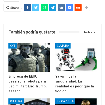
Share
También podría gustarte
Todas
CYT
CULTURA
Empresa de EEUU
Ya vivimos la
desarrolla robots para
singularidad: La
uso militar: Eric Trump,
realidad es peor que la
asesor
ficción
CULTURA
EN CARPETA