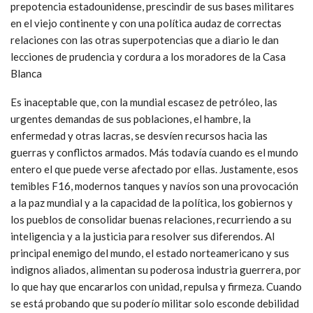
prepotencia estadounidense, prescindir de sus bases militares
en el viejo continente y con una política audaz de correctas
relaciones con las otras superpotencias que a diario le dan
lecciones de prudencia y cordura a los moradores de la Casa
Blanca
Es inaceptable que, con la mundial escasez de petróleo, las
urgentes demandas de sus poblaciones, el hambre, la
enfermedad y otras lacras, se desvíen recursos hacia las
guerras y conflictos armados. Más todavía cuando es el mundo
entero el que puede verse afectado por ellas. Justamente, esos
temibles F16, modernos tanques y navíos son una provocación
a la paz mundial y a la capacidad de la política, los gobiernos y
los pueblos de consolidar buenas relaciones, recurriendo a su
inteligencia y a la justicia para resolver sus diferendos. Al
principal enemigo del mundo, el estado norteamericano y sus
indignos aliados, alimentan su poderosa industria guerrera, por
lo que hay que encararlos con unidad, repulsa y firmeza. Cuando
se está probando que su poderío militar solo esconde debilidad