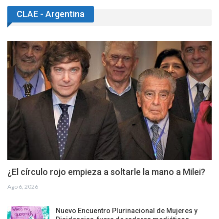
CLAE - Argentina
¿El círculo rojo empieza a soltarle la mano a Milei?
Ago 6, 2026
Nuevo Encuentro Plurinacional de Mujeres y