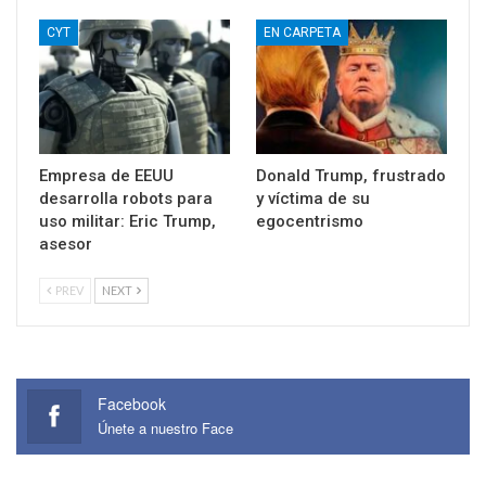
CYT
EN CARPETA
Empresa de EEUU
Donald Trump, frustrado
desarrolla robots para
y víctima de su
uso militar: Eric Trump,
egocentrismo
asesor
PREV
NEXT
Facebook
Únete a nuestro Face