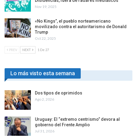
Disidencias, fuera de radares mediáticos
Nov 19, 2025
«No Kings”, el pueblo norteamericano
movilizado contra el autoritarismo de Donald
Trump
Oct 22, 2025
PREV
NEXT
1 De 27
Lo más visto esta semana
Dos tipos de oprimidos
Ago 2, 2026
Uruguay: El “extremo centrismo” devora al
gobierno del Frente Amplio
Jul 31, 2026