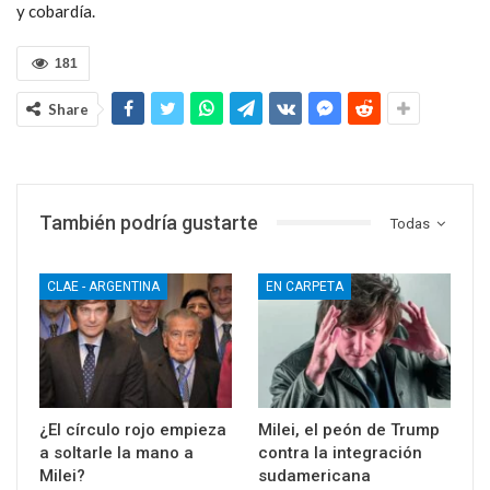
y cobardía.
181
Share
También podría gustarte
Todas
CLAE - ARGENTINA
EN CARPETA
¿El círculo rojo empieza
Milei, el peón de Trump
a soltarle la mano a
contra la integración
Milei?
sudamericana