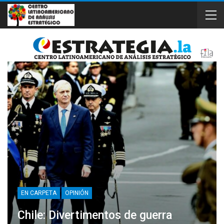
EN CARPETA
OPINIÓN
Chile: Divertimentos de guerra