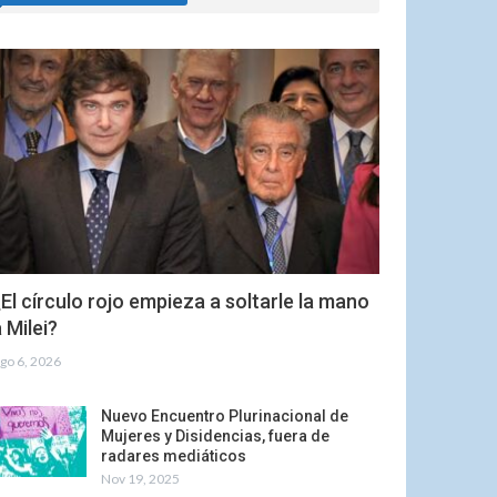
El círculo rojo empieza a soltarle la mano
 Milei?
go 6, 2026
Nuevo Encuentro Plurinacional de
Mujeres y Disidencias, fuera de
radares mediáticos
Nov 19, 2025