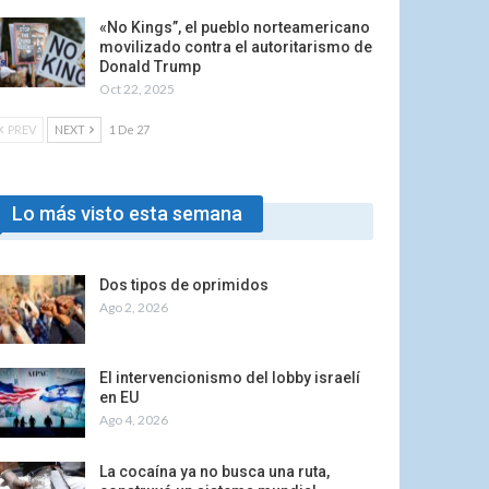
«No Kings”, el pueblo norteamericano
movilizado contra el autoritarismo de
Donald Trump
Oct 22, 2025
PREV
NEXT
1 De 27
Lo más visto esta semana
Dos tipos de oprimidos
Ago 2, 2026
El intervencionismo del lobby israelí
en EU
Ago 4, 2026
La cocaína ya no busca una ruta,