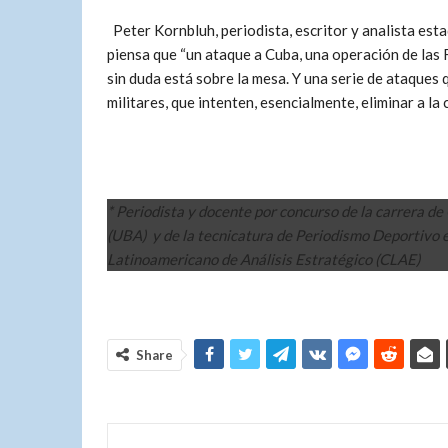
Peter Kornbluh, periodista, escritor y analista est
piensa que “un ataque a Cuba, una operación de las 
sin duda está sobre la mesa. Y una serie de ataques
militares, que intenten, esencialmente, eliminar a la
* Periodista y docente por concurso de la carrera d
(UBA) y de la tecnicatura de Periodismo Deportivo e
Latinoamericano de Análisis Estratégico (CLAE)
Share