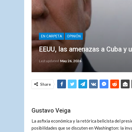
EN CARPETA
OPINIÓN
EEUU, las amenazas a Cuba y u
Last updated
May 26, 2026
Share
Gustavo Veiga
La asfixia económica y la retórica belicista del pre
posibilidades que se discuten en Washington: la inva