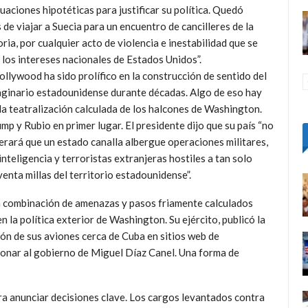
uaciones hipotéticas para justificar su política. Quedó
 de viajar a Suecia para un encuentro de cancilleres de la
ia, por cualquier acto de violencia e inestabilidad que se
 los intereses nacionales de Estados Unidos”.
llywood ha sido prolífico en la construcción de sentido del
ginario estadounidense durante décadas. Algo de eso hay
la teatralización calculada de los halcones de Washington.
mp y Rubio en primer lugar. El presidente dijo que su país “no
erará que un estado canalla albergue operaciones militares,
inteligencia y terroristas extranjeras hostiles a tan solo
enta millas del territorio estadounidense”.
 combinación de amenazas y pasos friamente calculados
 la política exterior de Washington. Su ejército, publicó la
ón de sus aviones cerca de Cuba en sitios web de
ionar al gobierno de Miguel Díaz Canel. Una forma de
a anunciar decisiones clave. Los cargos levantados contra