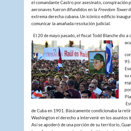
el comandante Castro por asesinato, conspiración 
aeronaves fueron difundidos en la
Freedom Tower
d
extrema derecha cubana. Un icónico edificio inaugu
comunicar la amañada resolución judicial.
El 20 de mayo pasado, el fiscal Todd Blanche dio a
ac
con
95 
Ese
su 
esp
por
Pla
Est
de Cuba en 1901. Básicamente condicionaba la retir
Washington el derecho a intervenir en los asuntos i
Así se apoderó de una porción de su territorio, Gua