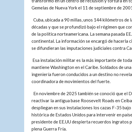
transformó en un centro de reclusión y tortura en to
Gemelas de Nueva York el 11 de septiembre de 200
Cuba, ubicada a 90 millas, unos 144 kilómetros de l
décadas y que se profundizó bajo el régimen que co
de la política norteamericana. La semana pasada EE
continental. La información se encargó de hacerla c
se difundieran las imputaciones judiciales contra Ca
Esa instalación militar es la más importante de toda
mantiene Washington en el Caribe. Soldados de una
ingeniería fueron conducidos a un destino no revel
coordinadora de movimientos del fuerte.
En noviembre de 2025 también se conoció que el D
reactivar la antigua base Roosevelt Roads en Ceiba
despliegan en sus instalaciones los cazas F-35 bajo 
histórica de Estados Unidos para intervenir en país
presidente de EE.UU despierta recuerdos ingratos por
plena Guerra Fría.