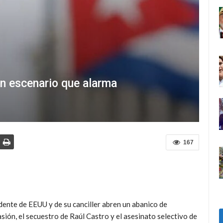
n escenario que alarma
167
sidente de EEUU y de su canciller abren un abanico de
sión, el secuestro de Raúl Castro y el asesinato selectivo de