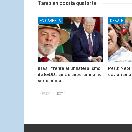
También podría gustarte
EN CARPETA
DEBATE
Brasil frente al unilateralismo
Perú: Neoli
de EEUU.: serás soberano o no
caviarismo
serás nada
PREV
NEXT