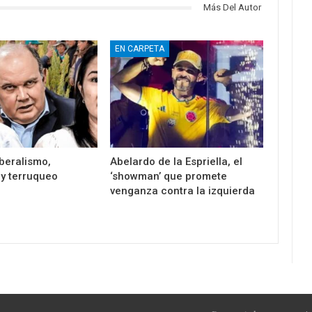
Más Del Autor
EN CARPETA
beralismo,
Abelardo de la Espriella, el
 y terruqueo
‘showman’ que promete
venganza contra la izquierda