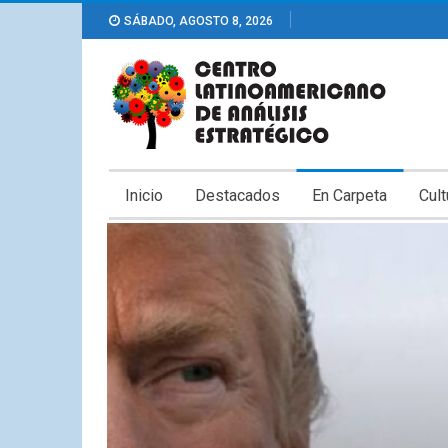
SÁBADO, AGOSTO 8, 2026
Inicio
Destacados
En Carpeta
Cult