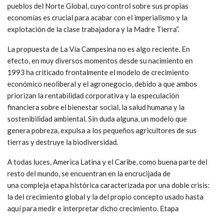
pueblos del Norte Global, cuyo control sobre sus propias
economías es crucial para acabar con el imperialismo y la
explotación de la clase trabajadora y la Madre Tierra”.
La propuesta de La Vía Campesina no es algo reciente. En
efecto,
en muy diversos momentos desde su nacimiento en
1993 ha criticado frontalmente el modelo de
crecimiento
económico neoliberal y el agronegocio, debido a que ambos
priorizan la rentabilidad corporativa y la especulación
financiera sobre el bienestar social, la salud humana y la
sostenibilidad ambiental. Sin duda alguna, un modelo que
genera pobreza, expulsa a los pequeños agricultores de sus
tierras y destruye la biodiversidad.
A todas luces, America Latina y el Caribe, como buena parte del
resto del mundo, se encuentran en la encrucijada de
una
compleja etapa histórica caracterizada por una doble crisis:
la del crecimiento global y la del propio concepto usado hasta
aquí para medir e interpretar dicho crecimiento.
Etapa