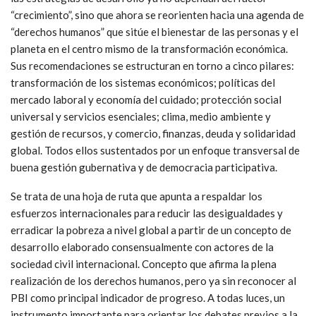
“crecimiento”, sino que ahora se reorienten hacia una agenda de
“derechos humanos” que sitúe el bienestar de las personas y el
planeta en el centro mismo de la transformación económica.
Sus recomendaciones se estructuran en torno a cinco pilares:
transformación de los sistemas económicos; políticas del
mercado laboral y economía del cuidado; protección social
universal y servicios esenciales; clima, medio ambiente y
gestión de recursos, y comercio, finanzas, deuda y solidaridad
global. Todos ellos sustentados por un enfoque transversal de
buena gestión gubernativa y de democracia participativa.
Se trata de una hoja de ruta que apunta a respaldar los
esfuerzos internacionales para reducir las desigualdades y
erradicar la pobreza a nivel global a partir de un concepto de
desarrollo elaborado consensualmente con actores de la
sociedad civil internacional. Concepto que afirma la plena
realización de los derechos humanos, pero ya sin reconocer al
PBI como principal indicador de progreso. A todas luces, un
instrumento importante para orientar los debates previos a la