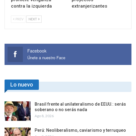
contra la izquierda
extranjerizantes
PREV
NEXT
Facebook
Únete a nuestro Face
Lo nuevo
Brasil frente al unilateralismo de EEUU.: serás
soberano o no serás nada
Ago 8, 2026
Perú: Neoliberalismo, caviarismo y terruqueo