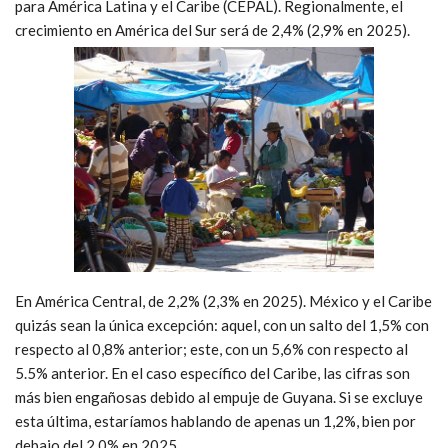
para América Latina y el Caribe (CEPAL). Regionalmente, el
crecimiento en
América del Sur será de 2,4% (2,9% en 2025).
En América Central, de 2,2% (2,3% en 2025). México y el Caribe
quizás sean la única excepción: aquel, con un salto del 1,5% con
respecto al 0,8% anterior; este, con un 5,6% con respecto al
5.5% anterior. En el caso específico del Caribe, las cifras son
más bien engañosas debido al empuje de Guyana. Si se excluye
esta última, estaríamos hablando de apenas un 1,2%, bien por
debajo del 2,0% en 2025.