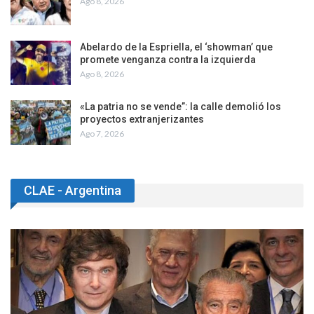
Ago 8, 2026
Abelardo de la Espriella, el ‘showman’ que
promete venganza contra la izquierda
Ago 8, 2026
«La patria no se vende”: la calle demolió los
proyectos extranjerizantes
Ago 7, 2026
CLAE - Argentina