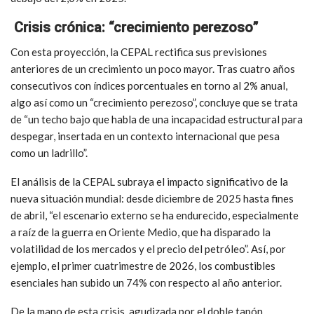
Crisis crónica: “crecimiento perezoso”
Con esta proyección, la CEPAL
rectifica sus previsiones
anteriores de un crecimiento un poco mayor. Tras cuatro años
consecutivos con índices porcentuales en torno al 2% anual,
algo así como un “crecimiento perezoso”, concluye que se trata
de “u
n techo bajo que habla de una incapacidad estructural para
despegar, insertada en un contexto internacional que pesa
como un ladrillo”.
El análisis de la CEPAL subraya el impacto significativo de la
nueva situación mundial: desde diciembre de 2025 hasta fines
de abril, “el escenario externo se ha endurecido, especialmente
a raíz de la guerra en Oriente Medio, que ha disparado la
volatilidad de los mercados y el precio del petróleo”. Así, por
ejemplo, el primer cuatrimestre de 2026, los combustibles
esenciales han subido un 74% con respecto al año anterior.
De la mano de esta crisis, agudizada por el doble tapón