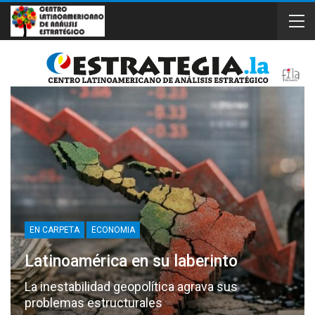
EN CARPETA
ECONOMIA
Latinoamérica en su laberinto
La inestabilidad geopolítica agrava sus
problemas estructurales