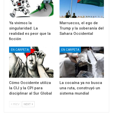
Ya vivimos la
Marruecos, el ego de
singularidad: La
Trump y la soberanía del
realidad es peor que la
Sahara Occidental
ficción
EN CARPETA
EN CARPETA
Cómo Occidente utiliza
La cocaína ya no busca
la CIJ y la CPI para
una ruta, construyó un
disciplinar al Sur Global
sistema mundial
PREV
NEXT