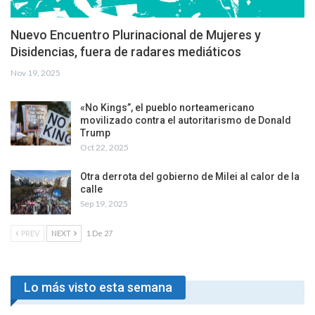
Nuevo Encuentro Plurinacional de Mujeres y
Disidencias, fuera de radares mediáticos
Nov 19, 2025
«No Kings”, el pueblo norteamericano
movilizado contra el autoritarismo de Donald
Trump
Oct 22, 2025
Otra derrota del gobierno de Milei al calor de la
calle
Sep 19, 2025
PREV
NEXT
1 De 27
Lo más visto esta semana