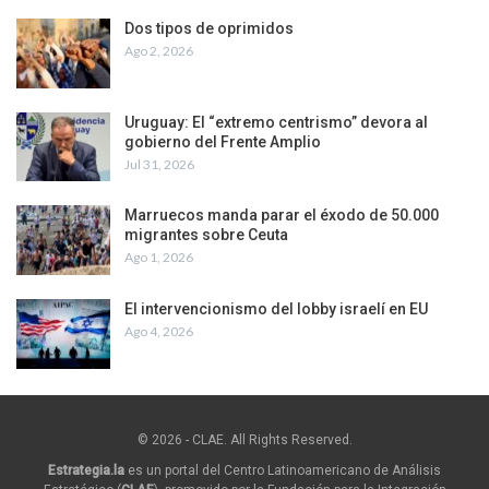
Dos tipos de oprimidos
Ago 2, 2026
Uruguay: El “extremo centrismo” devora al
gobierno del Frente Amplio
Jul 31, 2026
Marruecos manda parar el éxodo de 50.000
migrantes sobre Ceuta
Ago 1, 2026
El intervencionismo del lobby israelí en EU
Ago 4, 2026
© 2026 - CLAE. All Rights Reserved.
Estrategia.la
es un portal del Centro Latinoamericano de Análisis