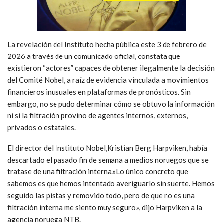
La revelación del Instituto hecha pública este 3 de febrero de
2026 a través de un comunicado oficial, constata que
existieron “actores” capaces de obtener ilegalmente la decisión
del Comité Nobel, a raíz de evidencia vinculada a movimientos
financieros inusuales en plataformas de pronósticos. Sin
embargo, no se pudo determinar cómo se obtuvo la información
ni si la filtración provino de agentes internos, externos,
privados o estatales.
El director del Instituto Nobel,Kristian Berg Harpviken
,
había
descartado el pasado fin de semana a medios noruegos que se
tratase de una filtración interna.»Lo único concreto que
sabemos es que hemos intentado averiguarlo sin suerte. Hemos
seguido las pistas y removido todo, pero de que no es una
filtración interna me siento muy seguro», dijo Harpviken a la
agencia noruega NTB.