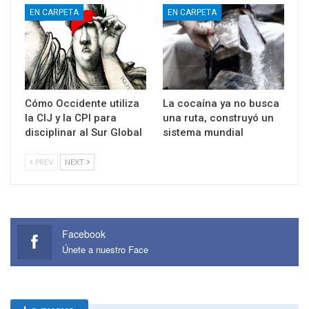
EN CARPETA
EN CARPETA
Cómo Occidente utiliza
La cocaína ya no busca
la CIJ y la CPI para
una ruta, construyó un
disciplinar al Sur Global
sistema mundial
PREV
NEXT
Facebook
Únete a nuestro Face