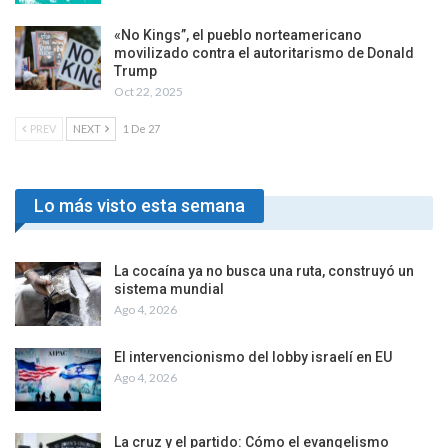
«No Kings”, el pueblo norteamericano
movilizado contra el autoritarismo de Donald
Trump
Oct 22, 2025
PREV
NEXT
1 De 27
Lo más visto esta semana
La cocaína ya no busca una ruta, construyó un
sistema mundial
Ago 4, 2026
El intervencionismo del lobby israelí en EU
Ago 4, 2026
La cruz y el partido: Cómo el evangelismo