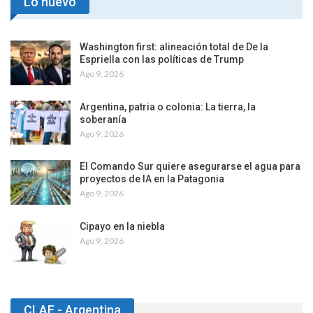
Lo nuevo
Washington first: alineación total de De la
Espriella con las políticas de Trump
Ago 9, 2026
Argentina, patria o colonia: La tierra, la
soberanía
Ago 9, 2026
El Comando Sur quiere asegurarse el agua para
proyectos de IA en la Patagonia
Ago 9, 2026
Cipayo en la niebla
Ago 9, 2026
CLAE - Argentina