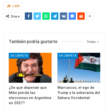
1.859
Share
También podría gustarte
Todas
EN CARPETA
EN CARPETA
¿De qué depende que
Marruecos, el ego de
Milei pierda las
Trump y la soberanía del
elecciones en Argentina
Sahara Occidental
en 2027?