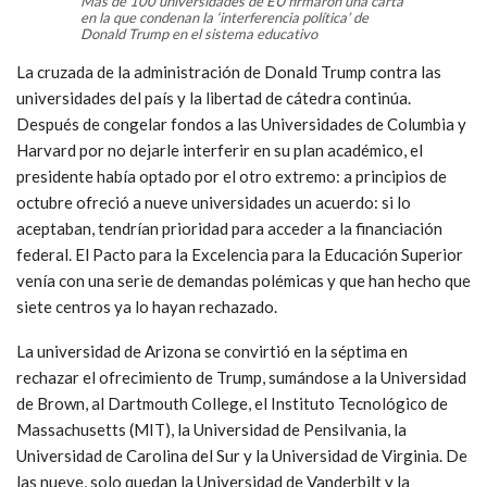
Más de 100 universidades de EU firmaron una carta
en la que condenan la ‘interferencia política’ de
Donald Trump en el sistema educativo
La cruzada de la administración de Donald Trump contra las
universidades del país y la libertad de cátedra continúa.
Después de congelar fondos a las Universidades de Columbia y
Harvard por no dejarle interferir en su plan académico, el
presidente había optado por el otro extremo: a principios de
octubre ofreció a nueve universidades un acuerdo: si lo
aceptaban, tendrían prioridad para acceder a la financiación
federal. El Pacto para la Excelencia para la Educación Superior
venía con una serie de demandas polémicas y que han hecho que
siete centros ya lo hayan rechazado.
La universidad de Arizona se convirtió en la séptima en
rechazar el ofrecimiento de Trump, sumándose a la Universidad
de Brown, al Dartmouth College, el Instituto Tecnológico de
Massachusetts (MIT), la Universidad de Pensilvania, la
Universidad de Carolina del Sur y la Universidad de Virginia. De
las nueve, solo quedan la Universidad de Vanderbilt y la