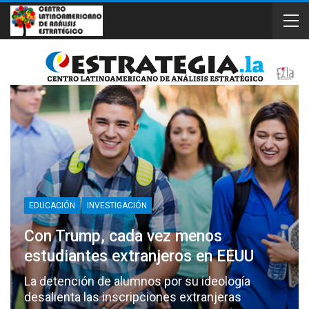
EDUCACIÓN
INVESTIGACIÓN
Con Trump, cada vez menos
estudiantes extranjeros en EEUU
La detención de alumnos por su ideología
desalienta las inscripciones extranjeras