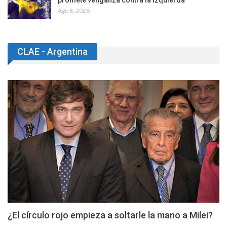
promete venganza contra la izquierda
Ago 8, 2026
CLAE - Argentina
¿El círculo rojo empieza a soltarle la mano a Milei?