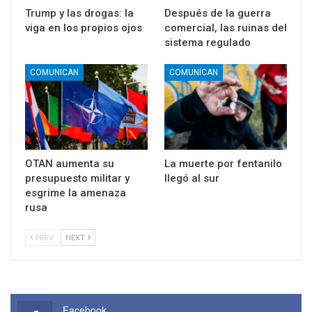
Trump y las drogas: la
Después de la guerra
viga en los propios ojos
comercial, las ruinas del
sistema regulado
COMUNICAN
COMUNICAN
OTAN aumenta su
La muerte por fentanilo
presupuesto militar y
llegó al sur
esgrime la amenaza
rusa
PREV
NEXT
Facebook