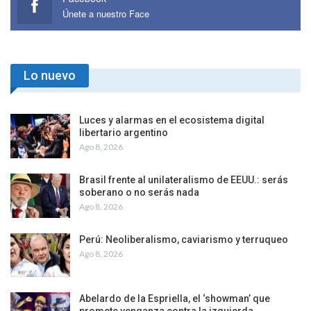
Únete a nuestro Face
Lo nuevo
Luces y alarmas en el ecosistema digital
libertario argentino
Ago 8, 2026
Brasil frente al unilateralismo de EEUU.: serás
soberano o no serás nada
Ago 8, 2026
Perú: Neoliberalismo, caviarismo y terruqueo
Ago 8, 2026
Abelardo de la Espriella, el ‘showman’ que