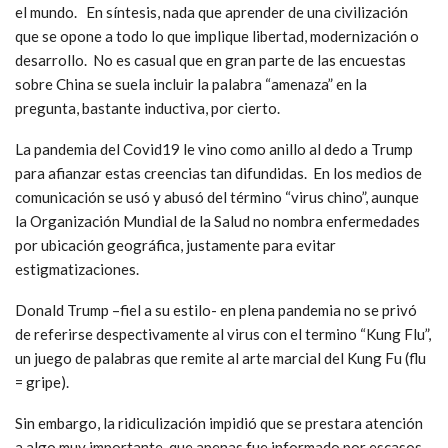
el mundo. En síntesis, nada que aprender de una civilización
que se opone a todo lo que implique libertad, modernización o
desarrollo. No es casual que en gran parte de las encuestas
sobre China se suela incluir la palabra “amenaza” en la
pregunta, bastante inductiva, por cierto.
La pandemia del Covid19 le vino como anillo al dedo a Trump
para afianzar estas creencias tan difundidas. En los medios de
comunicación se usó y abusó del término “virus chino”, aunque
la Organización Mundial de la Salud no nombra enfermedades
por ubicación geográfica, justamente para evitar
estigmatizaciones.
Donald Trump –fiel a su estilo- en plena pandemia no se privó
de referirse despectivamente al virus con el termino “Kung Flu”,
un juego de palabras que remite al arte marcial del Kung Fu (flu
= gripe).
Sin embargo, la ridiculización impidió que se prestara atención
a algo muy importante, que apenas fue informado por escasos