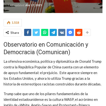
Last updated
Abr 17, 2025
1.518
Share
Observatorio en Comunicación y
Democracia (Comunican)
La ofensiva económica, política y diplomática de Donald Trump
contra la República Popular de China cuenta con un elemento
de apoyo fundamental: el prejuicio. Este aparece siempre en
los Estados Unidos, y ahora lo utiliza Trump gracias a la
historia de estereotipos racistas construidos durante décadas.
Trump sabe que uno de los pilares fundamentales de la
identidad estadounidense es la cultura WASP, el acrónimo en
inglés de «White, Anglo-Saxon and Protestant» (blanco,