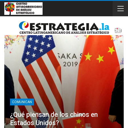
COMUNICAN
¿Qué piensan de los chinos en
Estados Unidos?