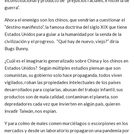
inconstitucional y producto de “prejuicios raciales, e histeria de
guerra”.
Ahora el enemigo son los chinos, que vendrían a cuestionar el
“destino manifiesto”, la famosa doctrina del siglo XIX que tiene
Estados Unidos para guiar a la humanidad por la senda de la
civilización y el progreso. “Qué hay de nuevo, viejo?” diría
Bugs Bunny.
¿Cuál es el imaginario generalizado sobre China y los chinos en
Estados Unidos? Según múltiples estudios piensan que son
comunistas, su gobierno solo hace propaganda, todos viven
vigilados, roban las propiedades intelectuales de los países
desarrollados para copiarlas, abusan del trabajo infantil, sus
productos son de mala calidad, contaminan el planeta, son
depredadores cada vez que invierten en algún país, quieren
invadir Taiwán, nos espían.
Y para colmo de males comen murciélagos o escorpiones en los
mercados y desde un laboratorio propagaron una pandemia por