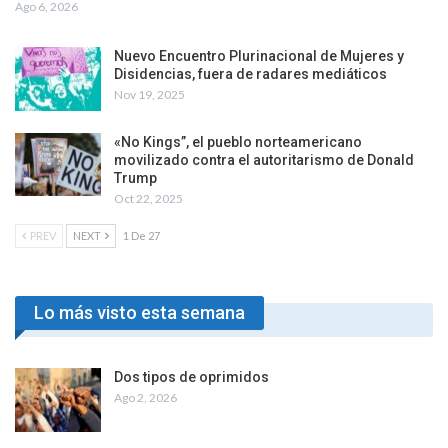
Ago 6, 2026
Nuevo Encuentro Plurinacional de Mujeres y
Disidencias, fuera de radares mediáticos
Nov 19, 2025
«No Kings”, el pueblo norteamericano
movilizado contra el autoritarismo de Donald
Trump
Oct 22, 2025
PREV
NEXT
1 De 27
Lo más visto esta semana
Dos tipos de oprimidos
Ago 2, 2026