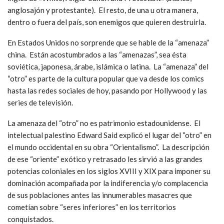
anglosajón y protestante). El resto, de una u otra manera,
dentro o fuera del país, son enemigos que quieren destruirla.
En Estados Unidos no sorprende que se hable de la “amenaza”
china. Están acostumbrados a las “amenazas”, sea ésta
soviética, japonesa, árabe, islámica o latina. La “amenaza” del
“otro” es parte de la cultura popular que va desde los comics
hasta las redes sociales de hoy, pasando por Hollywood y las
series de televisión.
La amenaza del “otro” no es patrimonio estadounidense. El
intelectual palestino Edward Said explicó el lugar del “otro” en
el mundo occidental en su obra “Orientalismo”. La descripción
de ese “oriente” exótico y retrasado les sirvió a las grandes
potencias coloniales en los siglos XVIII y XIX para imponer su
dominación acompañada por la indiferencia y/o complacencia
de sus poblaciones antes las innumerables masacres que
cometían sobre “seres inferiores” en los territorios
conquistados.