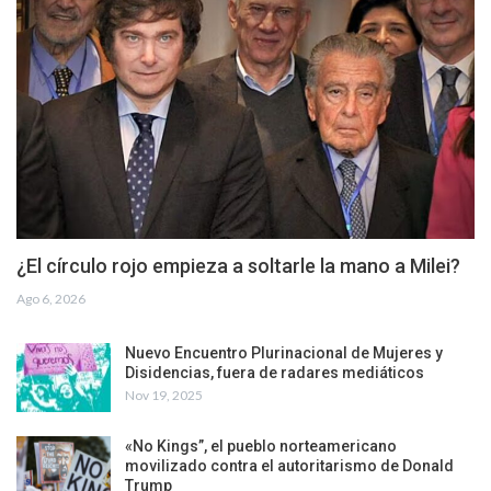
¿El círculo rojo empieza a soltarle la mano a Milei?
Ago 6, 2026
Nuevo Encuentro Plurinacional de Mujeres y
Disidencias, fuera de radares mediáticos
Nov 19, 2025
«No Kings”, el pueblo norteamericano
movilizado contra el autoritarismo de Donald
Trump