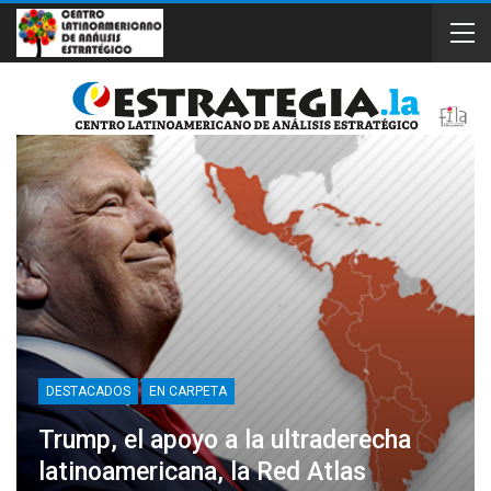
DESTACADOS
EN CARPETA
Trump, el apoyo a la ultraderecha
latinoamericana, la Red Atlas