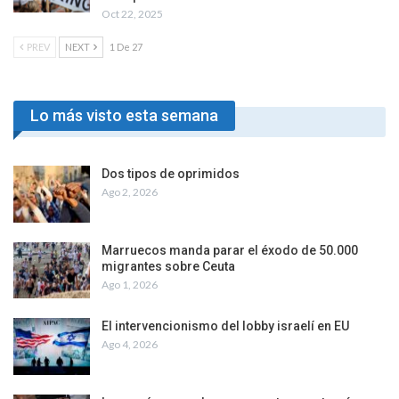
Oct 22, 2025
PREV
NEXT
1 De 27
Lo más visto esta semana
Dos tipos de oprimidos
Ago 2, 2026
Marruecos manda parar el éxodo de 50.000
migrantes sobre Ceuta
Ago 1, 2026
El intervencionismo del lobby israelí en EU
Ago 4, 2026