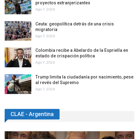
proyectos extranjerizantes
Ago 7, 2026
Ceuta: geopolítica detrás de una crisis
migratoria
Ago 7, 2026
Colombia recibe a Abelardo de la Espriella en
estado de crispación política
Ago 7, 2026
Trump limita la ciudadanía por nacimiento, pese
al revés del Supremo
Ago 7, 2026
CLAE - Argentina