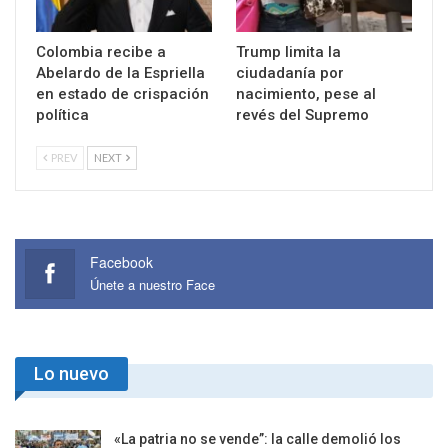
Colombia recibe a
Trump limita la
Abelardo de la Espriella
ciudadanía por
en estado de crispación
nacimiento, pese al
política
revés del Supremo
PREV
NEXT
Facebook
Únete a nuestro Face
Lo nuevo
«La patria no se vende”: la calle demolió los