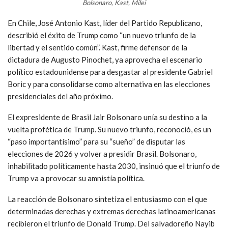
Bolsonaro, Kast, Milei
En Chile, José Antonio Kast, líder del Partido Republicano,
describió el éxito de Trump como “un nuevo triunfo de la
libertad y el sentido común”. Kast, firme defensor de la
dictadura de Augusto Pinochet, ya aprovecha el escenario
político estadounidense para desgastar al presidente Gabriel
Boric y para consolidarse como alternativa en las elecciones
presidenciales del año próximo.
El expresidente de Brasil Jair Bolsonaro unía su destino a la
vuelta profética de Trump. Su nuevo triunfo, reconoció, es un
“paso importantísimo” para su “sueño” de disputar las
elecciones de 2026 y volver a presidir Brasil. Bolsonaro,
inhabilitado políticamente hasta 2030, insinuó que el triunfo de
Trump va a provocar su amnistía política.
La reacción de Bolsonaro sintetiza el entusiasmo con el que
determinadas derechas y extremas derechas latinoamericanas
recibieron el triunfo de Donald Trump. Del salvadoreño Nayib