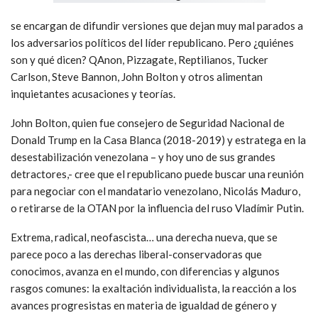
se encargan de difundir versiones que dejan muy mal parados a
los adversarios políticos del líder republicano. Pero ¿quiénes
son y qué dicen? QAnon, Pizzagate, Reptilianos, Tucker
Carlson, Steve Bannon, John Bolton y otros alimentan
inquietantes acusaciones y teorías.
John Bolton, quien fue consejero de Seguridad Nacional de
Donald Trump en la Casa Blanca (2018-2019) y estratega en la
desestabilización venezolana – y hoy uno de sus grandes
detractores,- cree que el republicano puede buscar una reunión
para negociar con el mandatario venezolano, Nicolás Maduro,
o retirarse de la OTAN por la influencia del ruso Vladímir Putin.
Extrema, radical, neofascista… una derecha nueva, que se
parece poco a las derechas liberal-conservadoras que
conocimos, avanza en el mundo, con diferencias y algunos
rasgos comunes: la exaltación individualista, la reacción a los
avances progresistas en materia de igualdad de género y