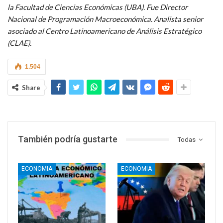
la Facultad de Ciencias Económicas (UBA). Fue Director
Nacional de Programación Macroeconómica. Analista senior
asociado al Centro Latinoamericano de Análisis Estratégico
(CLAE).
1.504
Share
También podría gustarte
Todas
ECONOMIA
ECONOMIA