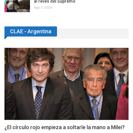
al revés del Supremo
Ago 7, 2026
CLAE - Argentina
¿El círculo rojo empieza a soltarle la mano a Milei?