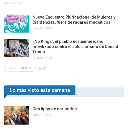
Ago 6, 2026
Nuevo Encuentro Plurinacional de Mujeres y
Disidencias, fuera de radares mediáticos
Nov 19, 2025
«No Kings”, el pueblo norteamericano
movilizado contra el autoritarismo de Donald
Trump
Oct 22, 2025
PREV
NEXT
1 De 27
Lo más visto esta semana
Dos tipos de oprimidos
Ago 2, 2026