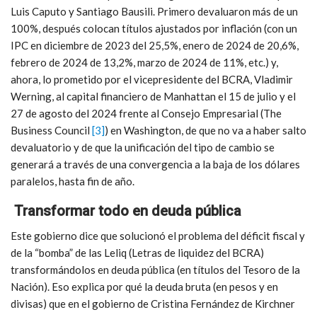
Luis Caputo y Santiago Bausili. Primero devaluaron más de un
100%, después colocan títulos ajustados por inflación (con un
IPC en diciembre de 2023 del 25,5%, enero de 2024 de 20,6%,
febrero de 2024 de 13,2%, marzo de 2024 de 11%, etc.) y,
ahora, lo prometido por el vicepresidente del BCRA, Vladimir
Werning, al capital financiero de Manhattan el 15 de julio y el
27 de agosto del 2024 frente al Consejo Empresarial (The
Business Council
[3]
) en Washington, de que no va a haber salto
devaluatorio y de que la unificación del tipo de cambio se
generará a través de una convergencia a la baja de los dólares
paralelos, hasta fin de año.
Transformar todo en deuda pública
Este gobierno dice que solucionó el problema del déficit fiscal y
de la “bomba” de las Leliq (Letras de liquidez del BCRA)
transformándolos en deuda pública (en títulos del Tesoro de la
Nación). Eso explica por qué la deuda bruta (en pesos y en
divisas) que en el gobierno de Cristina Fernández de Kirchner