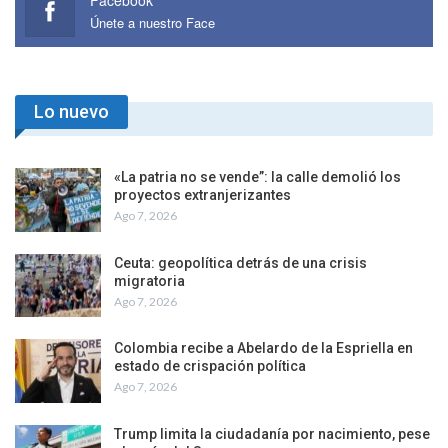
Facebook
Únete a nuestro Face
Lo nuevo
«La patria no se vende”: la calle demolió los
proyectos extranjerizantes
Ago 7, 2026
Ceuta: geopolítica detrás de una crisis
migratoria
Ago 7, 2026
Colombia recibe a Abelardo de la Espriella en
estado de crispación política
Ago 7, 2026
Trump limita la ciudadanía por nacimiento, pese