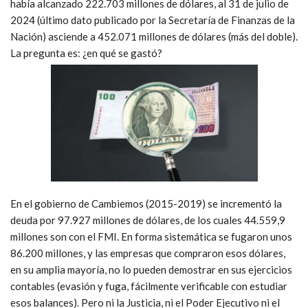
había alcanzado 222.703 millones de dólares, al 31 de julio de
2024 (último dato publicado por la Secretaría de Finanzas de la
Nación) asciende a 452.071 millones de dólares (más del doble).
La pregunta es: ¿en qué se gastó?
En el gobierno de Cambiemos (2015-2019) se incrementó la
deuda por 97.927 millones de dólares, de los cuales 44.559,9
millones son con el FMI. En forma sistemática se fugaron unos
86.200 millones, y las empresas que compraron esos dólares,
en su amplia mayoría, no lo pueden demostrar en sus ejercicios
contables (evasión y fuga, fácilmente verificable con estudiar
esos balances). Pero ni la Justicia, ni el Poder Ejecutivo ni el