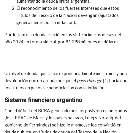
aumentando la deuda bruta argentina.
El reconocimiento de los fuertes intereses que estos
Títulos del Tesoro de la Nación devengan (ajustados
generalmente por la inflación).
Por lo tanto, la deuda creció en los siete primeros meses del
año 2024 en forma sideral, por 81.398 millones de dólares.
Un nivel de deuda que crece exponencialmente mes a mes y una
devaluación que no atenúa porque el
pass through
[4]
haría que
los títulos en pesos se beneficiarían con la inflación.
Sistema financiero argentino
Con el déficit del BCRA generado por los pasivos remunerados
(los LEBAC de Macri y los pases pasivos, Leliq y Notaliq, del
gobierno de Fernández) se hizo lo mismo, se los convirtió en
deuda pública, en títulos de deuda del Tesoro de la Nación.