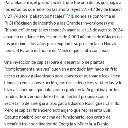
Paralelamente, el grupo Techint, que fue uno de los que pagó a
los estudios que hicieron las ahora leyes 27.742 (ley de Bases)
y 27.743 (de “paliativos fiscales”
[7]
), donde se conforma el
RIGI (Régimen de Incentivo a las Grandes Inversiones) y el
“blanqueo” de capitales respectivamente, el 15 de agosto 2024
anunció un plan de inversiones de 4.000 millones de dólares en
los próximos dos años para expandir su presencia en Nuevo
León, el Estado del norte de México que limita con Texas.
Una inyección de capital para el desarrollo de plantas
“completamente nuevas” que van a producir laminado en frío,
acero crudo y galvanizado para abastecer automotrices, línea
blanca, trenes, construcción, motores eléctricos y tuberías, y lo
hizo al saber que quedaba postergado en la Argentina por los
fondos de inversión del exterior. Techint propuso como
secretario de Energía al abogado Eduardo Rodríguez Chirillo.
Pero el capital financiero extranjero que representa Luis
Caputo nombró por encima del funcionario, con cargo de
viceministro coordinador de Energía y Minería, a Daniel