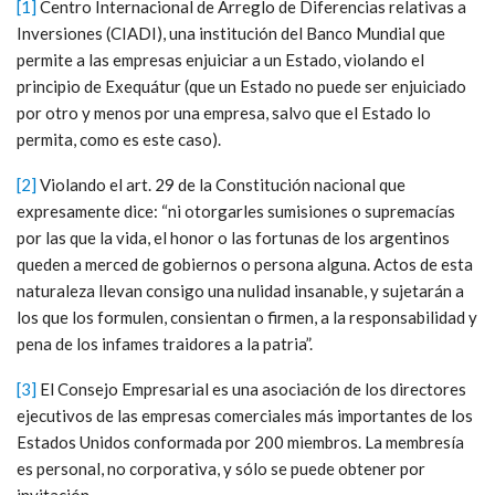
[1]
Centro Internacional de Arreglo de Diferencias relativas a
Inversiones (CIADI), una institución del Banco Mundial que
permite a las empresas enjuiciar a un Estado, violando el
principio de Exequátur​ (que un Estado no puede ser enjuiciado
por otro y menos por una empresa, salvo que el Estado lo
permita, como es este caso).
[2]
Violando el art. 29 de la Constitución nacional que
expresamente dice: “ni otorgarles sumisiones o supremacías
por las que la vida, el honor o las fortunas de los argentinos
queden a merced de gobiernos o persona alguna. Actos de esta
naturaleza llevan consigo una nulidad insanable, y sujetarán a
los que los formulen, consientan o firmen, a la responsabilidad y
pena de los infames traidores a la patria”.
[3]
El Consejo Empresarial es una asociación de los directores
ejecutivos de las empresas comerciales más importantes de los
Estados Unidos conformada por 200 miembros. La membresía
es personal, no corporativa, y sólo se puede obtener por