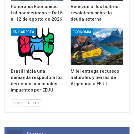
Panorama Económico
Venezuela: los buitres
Latinoamericano – Del 5
revolotean sobre la
al 12 de agosto de 2026
deuda externa
EN CARPETA
ECONOMIA
Brasil inicia una
Milei entrega recursos
demanda respecto a los
naturales y tierras de
derechos adicionales
Argentina a EEUU
impuestos por EEUU
PREV
NEXT