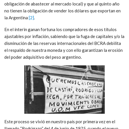
obligación de abastecer al mercado local) y que al quinto año
no tienen la obligación de vender los dólares que exportan en
la Argentina
[2]
.
En el ínterin ganan fortuna los compradores de esos títulos
ajustables por inflación, sabiendo que la fuga de capitales y/o la
disminución de las reservas internacionales del BCRA debilita
el respaldo de nuestra moneda y con ello garantizan la erosión
del poder adquisitivo del peso argentino.
Este proceso se vivió en nuestro país por primera vez en el
llamado “Rodrigazo” del 4 de junio de 1975, cuando el nuevo