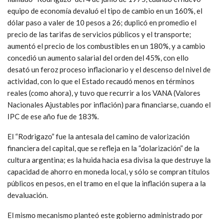
equipo de economía devaluó el tipo de cambio en un 160%, el
dólar paso a valer de 10 pesos a 26; duplicó en promedio el
precio de las tarifas de servicios públicos y el transporte;
aumentó el precio de los combustibles en un 180%, y a cambio
concedió un aumento salarial del orden del 45%, con ello
desató un feroz proceso inflacionario y el descenso del nivel de
actividad, con lo que el Estado recaudó menos en términos
reales (como ahora), y tuvo que recurrir a los VANA (Valores
Nacionales Ajustables por inflación) para financiarse, cuando el
IPC de ese año fue de 183%.
El “Rodrigazo” fue la antesala del camino de valorización
financiera del capital, que se refleja en la “dolarización” de la
cultura argentina; es la huida hacia esa divisa la que destruye la
capacidad de ahorro en moneda local, y sólo se compran títulos
públicos en pesos, en el tramo en el que la inflación supera a la
devaluación.
El mismo mecanismo planteó este gobierno administrado por