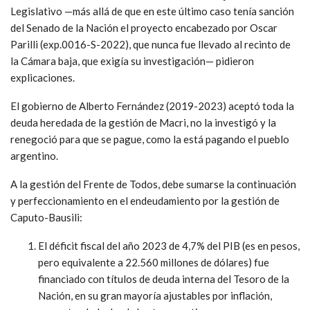
Legislativo —más allá de que en este último caso tenía sanción
del Senado de la Nación el proyecto encabezado por Oscar
Parilli (exp.0016-S-2022), que nunca fue llevado al recinto de
la Cámara baja, que exigía su investigación— pidieron
explicaciones.
El gobierno de Alberto Fernández (2019-2023) aceptó toda la
deuda heredada de la gestión de Macri, no la investigó y la
renegoció para que se pague, como la está pagando el pueblo
argentino.
A la gestión del Frente de Todos, debe sumarse la continuación
y perfeccionamiento en el endeudamiento por la gestión de
Caputo-Bausili:
El déficit fiscal del año 2023 de 4,7% del PIB (es en pesos,
pero equivalente a 22.560 millones de dólares) fue
financiado con títulos de deuda interna del Tesoro de la
Nación, en su gran mayoría ajustables por inflación,