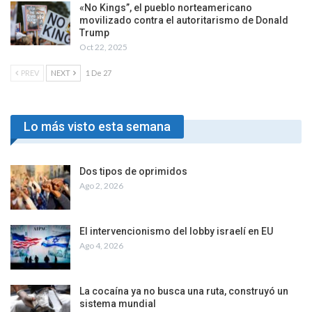
«No Kings”, el pueblo norteamericano
movilizado contra el autoritarismo de Donald
Trump
Oct 22, 2025
PREV
NEXT
1 De 27
Lo más visto esta semana
Dos tipos de oprimidos
Ago 2, 2026
El intervencionismo del lobby israelí en EU
Ago 4, 2026
La cocaína ya no busca una ruta, construyó un
sistema mundial