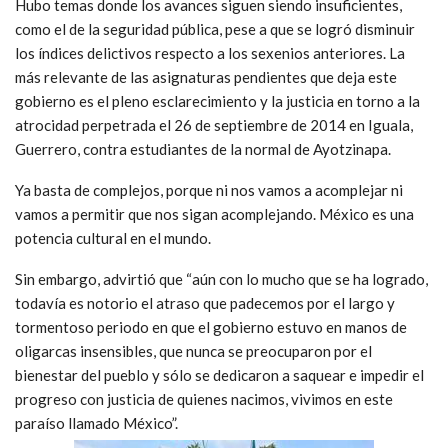
Hubo temas donde los avances siguen siendo insuficientes,
como el de la seguridad pública, pese a que se logró disminuir
los índices delictivos respecto a los sexenios anteriores. La
más relevante de las asignaturas pendientes que deja este
gobierno es el pleno esclarecimiento y la justicia en torno a la
atrocidad perpetrada el 26 de septiembre de 2014 en Iguala,
Guerrero, contra estudiantes de la normal de Ayotzinapa.
Ya basta de complejos, porque ni nos vamos a acomplejar ni
vamos a permitir que nos sigan acomplejando. México es una
potencia cultural en el mundo.
Sin embargo, advirtió que “aún con lo mucho que se ha logrado,
todavía es notorio el atraso que padecemos por el largo y
tormentoso periodo en que el gobierno estuvo en manos de
oligarcas insensibles, que nunca se preocuparon por el
bienestar del pueblo y sólo se dedicaron a saquear e impedir el
progreso con justicia de quienes nacimos, vivimos en este
paraíso llamado México”.