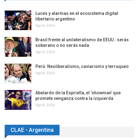
Luces y alarmas en el ecosistema digital
libertario argentino
Ago 8, 2026
Brasil frente al unilateralismo de EEUU.: serás
soberano o no serás nada
Ago 8, 2026
Perú: Neoliberalismo, caviarismo y terruqueo
Ago 8, 2026
Abelardo de la Espriella, el ‘showman’ que
promete venganza contra la izquierda
Ago 8, 2026
CLAE - Argentina