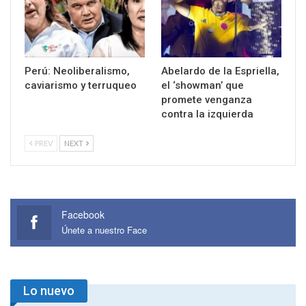
Perú: Neoliberalismo,
Abelardo de la Espriella,
caviarismo y terruqueo
el ‘showman’ que
promete venganza
contra la izquierda
PREV
NEXT
Facebook
Únete a nuestro Face
Lo nuevo