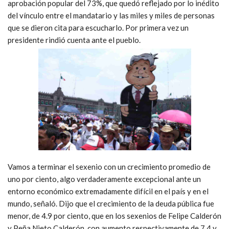
aprobación popular del 73%, que quedó reflejado por lo inédito
del vínculo entre el mandatario y las miles y miles de personas
que se dieron cita para escucharlo. Por primera vez un
presidente rindió cuenta ante el pueblo.
Vamos a terminar el sexenio con un crecimiento promedio de
uno por ciento, algo verdaderamente excepcional ante un
entorno económico extremadamente difícil en el país y en el
mundo, señaló. Dijo que el crecimiento de la deuda pública fue
menor, de 4.9 por ciento, que en los sexenios de Felipe Calderón
y Peña Nieto Calderón, con aumento respectivamente de 7.4 y