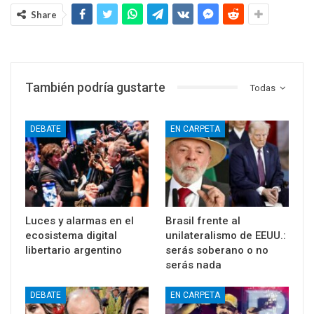
Share
También podría gustarte
Todas
DEBATE
EN CARPETA
Luces y alarmas en el
Brasil frente al
ecosistema digital
unilateralismo de EEUU.:
libertario argentino
serás soberano o no
serás nada
DEBATE
EN CARPETA