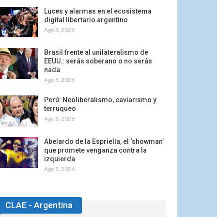
Luces y alarmas en el ecosistema
digital libertario argentino
Ago 8, 2026
Brasil frente al unilateralismo de
EEUU.: serás soberano o no serás
nada
Ago 8, 2026
Perú: Neoliberalismo, caviarismo y
terruqueo
Ago 8, 2026
Abelardo de la Espriella, el ‘showman’
que promete venganza contra la
izquierda
Ago 8, 2026
CLAE - Argentina