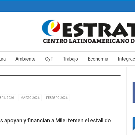
ura
Ambiente
CyT
Trabajo
Economia
Integrac
BRIL 2026
MARZO 2026
FEBRERO 2026
 apoyan y financian a Milei temen el estallido