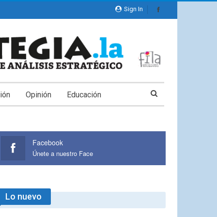
Sign In
ión
Opinión
Educación
Facebook
Únete a nuestro Face
Lo nuevo