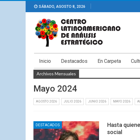
SÁBADO, AGOSTO 8, 2026
Inicio
Destacados
En Carpeta
Cult
Archivos Mensuales
Mayo 2024
AGOSTO 2026
JULIO 2026
JUNIO 2026
MAYO 2026
A
Hasta quienes
DESTACADOS
social