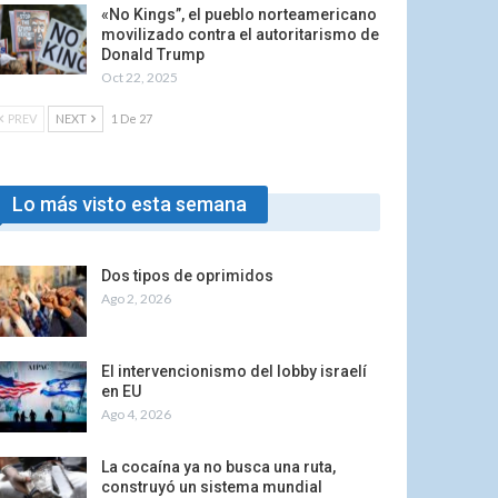
«No Kings”, el pueblo norteamericano
movilizado contra el autoritarismo de
Donald Trump
Oct 22, 2025
PREV
NEXT
1 De 27
Lo más visto esta semana
Dos tipos de oprimidos
Ago 2, 2026
El intervencionismo del lobby israelí
en EU
Ago 4, 2026
La cocaína ya no busca una ruta,
construyó un sistema mundial