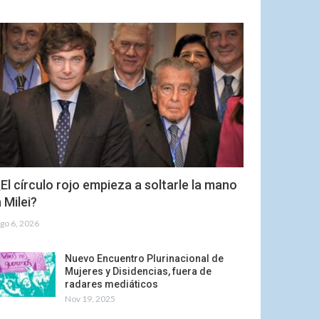
El círculo rojo empieza a soltarle la mano
 Milei?
go 6, 2026
Nuevo Encuentro Plurinacional de
Mujeres y Disidencias, fuera de
radares mediáticos
Nov 19, 2025