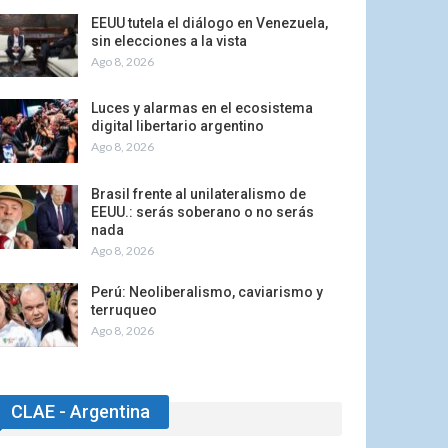
EEUU tutela el diálogo en Venezuela,
sin elecciones a la vista
Ago 8, 2026
Luces y alarmas en el ecosistema
digital libertario argentino
Ago 8, 2026
Brasil frente al unilateralismo de
EEUU.: serás soberano o no serás
nada
Ago 8, 2026
Perú: Neoliberalismo, caviarismo y
terruqueo
Ago 8, 2026
CLAE - Argentina