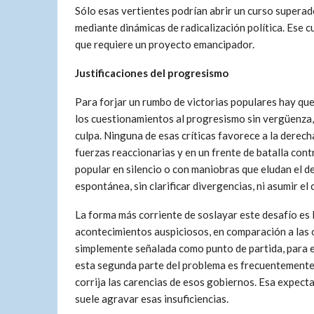
Sólo esas vertientes podrían abrir un curso superad
mediante dinámicas de radicalización política. Ese c
que requiere un proyecto emancipador.
Justificaciones del progresismo
Para forjar un rumbo de victorias populares hay qu
los cuestionamientos al progresismo sin vergüenza,
culpa. Ninguna de esas críticas favorece a la derec
fuerzas reaccionarias y en un frente de batalla con
popular en silencio o con maniobras que eludan el 
espontánea, sin clarificar divergencias, ni asumir el
La forma más corriente de soslayar este desafío es
acontecimientos auspiciosos, en comparación a las 
simplemente señalada como punto de partida, para e
esta segunda parte del problema es frecuentemente om
corrija las carencias de esos gobiernos. Esa expect
suele agravar esas insuficiencias.