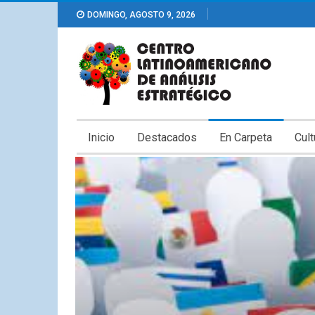
DOMINGO, AGOSTO 9, 2026
Inicio
Destacados
En Carpeta
Cult