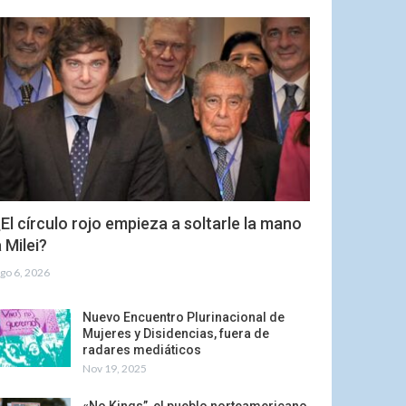
El círculo rojo empieza a soltarle la mano
 Milei?
go 6, 2026
Nuevo Encuentro Plurinacional de
Mujeres y Disidencias, fuera de
radares mediáticos
Nov 19, 2025