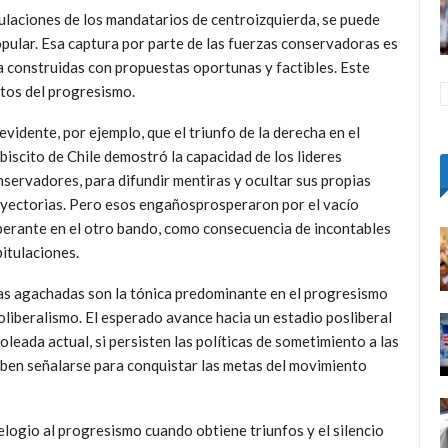
ulaciones de los mandatarios de centroizquierda, se puede
opular. Esa captura por parte de las fuerzas conservadoras es
da construidas con propuestas oportunas y factibles. Este
rtos del progresismo.
evidente, por ejemplo, que el triunfo de la derecha en el
biscito de Chile demostró la capacidad de los lideres
servadores, para difundir mentiras y ocultar sus propias
ayectorias. Pero esos engañosprosperaron por el vacío
perante en el otro bando, como consecuencia de incontables
itulaciones.
as agachadas son la tónica predominante en el progresismo
eoliberalismo. El esperado avance hacia un estadio posliberal
 oleada actual, si persisten las políticas de sometimiento a las
ben señalarse para conquistar las metas del movimiento
elogio al progresismo cuando obtiene triunfos y el silencio