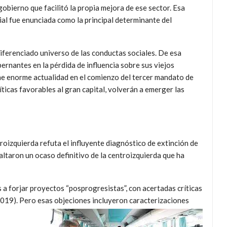
bierno que facilitó la propia mejora de ese sector. Esa
ial fue enunciada como la principal determinante del
diferenciado universo de las conductas sociales. De esa
ernantes en la pérdida de influencia sobre sus viejos
ne enorme actualidad en el comienzo del tercer mandato de
íticas favorables al gran capital, volverán a emerger las
oizquierda refuta el influyente diagnóstico de extinción de
ltaron un ocaso definitivo de la centroizquierda que ha
a forjar proyectos “posprogresistas”, con acertadas críticas
2019). Pero esas objeciones incluyeron caracterizaciones