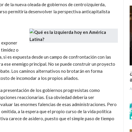
or de la nueva oleada de gobiernos de centroizquierda,
urso permitiría desenvolver la perspectiva anticapitalista
e exponer
 timidez o
ha, si es expuesta desde un campo de confrontación con las
tra ese enemigo principal. No se puede construir un proyecto
debate. Los caminos alternativos no brotarán en forma
¿
 costo de incomodar a los propios aliados.
a
A
 la presentación de los gobiernos progresistas como
opciones reaccionarias. Esa obviedad debería ser
valuar las enormes falencias de esas administraciones. Pero
itida, a la espera que el propio curso de la vida política
ativa carece de asidero, puesto que el simple paso de tiempo