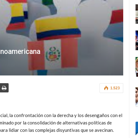
tinoamericana
1.523
ocial, la confrontación con la derecha y los desengaños con el
inado por la consolidación de alternativas políticas de
ara lidiar con las complejas disyuntivas que se avecinan.