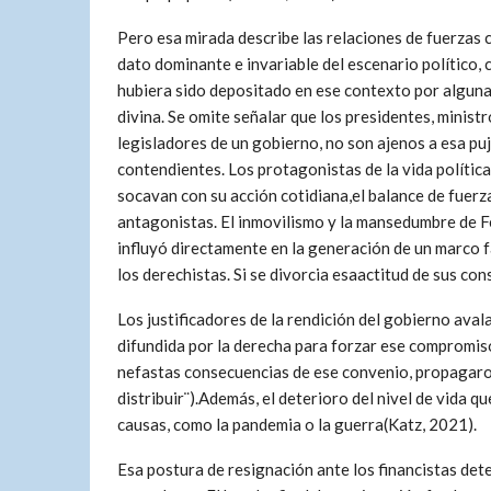
Pero esa mirada describe las relaciones de fuerzas
dato dominante e invariable del escenario político, 
hubiera sido depositado en ese contexto por algun
divina. Se omite señalar que los presidentes, ministr
legisladores de un gobierno, no son ajenos a esa pu
contendientes. Los protagonistas de la vida política
socavan con su acción cotidiana,el balance de fuerz
antagonistas. El inmovilismo y la mansedumbre de 
influyó directamente en la generación de un marco 
los derechistas. Si se divorcia esaactitud de sus co
Los justificadores de la rendición del gobierno aval
difundida por la derecha para forzar ese compromis
nefastas consecuencias de ese convenio, propagaron
distribuir¨).Además, el deterioro del nivel de vida
causas, como la pandemia o la guerra(Katz, 2021).
Esa postura de resignación ante los financistas dete