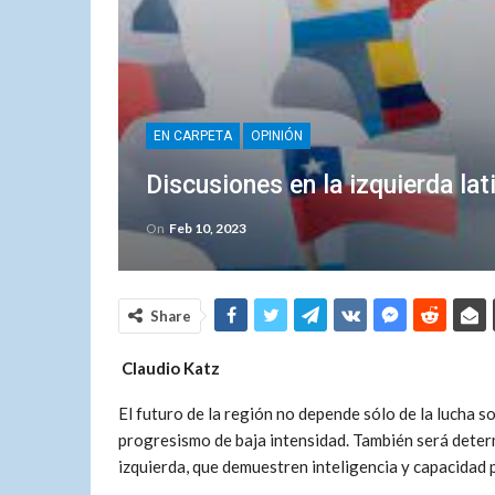
EN CARPETA
OPINIÓN
Discusiones en la izquierda la
On
Feb 10, 2023
Share
Claudio Katz
El futuro de la región no depende sólo de la lucha s
progresismo de baja intensidad. También será determ
izquierda, que demuestren inteligencia y capacidad p