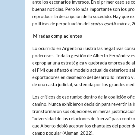
ante los escenarios inversos. En el primer caso se 
buenas noticias. Pero lo más importante son los pr
reproducir la descripción de lo sucedido. Hay que e
políticas de perpetuación del
status quo
(Aznárez, 
Miradas complacientes
Lo ocurrido en Argentina ilustra las negativas cons
poderosos. Toda la gestión de Alberto Fernández es
expropiar una estratégica y quebrada empresa de al
el FMI que afianzó el modelo actual de deterioro sal
exportadores en desmedro del desarrollo interno y 
de una casta judicial, sostenida por los grandes me
Los críticos de ese rumbo dentro de la coalición ofi
camino. Nunca exhibieron decisión para revertir la
transformaron sus objeciones en meras justificacio
¨adversidad de las relaciones de fuerza¨ para confro
que Alberto debió aceptar los chantajes del poder d
campo popular (Aleman, 2022).