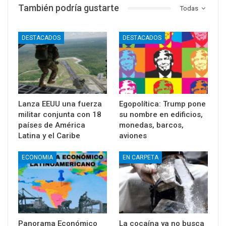
También podría gustarte
Todas
DESTACADOS
DESTACADOS
Lanza EEUU una fuerza
Egopolítica: Trump pone
militar conjunta con 18
su nombre en edificios,
países de América
monedas, barcos,
Latina y el Caribe
aviones
ECONOMIA
EN CARPETA
Panorama Económico
La cocaína ya no busca