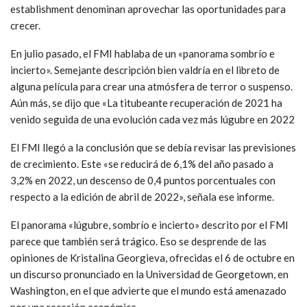
establishment denominan aprovechar las oportunidades para
crecer.
En julio pasado, el FMI hablaba de un «panorama sombrío e
incierto». Semejante descripción bien valdría en el libreto de
alguna película para crear una atmósfera de terror o suspenso.
Aún más, se dijo que «La titubeante recuperación de 2021 ha
venido seguida de una evolución cada vez más lúgubre en 2022
El FMI llegó a la conclusión que se debía revisar las previsiones
de crecimiento. Este «se reducirá de 6,1% del año pasado a
3,2% en 2022, un descenso de 0,4 puntos porcentuales con
respecto a la edición de abril de 2022», señala ese informe.
El panorama «lúgubre, sombrío e incierto» descrito por el FMI
parece que también será trágico. Eso se desprende de las
opiniones de Kristalina Georgieva, ofrecidas el 6 de octubre en
un discurso pronunciado en la Universidad de Georgetown, en
Washington, en el que advierte que el mundo está amenazado