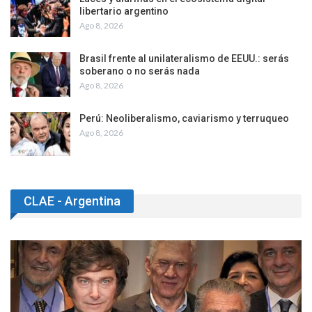
libertario argentino
Ago 8, 2026
Brasil frente al unilateralismo de EEUU.: serás
soberano o no serás nada
Ago 8, 2026
Perú: Neoliberalismo, caviarismo y terruqueo
Ago 8, 2026
CLAE - Argentina