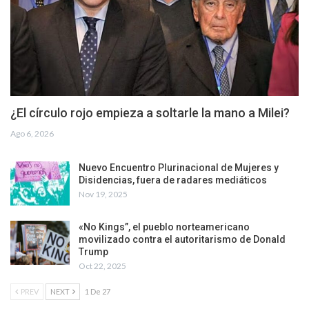
¿El círculo rojo empieza a soltarle la mano a Milei?
Ago 6, 2026
Nuevo Encuentro Plurinacional de Mujeres y
Disidencias, fuera de radares mediáticos
Nov 19, 2025
«No Kings”, el pueblo norteamericano
movilizado contra el autoritarismo de Donald
Trump
Oct 22, 2025
PREV
NEXT
1 De 27