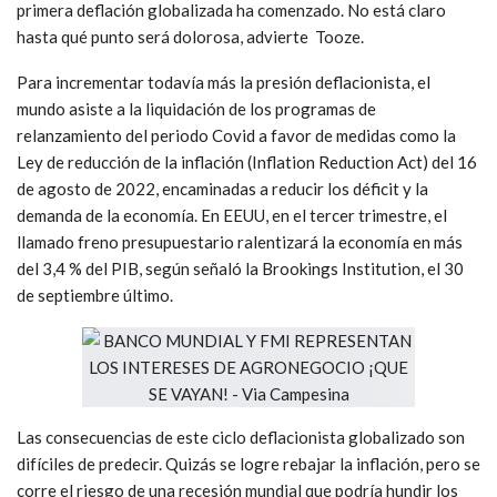
primera deflación globalizada ha comenzado. No está claro
hasta qué punto será dolorosa, advierte Tooze.
Para incrementar todavía más la presión deflacionista, el
mundo asiste a la liquidación de los programas de
relanzamiento del periodo Covid a favor de medidas como la
Ley de reducción de la inflación (Inflation Reduction Act) del 16
de agosto de 2022, encaminadas a reducir los déficit y la
demanda de la economía. En EEUU, en el tercer trimestre, el
llamado freno presupuestario ralentizará la economía en más
del 3,4 % del PIB, según señaló la Brookings Institution, el 30
de septiembre último.
Las consecuencias de este ciclo deflacionista globalizado son
difíciles de predecir. Quizás se logre rebajar la inflación, pero se
corre el riesgo de una recesión mundial que podría hundir los