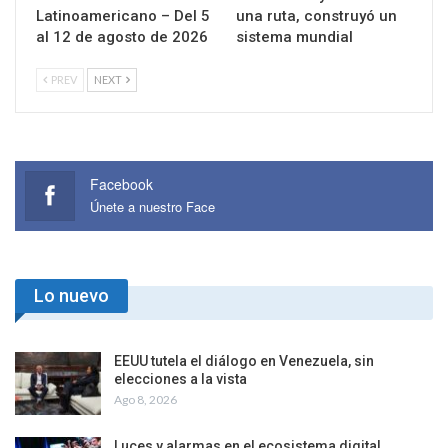
Latinoamericano – Del 5
una ruta, construyó un
al 12 de agosto de 2026
sistema mundial
PREV
NEXT
Facebook
Únete a nuestro Face
Lo nuevo
EEUU tutela el diálogo en Venezuela, sin
elecciones a la vista
Ago 8, 2026
Luces y alarmas en el ecosistema digital