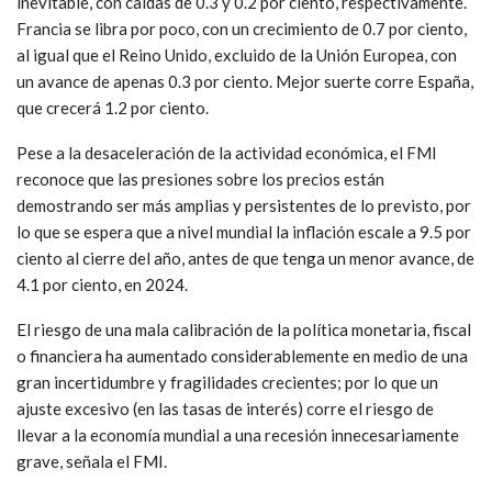
inevitable, con caídas de 0.3 y 0.2 por ciento, respectivamente.
Francia se libra por poco, con un crecimiento de 0.7 por ciento,
al igual que el Reino Unido, excluido de la Unión Europea, con
un avance de apenas 0.3 por ciento. Mejor suerte corre España,
que crecerá 1.2 por ciento.
Pese a la desaceleración de la actividad económica, el FMI
reconoce que las presiones sobre los precios están
demostrando ser más amplias y persistentes de lo previsto, por
lo que se espera que a nivel mundial la inflación escale a 9.5 por
ciento al cierre del año, antes de que tenga un menor avance, de
4.1 por ciento, en 2024.
El riesgo de una mala calibración de la política monetaria, fiscal
o financiera ha aumentado considerablemente en medio de una
gran incertidumbre y fragilidades crecientes; por lo que un
ajuste excesivo (en las tasas de interés) corre el riesgo de
llevar a la economía mundial a una recesión innecesariamente
grave, señala el FMI.