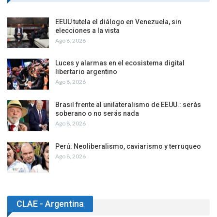
EEUU tutela el diálogo en Venezuela, sin
elecciones a la vista
Ago 8, 2026
Luces y alarmas en el ecosistema digital
libertario argentino
Ago 8, 2026
Brasil frente al unilateralismo de EEUU.: serás
soberano o no serás nada
Ago 8, 2026
Perú: Neoliberalismo, caviarismo y terruqueo
Ago 8, 2026
CLAE - Argentina