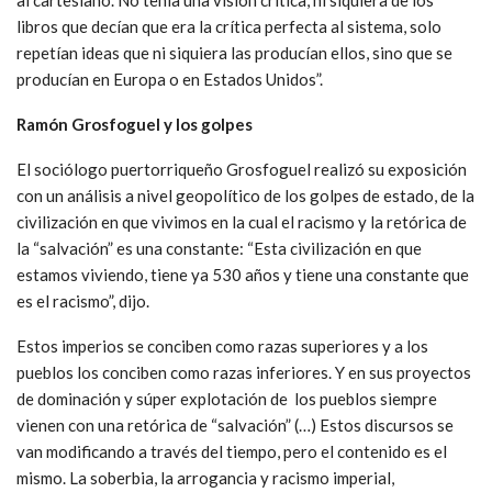
al cartesiano. No tenía una visión crítica, ni siquiera de los
libros que decían que era la crítica perfecta al sistema, solo
repetían ideas que ni siquiera las producían ellos, sino que se
producían en Europa o en Estados Unidos”.
Ramón Grosfoguel y los golpes
El sociólogo puertorriqueño Grosfoguel realizó su exposición
con un análisis a nivel geopolítico de los golpes de estado, de la
civilización en que vivimos en la cual el racismo y la retórica de
la “salvación” es una constante: “Esta civilización en que
estamos viviendo, tiene ya 530 años y tiene una constante que
es el racismo”, dijo.
Estos imperios se conciben como razas superiores y a los
pueblos los conciben como razas inferiores. Y en sus proyectos
de dominación y súper explotación de los pueblos siempre
vienen con una retórica de “salvación” (…) Estos discursos se
van modificando a través del tiempo, pero el contenido es el
mismo. La soberbia, la arrogancia y racismo imperial,