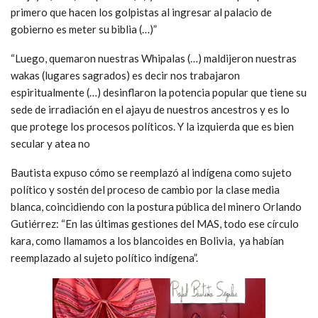
primero que hacen los golpistas al ingresar al palacio de
gobierno es meter su biblia (…)”
“Luego, quemaron nuestras Whipalas (…) maldijeron nuestras
wakas (lugares sagrados) es decir nos trabajaron
espiritualmente (…) desinflaron la potencia popular que tiene su
sede de irradiación en el ajayu de nuestros ancestros y es lo
que protege los procesos políticos. Y la izquierda que es bien
secular y atea no
Bautista expuso cómo se reemplazó al indígena como sujeto
político y sostén del proceso de cambio por la clase media
blanca, coincidiendo con la postura pública del minero Orlando
Gutiérrez: “En las últimas gestiones del MAS, todo ese círculo
kara, como llamamos a los blancoides en Bolivia, ya habían
reemplazado al sujeto político indígena”.