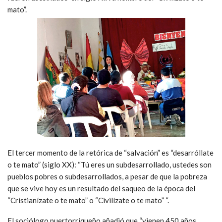
mato”.
El tercer momento de la retórica de “salvación” es “desarróllate
o te mato” (siglo XX): “Tú eres un subdesarrollado, ustedes son
pueblos pobres o subdesarrollados, a pesar de que la pobreza
que se vive hoy es un resultado del saqueo de la época del
“Cristianízate o te mato” o “Civilízate o te mato” “.
El sociólogo puertorriqueño añadió que “vienen 450 años