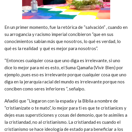
En un primer momento, fue la retórica de “salvación” , cuando en
su arrogancia y racismo imperial concibieron “que en sus
conocimientos sabían más que nosotros, lo qué es verdad, lo
qué es la realidad y qué es mejor para nosotros”.
“Entonces cualquier cosa que uno diga es irrelevante, si uno
dice lo mejor para mi es esto, el Suma Qamaña (Vivir Bien) por
ejemplo, pues eso es irrelevante porque cualquier cosa que uno
diga en la jerarquía racial del mundo es irrelevante porque nos
conciben como seres inferiores “, señalpo.
Añadió que “Llegaron con la espada y la Biblia a nombre de
“cristianízate o te mato”, lo mejor para ti es que te cristianices y
dejes esas supersticiones y cosas del demonio, que te asimiles a
la cristiandad, no al cristianismo. La cristiandad es cuando el
cristianismo se hace ideología de estado para beneficiar a los