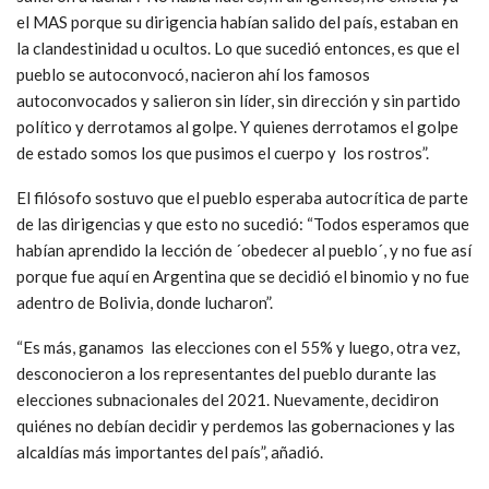
el MAS porque su dirigencia habían salido del país, estaban en
la clandestinidad u ocultos. Lo que sucedió entonces, es que el
pueblo se autoconvocó, nacieron ahí los famosos
autoconvocados y salieron sin líder, sin dirección y sin partido
político y derrotamos al golpe. Y quienes derrotamos el golpe
de estado somos los que pusimos el cuerpo y los rostros”.
El filósofo sostuvo que el pueblo esperaba autocrítica de parte
de las dirigencias y que esto no sucedió: “Todos esperamos que
habían aprendido la lección de ´obedecer al pueblo´, y no fue así
porque fue aquí en Argentina que se decidió el binomio y no fue
adentro de Bolivia, donde lucharon”.
“Es más, ganamos las elecciones con el 55% y luego, otra vez,
desconocieron a los representantes del pueblo durante las
elecciones subnacionales del 2021. Nuevamente, decidiron
quiénes no debían decidir y perdemos las gobernaciones y las
alcaldías más importantes del país”, añadió.