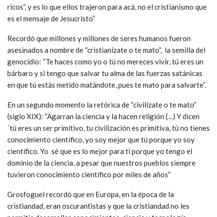
ricos”, y es lo que ellos trajeron para acá, no el cristianismo que
es el mensaje de Jesucristo”
Recordó que millones y millones de seres humanos fueron
asesinados a nombre de “cristianízate o te mato”, la semilla del
genocidio: “Te haces como yo o tú no mereces vivir, tú eres un
bárbaro y si tengo que salvar tu alma de las fuerzas satánicas
en que tú estás metido matándote, pues te mato para salvarte”.
En un segundo momento la retórica de “civilízate o te mato”
(siglo XIX): “Agarran la ciencia y la hacen religión (…) Y dicen
´tú eres un ser primitivo, tu civilización es primitiva, tú no tienes
conocimiento científico, yo soy mejor que tú porque yo soy
científico. Yo sé que es lo mejor para ti porque yo tengo el
dominio de la ciencia, a pesar que nuestros pueblos siempre
tuvieron conocimiento científico por miles de años”
Grosfoguel recordó que en Europa, en la época de la
cristiandad, eran oscurantistas y que la cristiandad no les