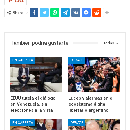
2.251
Share
También podría gustarte
Todas
EN CARPETA
DEBATE
EEUU tutela el diálogo
Luces y alarmas en el
en Venezuela, sin
ecosistema digital
elecciones a la vista
libertario argentino
EN CARPETA
DEBATE