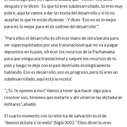
después y te dicen: ´Es que tú eres subdesarrollado, tú eres muy
pobre, aquí te vamos a dar la receta del desarrollo y si tú no
aceptas lo que te están diciendo´. Y dices ´Eso no es lo mejor
para mí, lo mejor para mi es salirme del desarrollo¨”.
“Para ellos el desarrollo es ofrecer mano de obra barata para
ser súperexplotados por una transnacional que no va a pagar
impuestos en tu país, ofrecer los recursos de la Pachamama
para que venga una trasnacional y saquee los recursos de tu
país y luego te deje con el país destruido ecológicamente
hablando. Eso es desarrollo, eso es progreso, pero tú eres un
subdesarrollado, aquí está la receta”.
“¿Tú te opones a eso? Vamos a tener que hacer algo para
resolver eso, tenemos que matarte y ahí vinieron las dictaduras
militares”, añadió
El cuarto momento con la retórica de salvación es el de
“democratízate o te mato” (Siglo XXI): “Ellos dicen tu eres