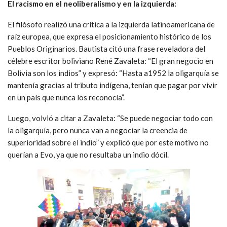
El racismo en el neoliberalismo y en la izquierda:
El filósofo realizó una crítica a la izquierda latinoamericana de
raíz europea, que expresa el posicionamiento histórico de los
Pueblos Originarios. Bautista citó una frase reveladora del
célebre escritor boliviano René Zavaleta: “El gran negocio en
Bolivia son los indios” y expresó: “Hasta a1952 la oligarquía se
mantenía gracias al tributo indígena, tenían que pagar por vivir
en un país que nunca los reconocía”.
Luego, volvió a citar a Zavaleta: “Se puede negociar todo con
la oligarquía, pero nunca van a negociar la creencia de
superioridad sobre el indio” y explicó que por este motivo no
querían a Evo, ya que no resultaba un indio dócil.