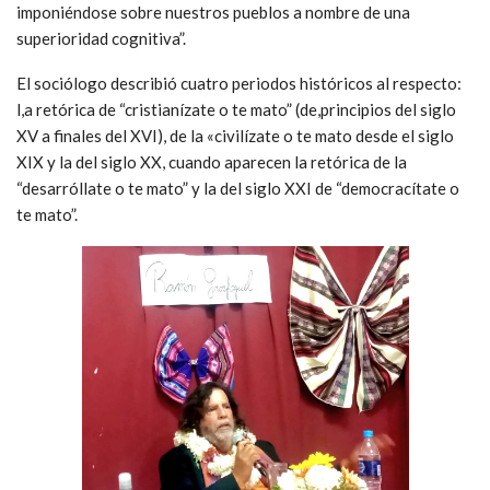
imponiéndose sobre nuestros pueblos a nombre de una
superioridad cognitiva”.
El sociólogo describió cuatro periodos históricos al respecto:
l,a retórica de “cristianízate o te mato” (de,principios del siglo
XV a finales del XVI), de la «civilízate o te mato desde el siglo
XIX y la del siglo XX, cuando aparecen la retórica de la
“desarróllate o te mato” y la del siglo XXI de “democracítate o
te mato”.