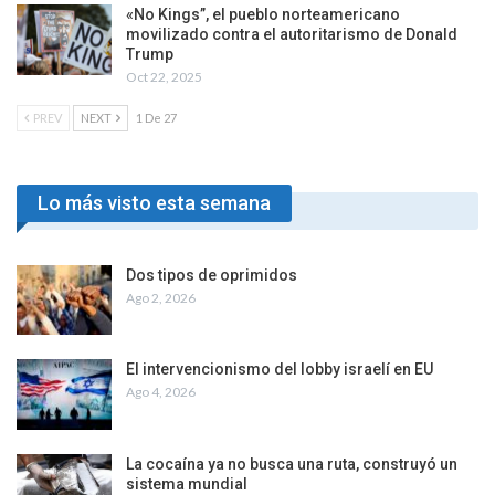
«No Kings”, el pueblo norteamericano
movilizado contra el autoritarismo de Donald
Trump
Oct 22, 2025
PREV
NEXT
1 De 27
Lo más visto esta semana
Dos tipos de oprimidos
Ago 2, 2026
El intervencionismo del lobby israelí en EU
Ago 4, 2026
La cocaína ya no busca una ruta, construyó un
sistema mundial