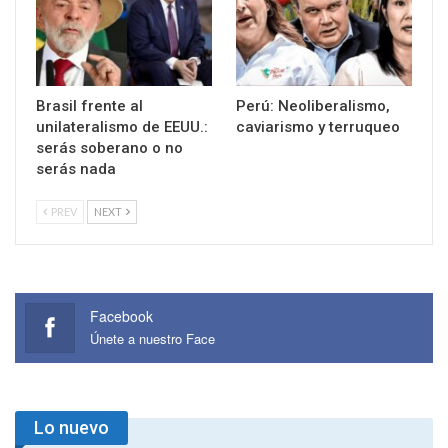
Brasil frente al
Perú: Neoliberalismo,
unilateralismo de EEUU.:
caviarismo y terruqueo
serás soberano o no
serás nada
PREV
NEXT
Facebook
Únete a nuestro Face
Lo nuevo