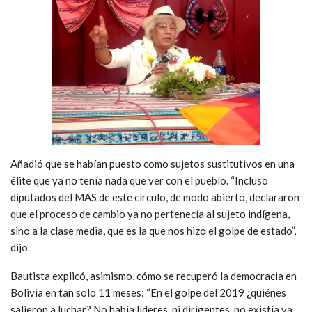
Añadió que se habían puesto como sujetos sustitutivos en una
élite que ya no tenía nada que ver con el pueblo. “Incluso
diputados del MAS de este círculo, de modo abierto, declararon
que el proceso de cambio ya no pertenecía al sujeto indígena,
sino a la clase media, que es la que nos hizo el golpe de estado”,
dijo.
Bautista explicó, asimismo, cómo se recuperó la democracia en
Bolivia en tan solo 11 meses: “En el golpe del 2019 ¿quiénes
salieron a luchar? No había líderes, ni dirigentes, no existía ya