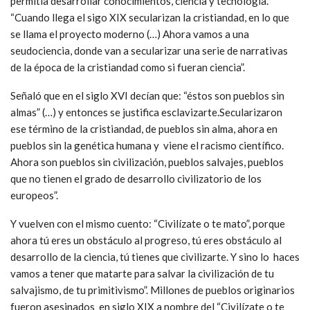
permitía desarrollar conocimientos, ciencia y tecnología.
“Cuando llega el sigo XIX secularizan la cristiandad, en lo que
se llama el proyecto moderno (…) Ahora vamos a una
seudociencia, donde van a secularizar una serie de narrativas
de la época de la cristiandad como si fueran ciencia”.
Señaló que en el siglo XVI decían que: “éstos son pueblos sin
almas” (…) y entonces se justifica esclavizarte.Secularizaron
ese término de la cristiandad, de pueblos sin alma, ahora en
pueblos sin la genética humana y viene el racismo científico.
Ahora son pueblos sin civilización, pueblos salvajes, pueblos
que no tienen el grado de desarrollo civilizatorio de los
europeos”.
Y vuelven con el mismo cuento: “Civilízate o te mato”, porque
ahora tú eres un obstáculo al progreso, tú eres obstáculo al
desarrollo de la ciencia, tú tienes que civilizarte. Y sino lo haces
vamos a tener que matarte para salvar la civilización de tu
salvajismo, de tu primitivismo”. Millones de pueblos originarios
fueron asesinados en siglo XIX a nombre del “Civilízate o te