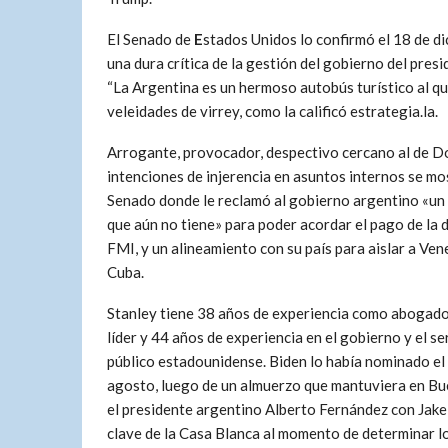
El Senado de
E
stados Unidos lo confirmó el 18 de di
una dura crítica de la gestión del gobierno del pre
“La Argentina es un hermoso autobús turístico al que
veleidades de virrey, como la calificó estrategia.la.
Arrogante, provocador, despectivo cercano al de 
intenciones de injerencia en asuntos internos se mo
Senado donde le reclamó al gobierno argentino «un
que aún no tiene» para poder acordar el pago de la 
FMI, y un alineamiento con su país para aislar a Ven
Cuba.
Stanley tiene 38 años de experiencia como abogado
líder y 44 años de experiencia en el gobierno y el se
público estadounidense. Biden lo había nominado el
agosto, luego de un almuerzo que mantuviera en Bu
el presidente argentino Alberto Fernández con Jake 
clave de la Casa Blanca al momento de determinar l