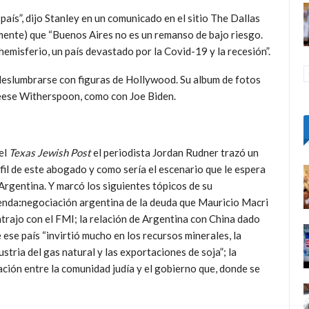
país”, dijo Stanley en un comunicado en el sitio The Dallas
nte) que “Buenos Aires no es un remanso de bajo riesgo.
emisferio, un país devastado por la Covid-19 y la recesión”.
 deslumbrarse con figuras de Hollywood. Su album de fotos
eese Witherspoon, como con Joe Biden.
el
Texas Jewish Post
el periodista Jordan Rudner trazó un
fil de este abogado y como sería el escenario que le espera
Argentina. Y marcó los siguientes tópicos de su
enda
:
negociación argentina de la deuda que Mauricio Macri
trajo con el FMI; la relación de Argentina con China dado
 ese país “invirtió mucho en los recursos minerales, la
ustria del gas natural y las exportaciones de soja”; la
ación entre la comunidad judía y el gobierno que, donde se