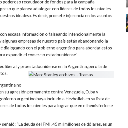
ero poderoso recaudador de fondos para la campaña
ngreso que planea «dialogar con líderes de todos los niveles
nuestros ideales». Es decir, promete injerencia en los asuntos
 con escasa información o falseando intencionalmente la
jo y algunas empresas de nuestro país están abandonando la
iré dialogando con el gobierno argentino para abordar estos
ra expandir el comercio estadounidense”.
neoliberal y proestadounidense en la Argentina, pero la de
tos.
rgentina no
 en su agresión permanente contra Venezuela, Cuba y
obierno argentino haya incluido a Hezbollah en su lista de
eres de todos los niveles para lograr que en el hemisferio se
y señaló: “La deuda del FMI, 45 mil millones de dólares, es un