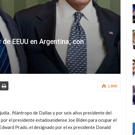
 de EEUU en Argentina, con
1.800
udía , filántropo de Dallas y por seis años presidente del
 por el presidente estadounidense Joe Biden para ocupar el
Edward Prado, el designado por el ex presidente Donald