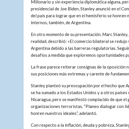
Millonario y sin experiencia diplomática alguna, p
presidencial de Joe Biden, Stanley anunció en el Co
del país para lograr que en el hemisferio se honren 
internos, también, de Argentina.
En otro momento de su presentación, Marc Stanley,
realidad, describió: «El comercio bilateral se redu
Argentina debido a las barreras regulatorias. Segu
desafíos a medida que exploremos oportunidades pa
La frase parece reiterar consignas de la oposición 
sus posiciones más extremas y carente de fundamen
Stanley planteó su preocupación por el hecho que A
se ha sumado a los Estados Unidos y a otros países
Nicaragua, pero se manifestó complacido de que el g
organizaciones terroristas. “Planeo dialogar con líd
honren nuestros ideales”, adelantó.
Con respecto a la inflación, deuda y pobreza, Stanle