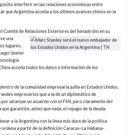
pósito interferir en las relaciones económicas entre
tar que Argentina acceda a los últimos avances chinos en la
l Comité de Relaciones Exteriores del Senado (no en su
 ve una
os lugares,
fuego’ (meter
tecnología
hina acceda todos los datos e información de los
a dentro de la comunidad empresaria judía en Estados Unidos,
grandes empresarios que a la de un diplomático de
a por alcanzar un acuerdo con el FMI, pero claramente del
 que garantice, antes que nada, el repago de la deuda.
near a la Argentina con la línea más dura de la política
 ordena a partir de la definición Caracas-La Habana-