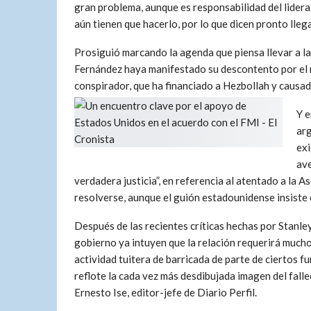
gran problema, aunque es responsabilidad del lider
aún tienen que hacerlo, por lo que dicen pronto lleg
Prosiguió marcando la agenda que piensa llevar a l
Fernández haya manifestado su descontento por el 
conspirador, que ha financiado a Hezbollah y causado
Y e
arg
exi
ave
verdadera justicia”, en referencia al atentado a la 
resolverse, aunque el guión estadounidense insiste e
Después de las recientes críticas hechas por Stanley
gobierno ya intuyen que la relación requerirá mucho
actividad tuitera de barricada de parte de ciertos 
reflote la cada vez más desdibujada imagen del falle
Ernesto Ise, editor-jefe de Diario Perfil.