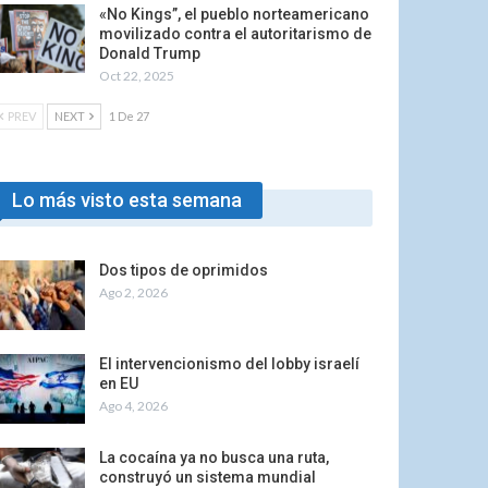
«No Kings”, el pueblo norteamericano
movilizado contra el autoritarismo de
Donald Trump
Oct 22, 2025
PREV
NEXT
1 De 27
Lo más visto esta semana
Dos tipos de oprimidos
Ago 2, 2026
El intervencionismo del lobby israelí
en EU
Ago 4, 2026
La cocaína ya no busca una ruta,
construyó un sistema mundial