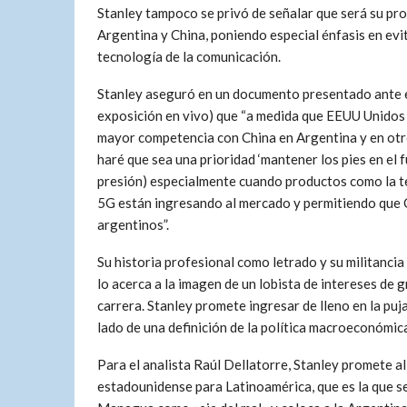
Stanley tampoco se privó de señalar que será su pro
Argentina y China, poniendo especial énfasis en evi
tecnología de la comunicación.
Stanley aseguró en un documento presentado ante e
exposición en vivo) que “a medida que EEUU Unidos
mayor competencia con China en Argentina y en otr
haré que sea una prioridad ‘mantener los pies en el 
presión) especialmente cuando productos como la 
5G están ingresando al mercado y permitiendo que C
argentinos”.
Su historia profesional como letrado y su militanci
lo acerca a la imagen de un lobista de intereses de 
carrera. Stanley promete ingresar de lleno en la puj
lado de una definición de la política macroeconómica
Para el analista Raúl Dellatorre, Stanley promete ali
estadounidense para Latinoamérica, que es la que se