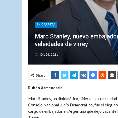
EN CARPETA
Marc Stanley, nuevo embajador
veleidades de virrey
On
Dic 24, 2021
Share
Rubén Armendáriz
Marc Stanley, un diplomático, líder de la comunidad j
Consejo Nacional Judío Democrático, fue el elegido
cargo de embajador en Argentina que dejó vacante 
Trump.