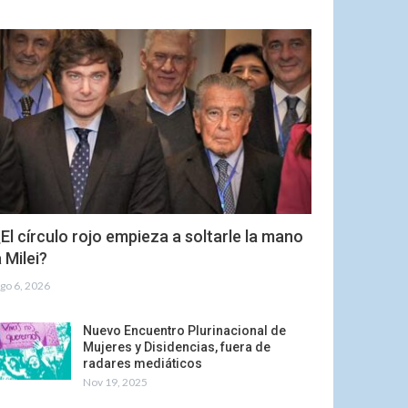
El círculo rojo empieza a soltarle la mano
 Milei?
go 6, 2026
Nuevo Encuentro Plurinacional de
Mujeres y Disidencias, fuera de
radares mediáticos
Nov 19, 2025