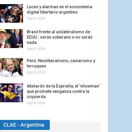
Luces y alarmas en el ecosistema
digital libertario argentino
Ago 8, 2026
Brasil frente al unilateralismo de
EEUU.: serás soberano o no serás
nada
Ago 8, 2026
Perú: Neoliberalismo, caviarismo y
terruqueo
Ago 8, 2026
Abelardo de la Espriella, el ‘showman’
que promete venganza contra la
izquierda
Ago 8, 2026
CLAE - Argentina