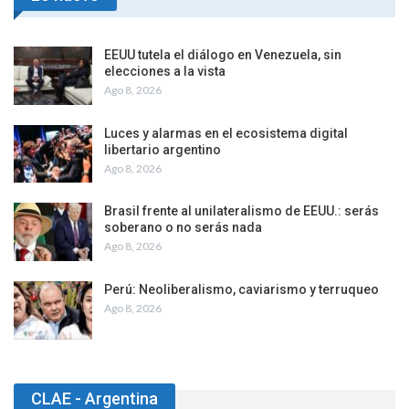
EEUU tutela el diálogo en Venezuela, sin
elecciones a la vista
Ago 8, 2026
Luces y alarmas en el ecosistema digital
libertario argentino
Ago 8, 2026
Brasil frente al unilateralismo de EEUU.: serás
soberano o no serás nada
Ago 8, 2026
Perú: Neoliberalismo, caviarismo y terruqueo
Ago 8, 2026
CLAE - Argentina