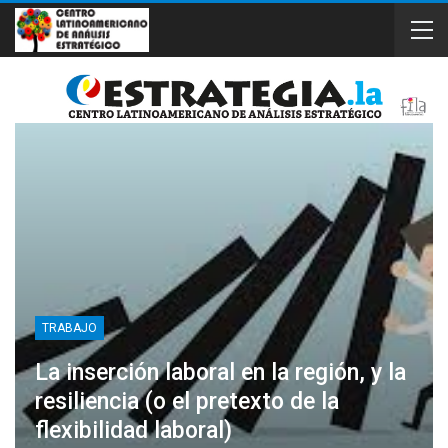
TRABAJO
La inserción laboral en la región, y la
resiliencia (o el pretexto de la
flexibilidad laboral)