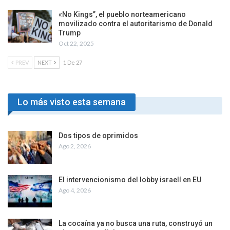
«No Kings”, el pueblo norteamericano
movilizado contra el autoritarismo de Donald
Trump
Oct 22, 2025
PREV
NEXT
1 De 27
Lo más visto esta semana
Dos tipos de oprimidos
Ago 2, 2026
El intervencionismo del lobby israelí en EU
Ago 4, 2026
La cocaína ya no busca una ruta, construyó un