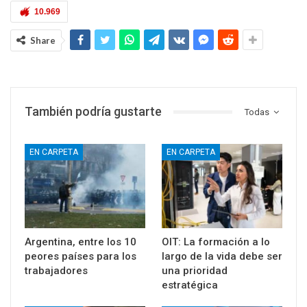
10.969
Share
También podría gustarte
Todas
EN CARPETA
EN CARPETA
Argentina, entre los 10
OIT: La formación a lo
peores países para los
largo de la vida debe ser
trabajadores
una prioridad
estratégica