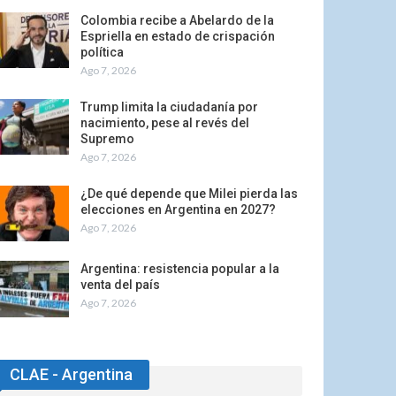
Colombia recibe a Abelardo de la
Espriella en estado de crispación
política
Ago 7, 2026
Trump limita la ciudadanía por
nacimiento, pese al revés del
Supremo
Ago 7, 2026
¿De qué depende que Milei pierda las
elecciones en Argentina en 2027?
Ago 7, 2026
Argentina: resistencia popular a la
venta del país
Ago 7, 2026
CLAE - Argentina