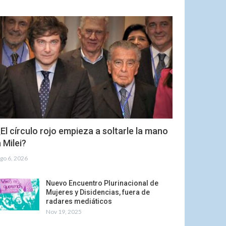
El círculo rojo empieza a soltarle la mano
 Milei?
go 6, 2026
Nuevo Encuentro Plurinacional de
Mujeres y Disidencias, fuera de
radares mediáticos
Nov 19, 2025