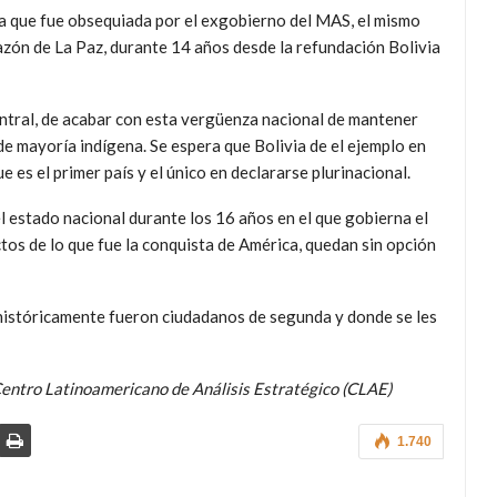
ua que fue obsequiada por el exgobierno del MAS, el mismo
azón de La Paz, durante 14 años desde la refundación Bolivia
central, de acabar con esta vergüenza nacional de mantener
de mayoría indígena. Se espera que Bolivia de el ejemplo en
e es el primer país y el único en declararse plurinacional.
l estado nacional durante los 16 años en el que gobierna el
os de lo que fue la conquista de América, quedan sin opción
 históricamente fueron ciudadanos de segunda y donde se les
 Centro Latinoamericano de Análisis Estratégico (CLAE)
1.740