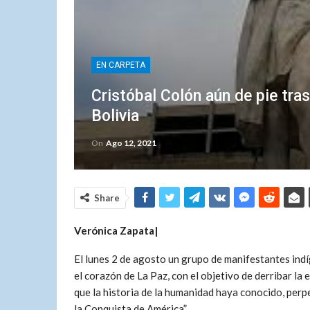
EN CARPETA
Cristóbal Colón aún de pie tra
Bolivia
On
Ago 12, 2021
Share
Verónica Zapata|
El lunes 2 de agosto un grupo de manifestantes ind
el corazón de La Paz, con el objetivo de derribar l
que la historia de la humanidad haya conocido, per
la Conquista de América”.