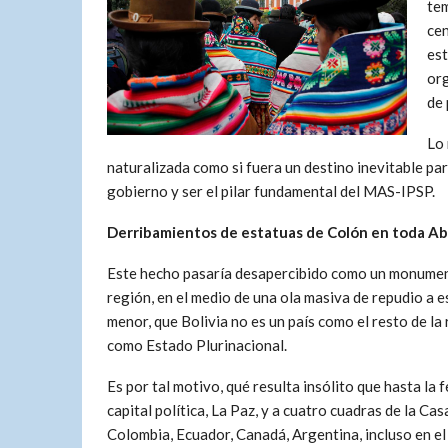
tem
cen
est
org
de 
Lo 
naturalizada como si fuera un destino inevitable para
gobierno y ser el pilar fundamental del MAS-IPSP.
Derribamientos de estatuas de Colón en toda Ab
Este hecho pasaría desapercibido como un monument
región, en el medio de una ola masiva de repudio a e
menor, que Bolivia no es un país como el resto de la
como Estado Plurinacional.
Es por tal motivo, qué resulta insólito que hasta la
capital política, La Paz, y a cuatro cuadras de la C
Colombia, Ecuador, Canadá, Argentina, incluso en e