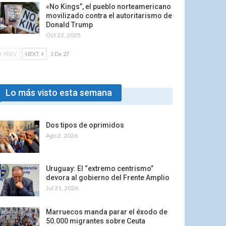
«No Kings”, el pueblo norteamericano
movilizado contra el autoritarismo de
Donald Trump
Oct 22, 2025
PREV
NEXT
1 De 27
Lo más visto esta semana
Dos tipos de oprimidos
Ago 2, 2026
Uruguay: El “extremo centrismo”
devora al gobierno del Frente Amplio
Jul 31, 2026
Marruecos manda parar el éxodo de
50.000 migrantes sobre Ceuta