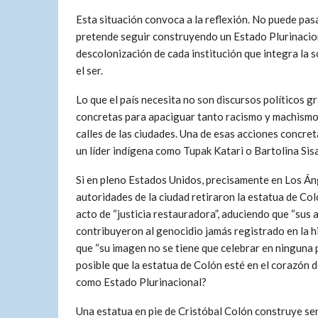
Esta situación convoca a la reflexión. No puede pasar
pretende seguir construyendo un Estado Plurinacion
descolonización de cada institución que integra la s
el ser.
Lo que el país necesita no son discursos políticos g
concretas para apaciguar tanto racismo y machismo, q
calles de las ciudades. Una de esas acciones concr
un líder indígena como Tupak Katari o Bartolina Sisa
Si en pleno Estados Unidos, precisamente en Los Áng
autoridades de la ciudad retiraron la estatua de Co
acto de “justicia restauradora”, aduciendo que “sus 
contribuyeron al genocidio jamás registrado en la hi
que “su imagen no se tiene que celebrar en ninguna 
posible que la estatua de Colón esté en el corazón 
como Estado Plurinacional?
Una estatua en pie de Cristóbal Colón construye sen