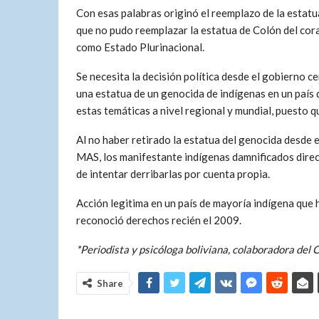
Con esas palabras originó el reemplazo de la estat
que no pudo reemplazar la estatua de Colón del cor
como Estado Plurinacional.
Se necesita la decisión política desde el gobierno 
una estatua de un genocida de indígenas en un país 
estas temáticas a nivel regional y mundial, puesto qu
Al no haber retirado la estatua del genocida desde e
MAS, los manifestante indígenas damnificados direct
de intentar derribarlas por cuenta propia.
Acción legitima en un país de mayoría indígena que
reconoció derechos recién el 2009.
*Periodista y psicóloga boliviana, colaboradora del
Share