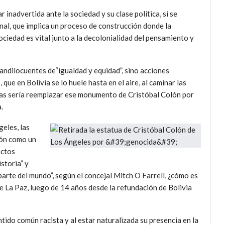
 inadvertida ante la sociedad y su clase política, si se
al, que implica un proceso de construcción donde la
ociedad es vital junto a la decolonialidad del pensamiento y
randilocuentes de“igualdad y equidad”, sino acciones
ue en Bolivia se lo huele hasta en el aire, al caminar las
etas sería reemplazar ese monumento de Cristóbal Colón por
.
eles, las
lón como un
actos
storia” y
parte del mundo”, según el concejal Mitch O Farrell, ¿cómo es
de La Paz, luego de 14 años desde la refundación de Bolivia
tido común racista y al estar naturalizada su presencia en la