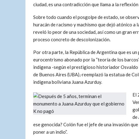
ciudad, es una contradicción que llama a la reflexió
Sobre todo cuando el posgolpe de estado, se obser
huracán de racismo y machismo que dejó atónico a la
reveló lo peor de una sociedad, así como un gran e
proceso concreto de descolonización.
Por otra parte, la República de Argentina que es un
eurocentrismo abonado por la “teoría de los barcos”
indígena -según el prestigioso historiador Osvaldo 
de Buenos Aires (UBA),-reemplazó la estatua de Colón
indígena boliviana Juana Azurduy.
El 
Ven
gob
de 
ese genocida? Colón fue el jefe de una invasión que
poner a un indio”.