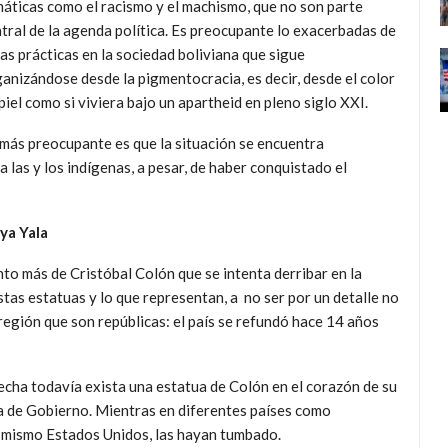
áticas como el racismo y el machismo, que no son parte
tral de la agenda política. Es preocupante lo exacerbadas de
as prácticas en la sociedad boliviana que sigue
anizándose desde la pigmentocracia, es decir, desde el color
piel como si viviera bajo un apartheid en pleno siglo XXI.
más preocupante es que la situación se encuentra
 las y los indígenas, a pesar, de haber conquistado el
ya Yala
o más de Cristóbal Colón que se intenta derribar en la
stas estatuas y lo que representan, a no ser por un detalle no
 región que son repúblicas: el país se refundó hace 14 años
 fecha todavía exista una estatua de Colón en el corazón de su
asa de Gobierno. Mientras en diferentes países como
l mismo Estados Unidos, las hayan tumbado.