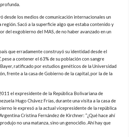
n profunda.
vó desde los medios de comunicación internacionales un
 región. Sacó a la superficie algo que estaba contenido y
rror del exgobierno del MAS, de no haber avanzado en un
 país que erradamente construyó su identidad desde el
, pese a contener el 63% de su población con sangre
Bayer, ratificado por estudios genéticos de la Universidad
, frente a la casa de Gobierno de la capital, por la de la
2011 el expresidente de la República Bolivariana de
ezuela Hugo Chávez Frías, durante una visita a la casa de
ierno le expresó a la actual vicepresidente de la república
Argentina Cristina Fernández de Kirchner: “¿Qué hace ahí
 produjo no una matanza, sino un genocidio. Ahí hay que