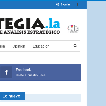
Sign In
ión
Opinión
Educación
Facebook
Únete a nuestro Face
Lo nuevo