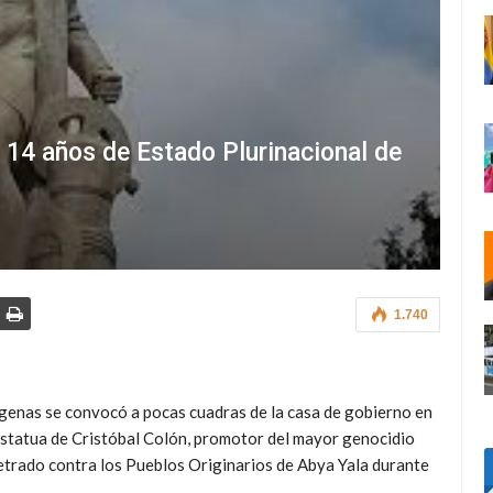
s 14 años de Estado Plurinacional de
1.740
ígenas se convocó a pocas cuadras de la casa de gobierno en
a estatua de Cristóbal Colón, promotor del mayor genocidio
petrado contra los Pueblos Originarios de Abya Yala durante