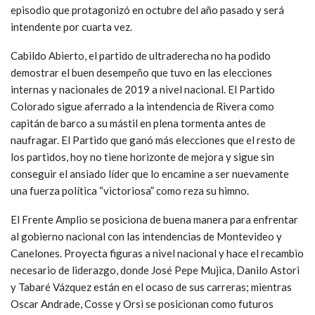
episodio que protagonizó en octubre del año pasado y será
intendente por cuarta vez.
Cabildo Abierto, el partido de ultraderecha no ha podido
demostrar el buen desempeño que tuvo en las elecciones
internas y nacionales de 2019 a nivel nacional. El Partido
Colorado sigue aferrado a la intendencia de Rivera como
capitán de barco a su mástil en plena tormenta antes de
naufragar. El Partido que ganó más elecciones que el resto de
los partidos, hoy no tiene horizonte de mejora y sigue sin
conseguir el ansiado líder que lo encamine a ser nuevamente
una fuerza política “victoriosa” como reza su himno.
El Frente Amplio se posiciona de buena manera para enfrentar
al gobierno nacional con las intendencias de Montevideo y
Canelones. Proyecta figuras a nivel nacional y hace el recambio
necesario de liderazgo, donde José Pepe Mujica, Danilo Astori
y Tabaré Vázquez están en el ocaso de sus carreras; mientras
Oscar Andrade, Cosse y Orsi se posicionan como futuros