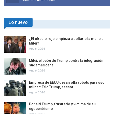
Lo nuevo
¿El círculo rojo empieza a soltarle la mano a
Milei?
Ago 6, 2026
Milei, el peón de Trump contra la integración
sudamericana
Ago 6, 2026
Empresa de EEUU desarrolla robots para uso
militar: Eric Trump, asesor
Ago 6, 2026
Donald Trump, frustrado y víctima de su
egocentrismo
Ago 6, 2026