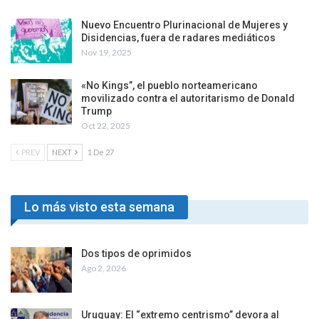
Nuevo Encuentro Plurinacional de Mujeres y
Disidencias, fuera de radares mediáticos
Nov 19, 2025
«No Kings”, el pueblo norteamericano
movilizado contra el autoritarismo de Donald
Trump
Oct 22, 2025
PREV
NEXT
1 De 27
Lo más visto esta semana
Dos tipos de oprimidos
Ago 2, 2026
Uruguay: El “extremo centrismo” devora al