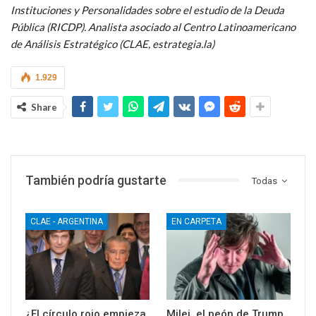
Instituciones y Personalidades sobre el estudio de la Deuda
Pública (RICDP). Analista asociado al Centro Latinoamericano
de Análisis Estratégico (CLAE, estrategia.la)
1.929
Share
También podría gustarte
Todas
CLAE - ARGENTINA
EN CARPETA
¿El círculo rojo empieza
Milei, el peón de Trump