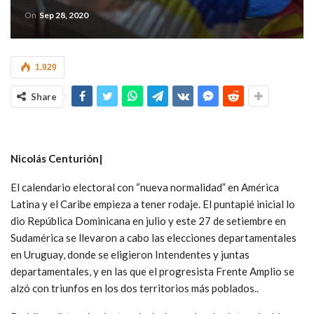
On
Sep 28, 2020
1.929
Share
Nicolás Centurión|
El calendario electoral con “nueva normalidad” en América
Latina y el Caribe empieza a tener rodaje. El puntapié inicial lo
dio República Dominicana en julio y este 27 de setiembre en
Sudamérica se llevaron a cabo las elecciones departamentales
en Uruguay, donde se eligieron Intendentes y juntas
departamentales, y en las que el progresista Frente Amplio se
alzó con triunfos en los dos territorios más poblados..