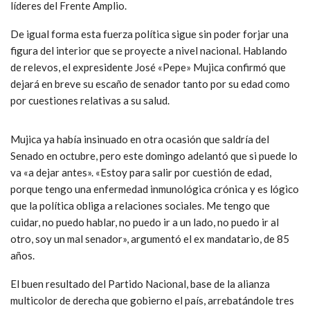
líderes del Frente Amplio.
De igual forma esta fuerza política sigue sin poder forjar una
figura del interior que se proyecte a nivel nacional. Hablando
de relevos, el expresidente José «Pepe» Mujica confirmó que
dejará en breve su escaño de senador tanto por su edad como
por cuestiones relativas a su salud.
Mujica ya había insinuado en otra ocasión que saldría del
Senado en octubre, pero este domingo adelantó que si puede lo
va «a dejar antes». «Estoy para salir por cuestión de edad,
porque tengo una enfermedad inmunológica crónica y es lógico
que la política obliga a relaciones sociales. Me tengo que
cuidar, no puedo hablar, no puedo ir a un lado, no puedo ir al
otro, soy un mal senador», argumentó el ex mandatario, de 85
años.
El buen resultado del Partido Nacional, base de la alianza
multicolor de derecha que gobierno el país, arrebatándole tres