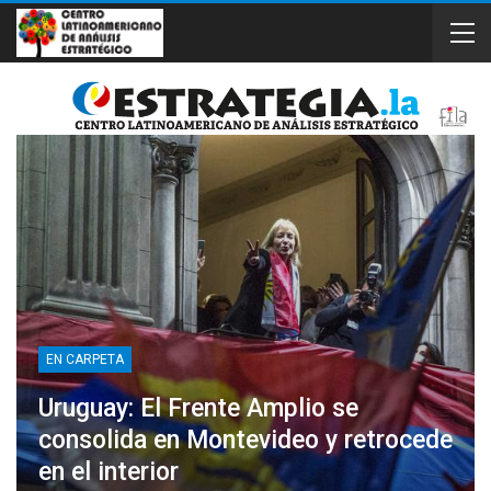
EN CARPETA
Uruguay: El Frente Amplio se
consolida en Montevideo y retrocede
en el interior