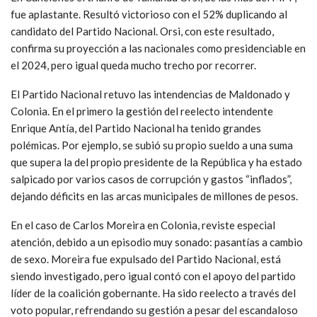
fue aplastante. Resultó victorioso con el 52% duplicando al
candidato del Partido Nacional. Orsi, con este resultado,
confirma su proyección a las nacionales como presidenciable en
el 2024, pero igual queda mucho trecho por recorrer.
El Partido Nacional retuvo las intendencias de Maldonado y
Colonia. En el primero la gestión del reelecto intendente
Enrique Antía, del Partido Nacional ha tenido grandes
polémicas. Por ejemplo, se subió su propio sueldo a una suma
que supera la del propio presidente de la República y ha estado
salpicado por varios casos de corrupción y gastos “inflados”,
dejando déficits en las arcas municipales de millones de pesos.
En el caso de Carlos Moreira en Colonia, reviste especial
atención, debido a un episodio muy sonado: pasantías a cambio
de sexo. Moreira fue expulsado del Partido Nacional, está
siendo investigado, pero igual contó con el apoyo del partido
líder de la coalición gobernante. Ha sido reelecto a través del
voto popular, refrendando su gestión a pesar del escandaloso