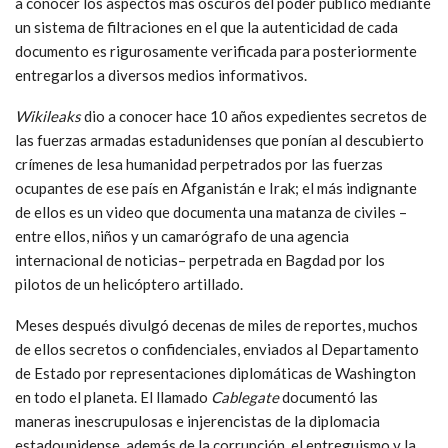
a conocer los aspectos más oscuros del poder público mediante
un sistema de filtraciones en el que la autenticidad de cada
documento es rigurosamente verificada para posteriormente
entregarlos a diversos medios informativos.
Wikileaks
dio a conocer hace 10 años expedientes secretos de
las fuerzas armadas estadunidenses que ponían al descubierto
crímenes de lesa humanidad perpetrados por las fuerzas
ocupantes de ese país en Afganistán e Irak; el más indignante
de ellos es un video que documenta una matanza de civiles –
entre ellos, niños y un camarógrafo de una agencia
internacional de noticias– perpetrada en Bagdad por los
pilotos de un helicóptero artillado.
Meses después divulgó decenas de miles de reportes, muchos
de ellos secretos o confidenciales, enviados al Departamento
de Estado por representaciones diplomáticas de Washington
en todo el planeta. El llamado
Cablegate
documentó las
maneras inescrupulosas e injerencistas de la diplomacia
estadounidense, además de la corrupción, el entreguismo y la