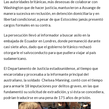
Las autoridades británicas, más deseosas de colaborar con
Washington que de hacer justicia, mantuvieron a Assange de
manera sucesiva en reclusión, en detención domiciliaria y en
libertad condicional, a pesar de que Estocolmo jamás presentó
cargos formales en su contra.
La persecución llevó al informador a buscar asilo en la
embajada de Ecuador en Londres, donde permaneció durante
casi siete años, dado que el gobierno británico rechazó
otorgarle el salvoconducto para que pudiera viajar al país
sudamericano.
El Departamento de Justicia estadounidense, al tiempo que
encarcelaba y procesaba a la informante principal del
australiano, la soldado Chelsea Manning, contó con el tiempo
para armarle 18 imputaciones por delitos graves, en las que
fundamentó su solicitud de extradición, y si ésta se concediera,
podrían traducirse en una pena de 175 años de prisión.