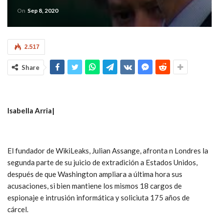
On
Sep 8, 2020
2.517
Share
Isabella Arria|
El fundador de WikiLeaks, Julian Assange, afronta n Londres la
segunda parte de su juicio de extradición a Estados Unidos,
después de que Washington ampliara a última hora sus
acusaciones, si bien mantiene los mismos 18 cargos de
espionaje e intrusión informática y soliciuta 175 años de
cárcel.