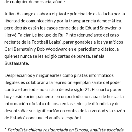
de cualquier democracia, añade.
Julian Assange es ahora el pivote principal de esta lucha por la
libertad de comunicación y por la transparencia democrática,
pero detrás están los casos conocidos de Eduard Snowden o
Hervé Falciani, e incluso de Rui Pinto (denunciante del caso
reciente de la Football Leaks), parangonables a los ya míticos
Carl Bernstein y Bob Woodward en el periodismo clásico, a
quienes nunca se les exigió cartas de pureza, señala
Bustamante.
Despreciarlos y ningunearles como piratas informáticos
ilegales es colaborar a la represión ejemplarizante del poder
contra el periodismo crítico de este siglo 21. El cuarto poder
hoy reside principalmente en un periodismo capaz de hurtar la
información oficial u oficiosa en las redes, de difundirla y de
desentrañar su significación en contra de la «verdad y la razón
de Estado”, concluye el analista español.
*
Periodista chilena residenciada en Europa, analista asociada