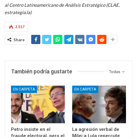
al Centro Latinoamericano de Análisis Estratégico (CLAE,
estrategia.la)
2.517
Share
También podría gustarte
Todas
EN CARPETA
EN CARPETA
Petro insiste en el
La agresión verbal de
fraude electoral, pero el
Milei a Lula repercute