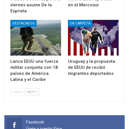
viernes asume De la
en el Mercosur
Espriela
DESTACADOS
EN CARPETA
Lanza EEUU una fuerza
Uruguay y la propuesta
militar conjunta con 18
de EEUU de recibir
países de América
migrantes deportados
Latina y el Caribe
PREV
NEXT
Facebook
Únete a nuestro Face