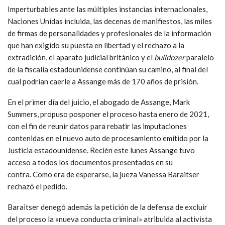
Imperturbables ante las múltiples instancias internacionales,
Naciones Unidas incluida, las decenas de manifiestos, las miles
de firmas de personalidades y profesionales de la información
que han exigido su puesta en libertad y el rechazo a la
extradición, el aparato judicial británico y el
bulldozer
paralelo
de la fiscalía estadounidense continúan su camino, al final del
cual podrían caerle a Assange más de 170 años de prisión.
En el primer día del juicio, el abogado de Assange, Mark
Summers, propuso posponer el proceso hasta enero de 2021,
con el fin de reunir datos para rebatir las imputaciones
contenidas en el nuevo auto de procesamiento emitido por la
Justicia estadounidense. Recién este lunes Assange tuvo
acceso a todos los documentos presentados en su
contra. Como era de esperarse, la jueza Vanessa Baraitser
rechazó el pedido.
Baraitser denegó además la petición de la defensa de excluir
del proceso la «nueva conducta criminal» atribuida al activista