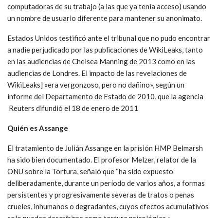
computadoras de su trabajo (a las que ya tenía acceso) usando
un nombre de usuario diferente para mantener su anonimato.
Estados Unidos testificó ante el tribunal que no pudo encontrar
a nadie perjudicado por las publicaciones de WikiLeaks, tanto
en las audiencias de Chelsea Manning de 2013 como en las
audiencias de Londres. El impacto de las revelaciones de
WikiLeaks] «era vergonzoso, pero no dañino», según un
informe del Departamento de Estado de 2010, que la agencia
Reuters difundió el 18 de enero de 2011
Quién es Assange
El tratamiento de Julián Assange en la prisión HMP Belmarsh
ha sido bien documentado. El profesor Melzer, relator de la
ONU sobre la Tortura, señaló que “ha sido expuesto
deliberadamente, durante un período de varios años, a formas
persistentes y progresivamente severas de tratos o penas
crueles, inhumanos o degradantes, cuyos efectos acumulativos
solo pueden describirse como tortura psicológica «.