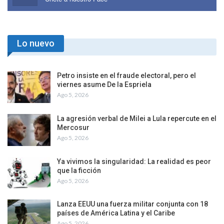
Lo nuevo
Petro insiste en el fraude electoral, pero el
viernes asume De la Espriela
Ago 5, 2026
La agresión verbal de Milei a Lula repercute en el
Mercosur
Ago 5, 2026
Ya vivimos la singularidad: La realidad es peor
que la ficción
Ago 5, 2026
Lanza EEUU una fuerza militar conjunta con 18
países de América Latina y el Caribe
Ago 5, 2026