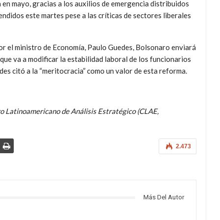
a en mayo, gracias a los auxilios de emergencia distribuidos
ndidos este martes pese a las críticas de sectores liberales
or el ministro de Economía, Paulo Guedes, Bolsonaro enviará
ue va a modificar la estabilidad laboral de los funcionarios
des citó a la “meritocracia” como un valor de esta reforma.
ro Latinoamericano de Análisis Estratégico (CLAE,
2.473
Más Del Autor