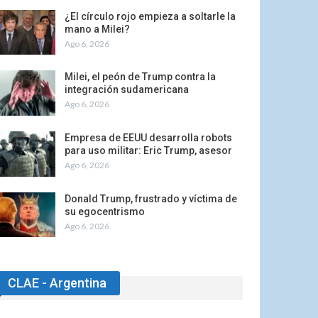
¿El círculo rojo empieza a soltarle la
mano a Milei?
Ago 6, 2026
Milei, el peón de Trump contra la
integración sudamericana
Ago 6, 2026
Empresa de EEUU desarrolla robots
para uso militar: Eric Trump, asesor
Ago 6, 2026
Donald Trump, frustrado y víctima de
su egocentrismo
Ago 6, 2026
CLAE - Argentina