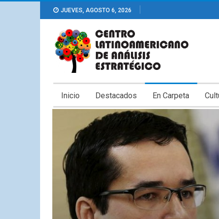
JUEVES, AGOSTO 6, 2026
Inicio
Destacados
En Carpeta
Cult