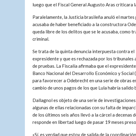
luego que el Fiscal General Augusto Aras criticara 
Paralelamente, la Justicia brasileña anuló el martes
acusaba de haber beneficiado a la constructora Ode
queda libre de los delitos que se le acusaba, como tr
criminal.
Se trata de la quinta denuncia interpuesta contra el
expresidente y que es rechazada por los tribunales a
de pruebas. La Fiscalía afirmaba que el expresidente
Banco Nacional del Desarrollo Económico y Social
para favorecer a Odebrecht en una serie de obras e
cambio de unos pagos de los que Lula habría salido 
Dallagnol es objeto de una serie de investigacione
algunas de ellas relacionadas con su falta de imparci
de los últimos seis años llevó a la cárcel a decenas d
responde en libertad luego de pasar 19 meses preso
«Sí, es verdad que estoy de salida de la coordinación 