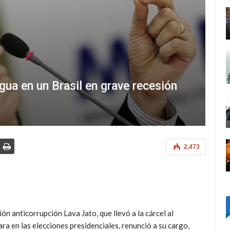
ua en un Brasil en grave recesión
2.473
ón anticorrupción Lava Jato, que llevó a la cárcel al
ara en las elecciones presidenciales, renunció a su cargo,