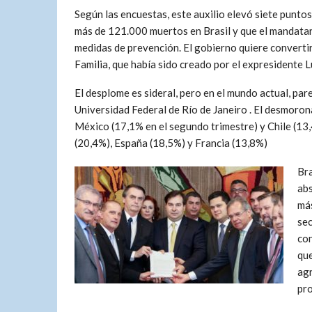
Según las encuestas, este auxilio elevó siete punto
más de 121.000 muertos en Brasil y que el mandatar
medidas de prevención. El gobierno quiere convertir 
Familia, que había sido creado por el expresidente Lu
El desplome es sideral, pero en el mundo actual, pa
Universidad Federal de Río de Janeiro . El desmoron
México (17,1% en el segundo trimestre) y Chile (13
(20,4%), España (18,5%) y Francia (13,8%)
Bra
abs
más
sec
con
que
agr
pro