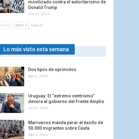
movilizado contra el autoritarismo de
Donald Trump
Oct 22, 2025
PREV
NEXT
1 De 27
Lo más visto esta semana
Dos tipos de oprimidos
Ago 2, 2026
Uruguay: El “extremo centrismo”
devora al gobierno del Frente Amplio
Jul 31, 2026
Marruecos manda parar el éxodo de
50.000 migrantes sobre Ceuta
Ago 1, 2026