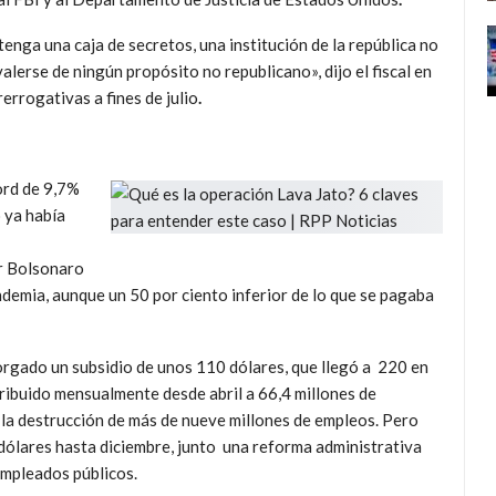
enga una caja de secretos, una institución de la república no
valerse de ningún propósito no republicano», dijo el fiscal en
rrogativas a fines de julio
.
ord de 9,7%
 ya había
ir Bolsonaro
ndemia, aunque un 50 por ciento inferior de lo que se pagaba
orgado un subsidio de unos 110 dólares, que llegó a 220 en
stribuido mensualmente desde abril a 66,4 millones de
ar la destrucción de más de nueve millones de empleos. Pero
 dólares hasta diciembre, junto una reforma administrativa
empleados públicos.