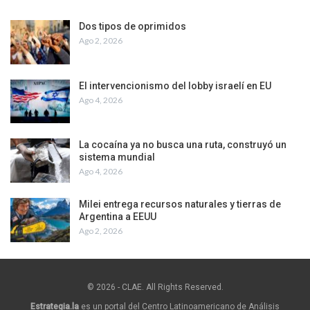
Dos tipos de oprimidos
Ago 2, 2026
El intervencionismo del lobby israelí en EU
Ago 4, 2026
La cocaína ya no busca una ruta, construyó un
sistema mundial
Ago 4, 2026
Milei entrega recursos naturales y tierras de
Argentina a EEUU
Ago 2, 2026
© 2026 - CLAE. All Rights Reserved.
Estrategia.la
es un portal del Centro Latinoamericano de Análisis