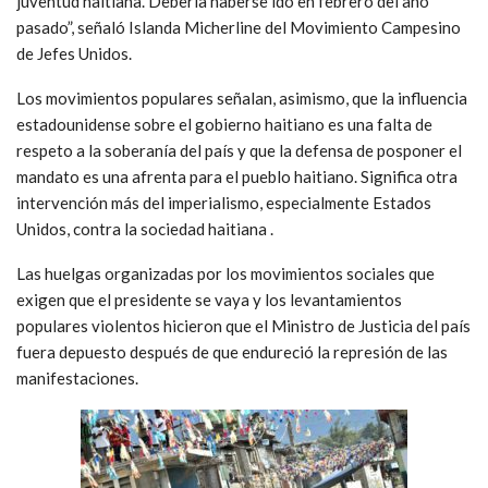
juventud haitiana. Debería haberse ido en febrero del año
pasado”, señaló Islanda Micherline del Movimiento Campesino
de Jefes Unidos.
Los movimientos populares señalan, asimismo, que la influencia
estadounidense sobre el gobierno haitiano es una falta de
respeto a la soberanía del país y que la defensa de posponer el
mandato es una afrenta para el pueblo haitiano. Significa otra
intervención más del imperialismo, especialmente Estados
Unidos, contra la sociedad haitiana .
Las huelgas organizadas por los movimientos sociales que
exigen que el presidente se vaya y los levantamientos
populares violentos hicieron que el Ministro de Justicia del país
fuera depuesto después de que endureció la represión de las
manifestaciones.