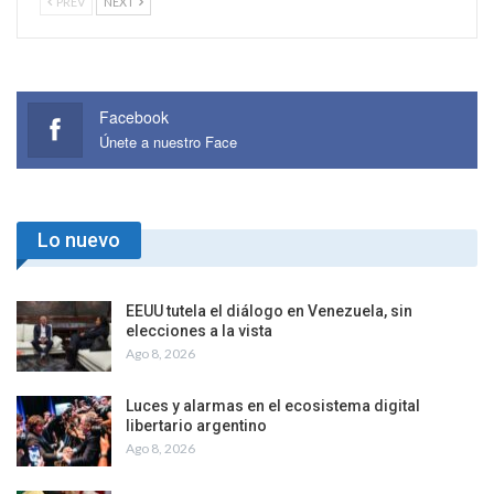
PREV
NEXT
Facebook
Únete a nuestro Face
Lo nuevo
EEUU tutela el diálogo en Venezuela, sin
elecciones a la vista
Ago 8, 2026
Luces y alarmas en el ecosistema digital
libertario argentino
Ago 8, 2026