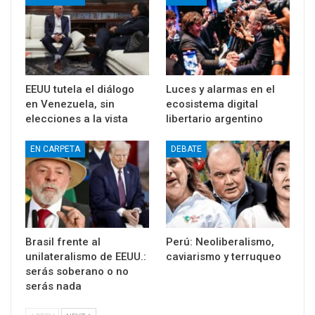
EEUU tutela el diálogo
Luces y alarmas en el
en Venezuela, sin
ecosistema digital
elecciones a la vista
libertario argentino
EN CARPETA
DEBATE
Brasil frente al
Perú: Neoliberalismo,
unilateralismo de EEUU.:
caviarismo y terruqueo
serás soberano o no
serás nada