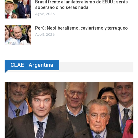
Brasil frente al unilateralismo de EEUU.: serás
soberano o no serás nada
Ago 8, 2026
Perú: Neoliberalismo, caviarismo y terruqueo
Ago 8, 2026
CLAE - Argentina