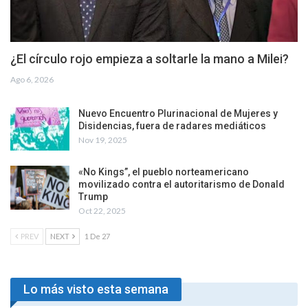
¿El círculo rojo empieza a soltarle la mano a Milei?
Ago 6, 2026
Nuevo Encuentro Plurinacional de Mujeres y
Disidencias, fuera de radares mediáticos
Nov 19, 2025
«No Kings”, el pueblo norteamericano
movilizado contra el autoritarismo de Donald
Trump
Oct 22, 2025
PREV
NEXT
1 De 27
Lo más visto esta semana