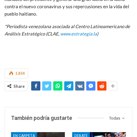
contra el nuevo coronavirus y sus repercusiones en la vida del
pueblo haitiano.
*Periodista venezolana asociada al Centro Latinoamericano de
Análisis Estratégico (CLAE,
www.estrategia.la
)
1.834
Share
También podría gustarte
Todas
EN CARPETA
DEBATE