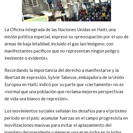
La Oficina Integrada de las Naciones Unidas en Haití, una
misión política especial, expresó su «preocupación por el uso de
armas de baja letalidad, incluido el gas lacrimógeno, con
manifestantes pacíficos que no representan ningún peligro
inminente o evidente».
Recordando la importancia del derecho a manifestarse y la
libertad de expresión, Sylvie Tabesse, embajadora de la Unión
Europea en Haití, indicó por su parte que «ciertamente» no es
«normal que una población que reclama mejores perspectivas
de vida sea blanco de represión».
Los movimientos sociales señalan los desafíos para el próximo
período en el país: acumular fuerzas en el campo progresista en
movilizaciones masivas para evitar el aplazamiento del
mandato del presidente y generar una gran lucha en la lucha