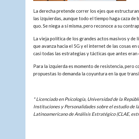
La derecha pretende correr los ejes que estructuran
las izquierdas, aunque todo el tiempo haga caza de br
quo. Se niega a sí misma, pero reconoce a su contra
La vieja política de los grandes actos masivos y de 
que avanza hacia el 5G y el internet de las cosas 
casi todas las estrategias y tácticas que antes eran 
Para la izquierda es momento de resistencia, pero c
propuestas lo demanda la coyuntura en la que trans
* Licenciado en Psicología, Universidad de la Repúb
Instituciones y Personalidades sobre el estudio de l
Latinoamericano de Análisis Estratégico (CLAE, estr