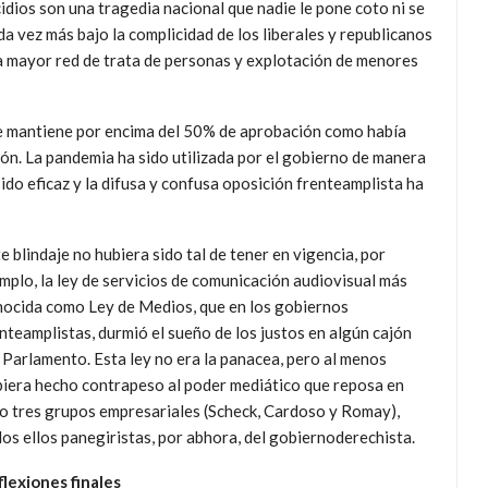
idios son una tragedia nacional que nadie le pone coto ni se
a vez más bajo la complicidad de los liberales y republicanos
la mayor red de trata de personas y explotación de menores
e mantiene por encima del 50% de aprobación como había
ión. La pandemia ha sido utilizada por el gobierno de manera
sido eficaz y la difusa y confusa oposición frenteamplista ha
e blindaje no hubiera sido tal de tener en vigencia, por
mplo, la ley de servicios de comunicación audiovisual más
ocida como Ley de Medios, que en los gobiernos
nteamplistas, durmió el sueño de los justos en algún cajón
 Parlamento. Esta ley no era la panacea, pero al menos
iera hecho contrapeso al poder mediático que reposa en
o tres grupos empresariales (Scheck, Cardoso y Romay),
os ellos panegiristas, por abhora, del gobiernoderechista.
flexiones finales