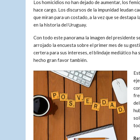
Los homicidios no han dejado de aumentar, los femic
hace cargo. Los discursos de la impunidad leudan cad
que miran para un costado, a la vez que se destapa 
en la historia del Uruguay.
Con todo este panorama la imagen del presidente s
arrojado la encuesta sobre el primer mes de su gest
certera para sus intereses, el blindaje mediático ha 
hecho gran favor también.
Est
eje
con
fre
del
hub
sol
tod
Re