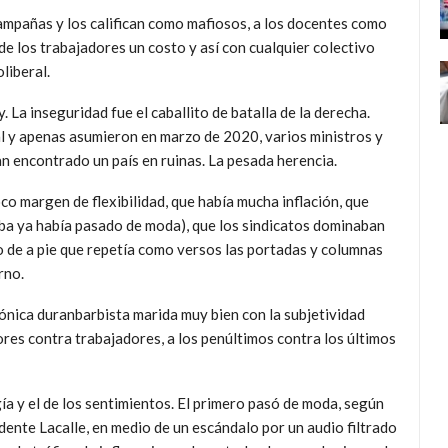
campañas y los califican como mafiosos, a los docentes como
 de los trabajadores un costo y así con cualquier colectivo
liberal.
La inseguridad fue el caballito de batalla de la derecha.
l y apenas asumieron en marzo de 2020, varios ministros y
n encontrado un país en ruinas. La pesada herencia.
oco margen de flexibilidad, que había mucha inflación, que
ba ya había pasado de moda), que los sindicatos dominaban
no de a pie que repetía como versos las portadas y columnas
rno.
 tónica duranbarbista marida muy bien con la subjetividad
dores contra trabajadores, a los penúltimos contra los últimos
ía y el de los sentimientos. El primero pasó de moda, según
idente Lacalle, en medio de un escándalo por un audio filtrado