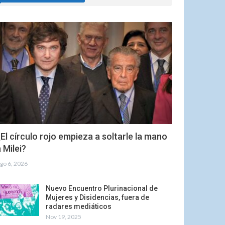
El círculo rojo empieza a soltarle la mano
 Milei?
go 6, 2026
Nuevo Encuentro Plurinacional de
Mujeres y Disidencias, fuera de
radares mediáticos
Nov 19, 2025