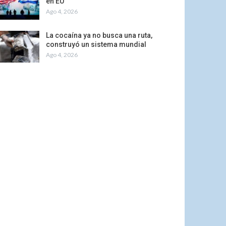
en EU
Ago 4, 2026
La cocaína ya no busca una ruta,
construyó un sistema mundial
Ago 4, 2026