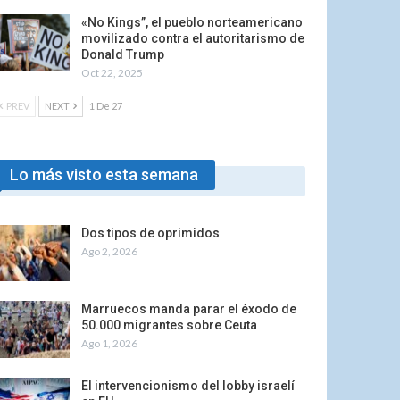
«No Kings”, el pueblo norteamericano
movilizado contra el autoritarismo de
Donald Trump
Oct 22, 2025
PREV
NEXT
1 De 27
Lo más visto esta semana
Dos tipos de oprimidos
Ago 2, 2026
Marruecos manda parar el éxodo de
50.000 migrantes sobre Ceuta
Ago 1, 2026
El intervencionismo del lobby israelí