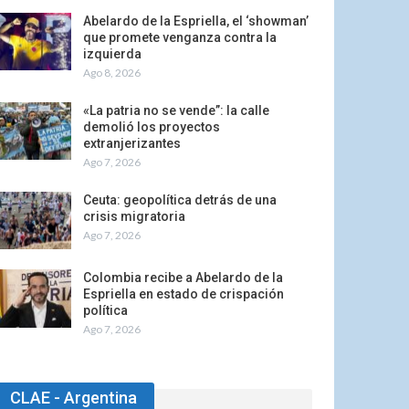
Abelardo de la Espriella, el ‘showman’
que promete venganza contra la
izquierda
Ago 8, 2026
«La patria no se vende”: la calle
demolió los proyectos
extranjerizantes
Ago 7, 2026
Ceuta: geopolítica detrás de una
crisis migratoria
Ago 7, 2026
Colombia recibe a Abelardo de la
Espriella en estado de crispación
política
Ago 7, 2026
CLAE - Argentina