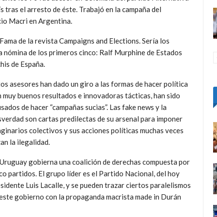
 tras el arresto de éste. Trabajó en la campaña del
io Macri en Argentina.
Fama de la revista Campaigns and Elections. Sería los
la nómina de los primeros cinco: Ralf Murphine de Estados
chis de España.
os asesores han dado un giro a las formas de hacer política
 muy buenos resultados e innovadoras tácticas, han sido
sados de hacer “campañas sucias”. Las fake news y la
verdad son cartas predilectas de su arsenal para imponer
ginarios colectivos y sus acciones políticas muchas veces
an la ilegalidad.
Uruguay gobierna una coalición de derechas compuesta por
co partidos. El grupo líder es el Partido Nacional, del hoy
sidente Luis Lacalle, y se pueden trazar ciertos paralelismos
este gobierno con la propaganda macrista made in Durán