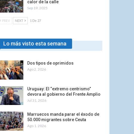
calor de la calle
Sep 19, 2025
PREV
NEXT
1 De 27
Lo más visto esta semana
Dos tipos de oprimidos
Ago 2, 2026
Uruguay: El “extremo centrismo”
devora al gobierno del Frente Amplio
Jul 31, 2026
Marruecos manda parar el éxodo de
50.000 migrantes sobre Ceuta
Ago 1, 2026