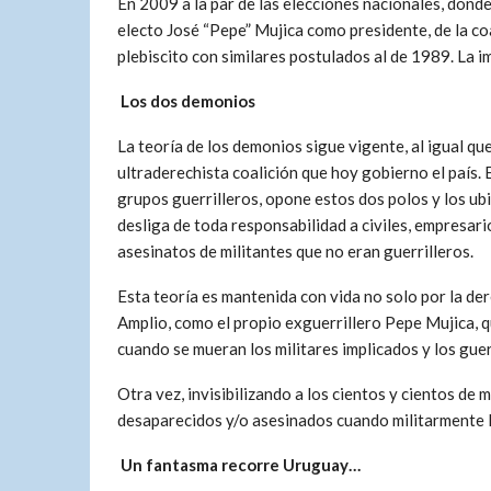
En 2009 a la par de las elecciones nacionales, donde
electo José “Pepe” Mujica como presidente, de la co
plebiscito con similares postulados al de 1989. La 
Los dos demonios
La teoría de los demonios sigue vigente, al igual qu
ultraderechista coalición que hoy gobierno el país. E
grupos guerrilleros, opone estos dos polos y los ub
desliga de toda responsabilidad a civiles, empresari
asesinatos de militantes que no eran guerrilleros.
Esta teoría es mantenida con vida no solo por la d
Amplio, como el propio exguerrillero Pepe Mujica, q
cuando se mueran los militares implicados y los guer
Otra vez, invisibilizando a los cientos y cientos de 
desaparecidos y/o asesinados cuando militarmente
Un fantasma recorre Uruguay…