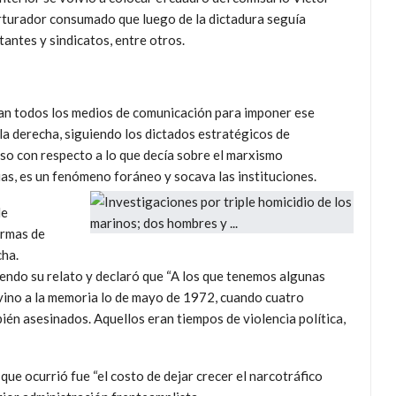
torturador consumado que luego de la dictadura seguía
tantes y sindicatos, entre otros.
usan todos los medios de comunicación para imponer ese
 la derecha, siguiendo los dictados estratégicos de
so con respecto a lo que decía sobre el marxismo
ias, es un fenómen
o foráneo y socava las instituciones.
de
armas de
cha.
iendo su relato y declaró que “A los que tenemos algunas
s vino a la memoria lo de mayo de 1972, cuando cuatro
én asesinados. Aquellos eran tiempos de violencia política,
que ocurrió fue “el costo de dejar crecer el narcotráfico