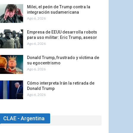
Milei, el peón de Trump contra la
integración sudamericana
Ago 6, 2026
Empresa de EEUU desarrolla robots
para uso militar: Eric Trump, asesor
Ago 6, 2026
Donald Trump, frustrado y víctima de
su egocentrismo
Ago 6, 2026
Cómo interpreta Irán la retirada de
Donald Trump
Ago 6, 2026
CLAE - Argentina