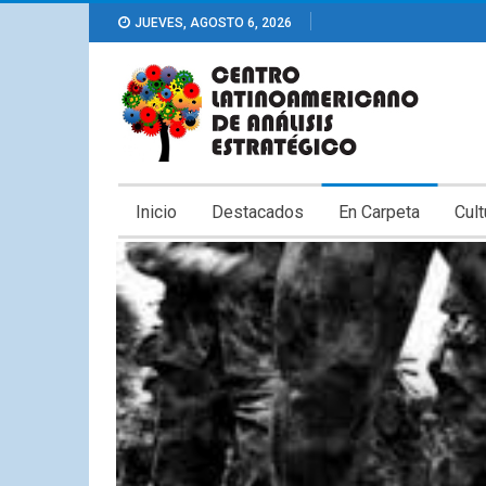
JUEVES, AGOSTO 6, 2026
Inicio
Destacados
En Carpeta
Cult