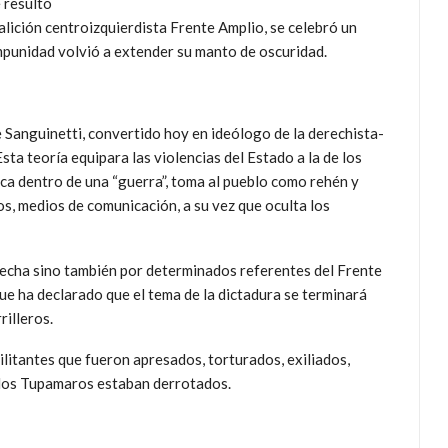
 resultó
alición centroizquierdista Frente Amplio, se celebró un
impunidad volvió a extender su manto de oscuridad.
e Sanguinetti, convertido hoy en ideólogo de la derechista-
sta teoría equipara las violencias del Estado a la de los
ica dentro de una “guerra”, toma al pueblo como rehén y
os, medios de comunicación, a su vez que oculta los
erecha sino también por determinados referentes del Frente
ue ha declarado que el tema de la dictadura se terminará
rilleros.
militantes que fueron apresados, torturados, exiliados,
 los Tupamaros estaban derrotados.