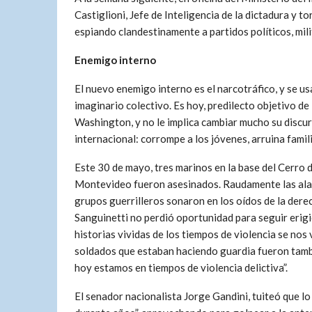
Castiglioni, Jefe de Inteligencia de la dictadura y 
espiando clandestinamente a partidos políticos, mili
Enemigo interno
El nuevo enemigo interno es el narcotráfico, y se 
imaginario colectivo. Es hoy, predilecto objetivo de
Washington, y no le implica cambiar mucho su discur
internacional: corrompe a los jóvenes, arruina famil
Este 30 de mayo, tres marinos en la base del Cerro 
Montevideo fueron asesinados. Raudamente las al
grupos guerrilleros sonaron en los oídos de la dere
Sanguinetti no perdió oportunidad para seguir erig
historias vividas de los tiempos de violencia se no
soldados que estaban haciendo guardia fueron tambi
hoy estamos en tiempos de violencia delictiva”.
El senador nacionalista Jorge Gandini, tuiteó que lo 