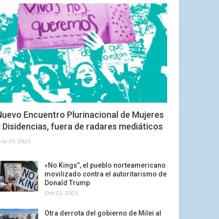
Nuevo Encuentro Plurinacional de Mujeres
 Disidencias, fuera de radares mediáticos
ov 19, 2025
«No Kings”, el pueblo norteamericano
movilizado contra el autoritarismo de
Donald Trump
Oct 22, 2025
Otra derrota del gobierno de Milei al