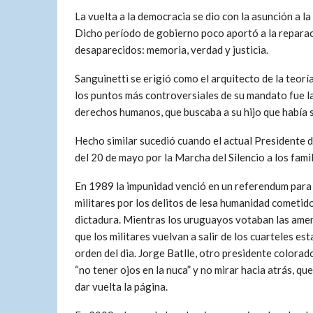
La vuelta a la democracia se dio con la asunción a l
Dicho período de gobierno poco aportó a la reparaci
desaparecidos: memoria, verdad y justicia.
Sanguinetti se erigió como el arquitecto de la teorí
los puntos más controversiales de su mandato fue la
derechos humanos, que buscaba a su hijo que había 
Hecho similar sucedió cuando el actual Presidente d
del 20 de mayo por la Marcha del Silencio a los fami
En 1989 la impunidad venció en un referendum para 
militares por los delitos de lesa humanidad cometido
dictadura. Mientras los uruguayos votaban las ame
que los militares vuelvan a salir de los cuarteles est
orden del dia. Jorge Batlle, otro presidente colorad
“no tener ojos en la nuca” y no mirar hacia atrás, qu
dar vuelta la página.