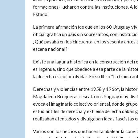
formaciones- lucharon contra las instituciones. A lo
Estado.
La primera afirmación (de que en los 60 Uruguay viví
oficial grafica un país sin sobresaltos, con instituc
¿Qué pasaba en los cincuenta, en los sesenta antes
escena nacional?
Existe una laguna histórica en la construcción del r
es ingenua, sino que obedece a esa parte de la histo
la derecha es mejor olvidar. En su libro “La trama aut
Derechas y violencias entre 1958 y 1966″, la histo
Magdalena Broquetas rescata un Uruguay muy disti
evoca el imaginario colectivo oriental, donde grupo
estudiantiles de derecha y extrema derecha daban g
realizaban atentados y divulgaban ideas fascistas e
Varios son los hechos que hacen tambalear la convic