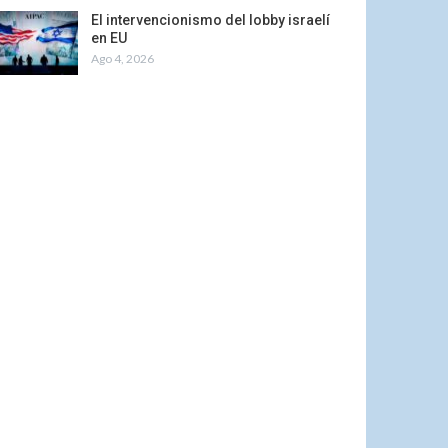
El intervencionismo del lobby israelí
en EU
Ago 4, 2026