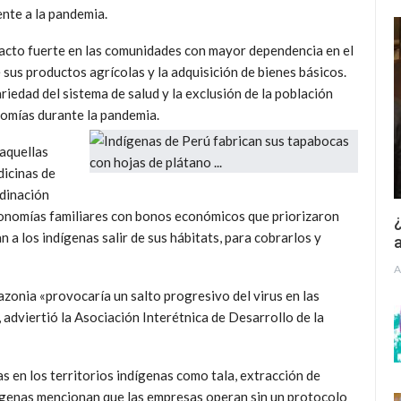
nte a la pandemia.
acto fuerte en las comunidades con mayor dependencia en el
 sus productos agrícolas y la adquisición de bienes básicos.
ariedad del sistema de salud y la exclusión de la población
onomías durante la pandemia.
 aquellas
icinas de
rdinación
 economías familiares con bonos económicos que priorizaron
¿
 a los indígenas salir de sus hábitats, para cobrarlos y
a
A
zonia «provocaría un salto progresivo del virus en las
 adviertió la Asociación Interétnica de Desarrollo de la
s en los territorios indígenas como tala, extracción de
dígenas mencionan que las empresas operan sin un protocolo