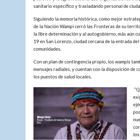
sanitario específico y trasladando personal de ciu
Siguiendo la memoria histórica, como mejor estrate
de la Nación Wampi cerró las Fronteras de su territo
la libre determinación y al autogobierno, más aún 
19 en San Lorenzo, ciudad cercana de la entrada del
comunidades.
Con un plan de contingencia propio, los wampis ta
mensajes radiales, y cuentan con la disposición de
los puestos de salud locales.
“Qu
exi
ejé
pod
nue
cor
los