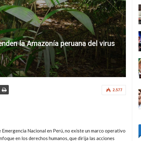
enden la Amazonía peruana del virus
2.577
e Emergencia Nacional en Perú, no existe un marco operativo
n enfoque en los derechos humanos, que dirija las acciones