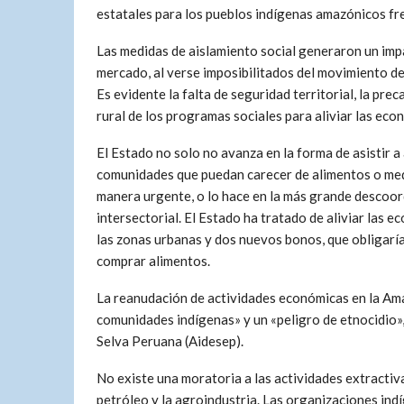
estatales para los pueblos indígenas amazónicos fre
Las medidas de aislamiento social generaron un imp
mercado, al verse imposibilitados del movimiento de
Es evidente la falta de seguridad territorial, la prec
rural de los programas sociales para aliviar las ec
El Estado no solo no avanza en la forma de asistir a
comunidades que puedan carecer de alimentos o med
manera urgente, o lo hace en la más grande descoo
intersectorial. El Estado ha tratado de aliviar las
las zonas urbanas y dos nuevos bonos, que obligarían
comprar alimentos.
La reanudación de actividades económicas en la Ama
comunidades indígenas» y un «peligro de etnocidio»,
Selva Peruana (Aidesep).
No existe una moratoria a las actividades extractiva
petróleo y la agroindustria. Las organizaciones in