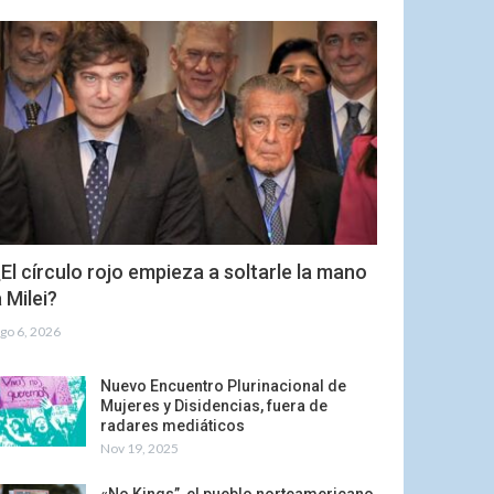
El círculo rojo empieza a soltarle la mano
 Milei?
go 6, 2026
Nuevo Encuentro Plurinacional de
Mujeres y Disidencias, fuera de
radares mediáticos
Nov 19, 2025