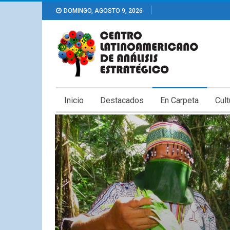
DOMINGO, AGOSTO 9, 2026
Inicio
Destacados
En Carpeta
Cult