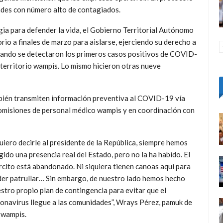
dades con número alto de contagiados.
gia para defender la vida, el Gobierno Territorial Autónomo
rio a finales de marzo para aislarse, ejerciendo su derecho a
cuando se detectaron los primeros casos positivos de COVID-
 territorio wampis. Lo mismo hicieron otras nueve
mbién transmiten información preventiva al COVID-19 vía
 comisiones de personal médico wampis y en coordinación con
iero decirle al presidente de la República, siempre hemos
gido una presencia real del Estado, pero no la ha habido. El
rcito está abandonado. Ni siquiera tienen canoas aquí para
er patrullar… Sin embargo, de nuestro lado hemos hecho
stro propio plan de contingencia para evitar que el
onavirus llegue a las comunidades”, Wrays Pérez, pamuk de
 wampis.