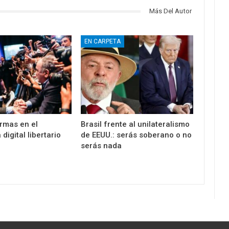
Más Del Autor
EN CARPETA
armas en el
Brasil frente al unilateralismo
digital libertario
de EEUU.: serás soberano o no
serás nada