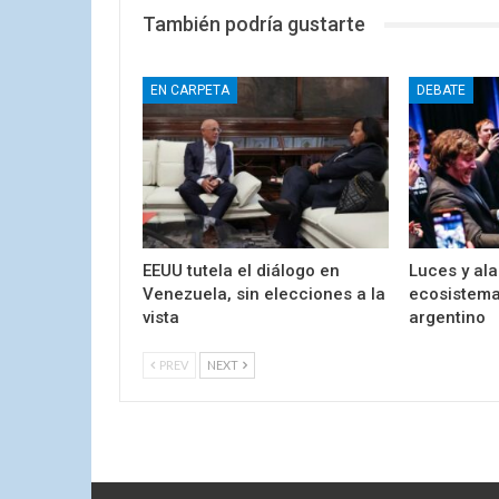
También podría gustarte
EN CARPETA
DEBATE
EEUU tutela el diálogo en
Luces y al
Venezuela, sin elecciones a la
ecosistema 
vista
argentino
PREV
NEXT