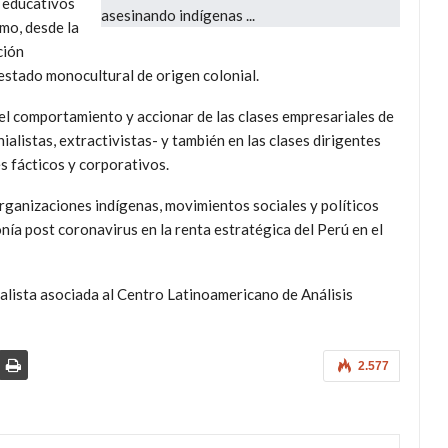
s educativos
smo, desde la
ción
n estado monocultural de origen colonial.
n el comportamiento y accionar de las clases empresariales de
ialistas, extractivistas- y también en las clases dirigentes
es fácticos y corporativos.
rganizaciones indígenas, movimientos sociales y políticos
nía post coronavirus en la renta estratégica del Perú en el
alista asociada al Centro Latinoamericano de Análisis
2.577