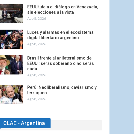
EEUU tutela el diálogo en Venezuela,
sin elecciones a la vista
Ago 8, 2026
Luces y alarmas en el ecosistema
digital libertario argentino
Ago 8, 2026
Brasil frente al unilateralismo de
EEUU.: serás soberano o no serás
nada
Ago 8, 2026
Perú: Neoliberalismo, caviarismo y
terruqueo
Ago 8, 2026
CLAE - Argentina