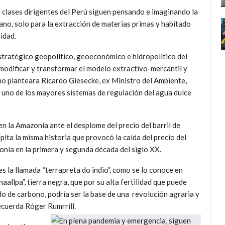
 clases dirigentes del Perú siguen pensando e imaginando la
no, solo para la extracción de materias primas y habitado
idad.
stratégico geopolítico, geoeconómico e hidropolítico del
odificar y transformar el modelo extractivo-mercantil y
o planteara Ricardo Giesecke, ex Ministro del Ambiente,
uno de los mayores sistemas de regulación del agua dulce
n la Amazonía ante el desplome del precio del barril de
ita la misma historia que provocó la caída del precio del
nía en la primera y segunda década del siglo XX.
s la llamada “terrapreta do indio”, como se lo conoce en
naallpa”, tierra negra, que por su alta fertilidad que puede
do de carbono, podría ser la base de una revolución agraria y
ecuerda Róger Rumrrill.