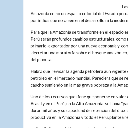
Las
Amazonía como un espacio colonial del Estado perua
por indios que no creen en el desarrollo ni la modern
Para que la Amazonia se transforme en el espacio e
Perú serán profundos cambios estructurales, como m
primario-exportador por una nueva economía y, com
decretar una moratoria sobre el bosque amazónico, 
del planeta.
Habrá que revisar la agenda petrolera aún vigente e
petróleo en el mercado mundial. Pareciera que se rep
caucho sumiendo en la más grave pobreza a la Amazo
Uno de los recursos que tiene que ponerse en valor e
Brasil y en el Perú, en la Alta Amazonía, se llama “ya
durar mil años y su capacidad de retención del dióxi
productiva en la Amazonía y todo el Perú, plantea r