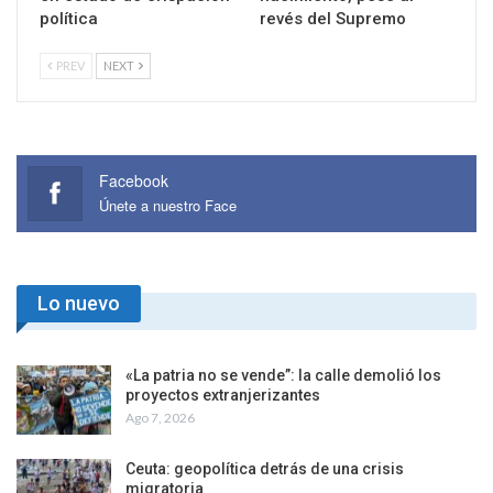
política
revés del Supremo
PREV
NEXT
Facebook
Únete a nuestro Face
Lo nuevo
«La patria no se vende”: la calle demolió los
proyectos extranjerizantes
Ago 7, 2026
Ceuta: geopolítica detrás de una crisis
migratoria