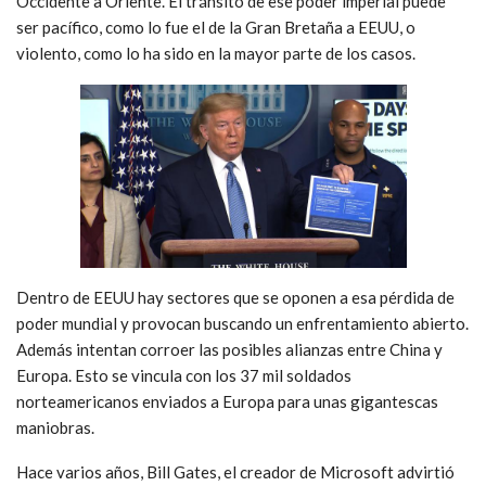
Occidente a Oriente. El tránsito de ese poder imperial puede
ser pacífico, como lo fue el de la Gran Bretaña a EEUU, o
violento, como lo ha sido en la mayor parte de los casos.
Dentro de EEUU hay sectores que se oponen a esa pérdida de
poder mundial y provocan buscando un enfrentamiento abierto.
Además intentan corroer las posibles alianzas entre China y
Europa. Esto se vincula con los 37 mil soldados
norteamericanos enviados a Europa para unas gigantescas
maniobras.
Hace varios años, Bill Gates, el creador de Microsoft advirtió