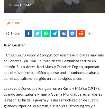
On
Mar 21, 2020
1.280
Share
Juan Guahán
“Un fantasma recorre Europa”:
con esa frase inicial se imprimió
en Londres –en 1848- el Manifiesto Comunista escrito en
alemán. Sus autores, Karl Marx y Friedrich Engels, suponían
que el movimiento político que ese texto iluminaba acabaría
con el capitalismo, surgido un par de siglos antes.
Las revoluciones que le siguieron en Rusia y México (1917),
cuando agonizaba la Primera Guerra Mundial, parecían darles
la razón. El fin de la guerra y la desestructuración de cuatro
grandes imperios: el alemán, el ruso, el austrohúngaro y el