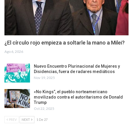
¿El círculo rojo empieza a soltarle la mano a Milei?
Ago 6, 2026
Nuevo Encuentro Plurinacional de Mujeres y
Disidencias, fuera de radares mediáticos
Nov 19, 2025
«No Kings”, el pueblo norteamericano
movilizado contra el autoritarismo de Donald
Trump
Oct 22, 2025
PREV
NEXT
1 De 27