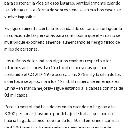
para sostener la vida en esos lugares, particularmente cuando
las “changas” –su forma de sobrevivencia- en muchos casos se
vuelve imposible.
Es rigurosamente cierta la necesidad de cortar o amortiguar la
circulación de las personas para contribuir a que el virus no se
multiplique exponencialmente, aumentando el riesgo físico de
miles de personas.
Los últimos datos indican algunos cambios respecto a los
informes anteriores. La cifra total de personas que han
contraído el COVID-19 se acerca a las 275 mil y la cifra de los
muertos a se aproxima a los 12 mil. El número de enfermos en
China –en franca mejoría- sigue estando a la cabeza con más de
81 mil casos.
Pero su mortalidad ha sido detenida cuando no llegaba a las
3.300 personas, bastante por debajo de Italia –que aún no
habría llegado al pico- que ronda los 50 mil enfermos con más
de 4.300 muertos, lo que –además- evidencia un índice de