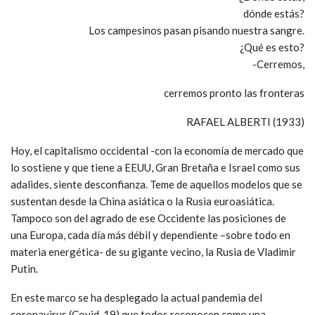
dónde estás?
Los campesinos pasan pisando nuestra sangre.
¿Qué es esto?
-Cerremos,
cerremos pronto las fronteras
RAFAEL ALBERTI (1933)
Hoy, el capitalismo occidental -con la economía de mercado que
lo sostiene y que tiene a EEUU, Gran Bretaña e Israel como sus
adalides, siente desconfianza. Teme de aquellos modelos que se
sustentan desde la China asiática o la Rusia euroasiática.
Tampoco son del agrado de ese Occidente las posiciones de
una Europa, cada día más débil y dependiente –sobre todo en
materia energética- de su gigante vecino, la Rusia de Vladimir
Putin.
En este marco se ha desplegado la actual pandemia del
coronavirus (Covid-19) que todos reconocen como una