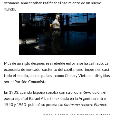
otomano, aparentaban ratificar el nacimiento de un nuevo
mundo.
Más de un siglo después esa rebelde euforia se ha calmado. La
economía de mercado, sustento del capitalismo, impera en casi
todo el mundo, aun en países –como China y Vietnam- dirigidos
por el Partido Comunista.
En 1933, cuando España soñaba con su propia Revolución, el
poeta español Rafael Alberti –exiliado en la Argentina entre
1940 y 1963- publicó su poema
Un fantasma recorre Europa
:
..Y las viejas familias cierran las ventanas,