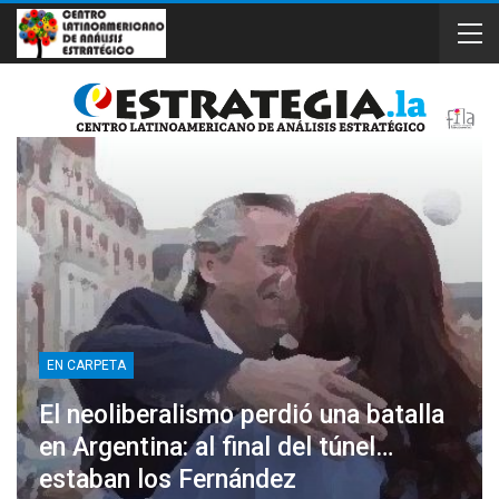
EN CARPETA
El neoliberalismo perdió una batalla
en Argentina: al final del túnel…
estaban los Fernández