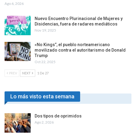
Ago 6, 2026
Nuevo Encuentro Plurinacional de Mujeres y
Disidencias, fuera de radares mediáticos
Nov 19, 2025
«No Kings”, el pueblo norteamericano
movilizado contra el autoritarismo de Donald
Trump
Oct 22, 2025
PREV
NEXT
1 De 27
Lo más visto esta semana
Dos tipos de oprimidos
Ago 2, 2026