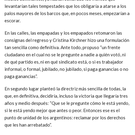
levantarían tales tempestades que los obligaría a atarse a los
palos mayores de los barcos que, en pocos meses, empezarían a
escorar.
En las calles, las empapadas y los empapados retomaron las
consignas del regreso y Cristina Kirchner hizo una formulación
tan sencilla como definitiva. Ante todo, propuso “un frente
ciudadano en el cual no se le pregunte a nadie a quién votó, ni
de qué partido es, ni en qué sindicato está, o si es trabajador
informal, o formal, jubilado, no jubilado, si paga ganancias o no
paga ganancias”.
En segundo lugar planteó la directriz más sencilla de todas, la
que, en definitiva, decidiría, incluso la victoria que llegaría tres
años y medio después: “Que se le pregunte cómo le está yendo,
si le está yendo mejor que antes o peor. Entonces ese es el
punto de unidad de los argentinos: reclamar por los derechos
que les han arrebatado”.