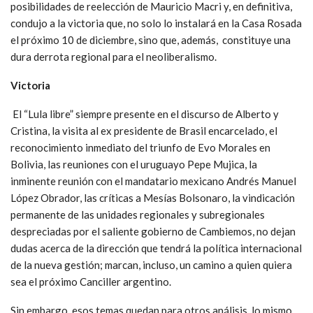
posibilidades de reelección de Mauricio Macri y, en definitiva,
condujo a la victoria que, no solo lo instalará en la Casa Rosada
el próximo 10 de diciembre, sino que, además, constituye una
dura derrota regional para el neoliberalismo.
Victoria
El “Lula libre” siempre presente en el discurso de Alberto y
Cristina, la visita al ex presidente de Brasil encarcelado, el
reconocimiento inmediato del triunfo de Evo Morales en
Bolivia, las reuniones con el uruguayo Pepe Mujica, la
inminente reunión con el mandatario mexicano Andrés Manuel
López Obrador, las críticas a Mesías Bolsonaro, la vindicación
permanente de las unidades regionales y subregionales
despreciadas por el saliente gobierno de Cambiemos, no dejan
dudas acerca de la dirección que tendrá la política internacional
de la nueva gestión; marcan, incluso, un camino a quien quiera
sea el próximo Canciller argentino.
Sin embargo, esos temas quedan para otros análisis, lo mismo