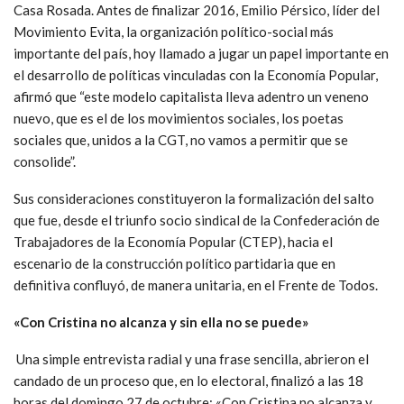
Casa Rosada. Antes de finalizar 2016, Emilio Pérsico, líder del
Movimiento Evita, la organización político-social más
importante del país, hoy llamado a jugar un papel importante en
el desarrollo de políticas vinculadas con la Economía Popular,
afirmó que “este modelo capitalista lleva adentro un veneno
nuevo, que es el de los movimientos sociales, los poetas
sociales que, unidos a la CGT, no vamos a permitir que se
consolide”.
Sus consideraciones constituyeron la formalización del salto
que fue, desde el triunfo socio sindical de la Confederación de
Trabajadores de la Economía Popular (CTEP), hacia el
escenario de la construcción político partidaria que en
definitiva confluyó, de manera unitaria, en el Frente de Todos.
«Con Cristina no alcanza y sin ella no se puede»
Una simple entrevista radial y una frase sencilla, abrieron el
candado de un proceso que, en lo electoral, finalizó a las 18
horas del domingo 27 de octubre: «Con Cristina no alcanza y