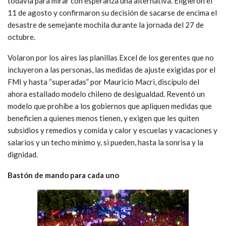
todavía para mirar con esperanza una alternativa. Eligieron el
11 de agosto y confirmaron su decisión de sacarse de encima el
desastre de semejante mochila durante la jornada del 27 de
octubre.
Volaron por los aires las planillas Excel de los gerentes que no
incluyeron a las personas, las medidas de ajuste exigidas por el
FMI y hasta “superadas” por Mauricio Macri, discípulo del
ahora estallado modelo chileno de desigualdad. Reventó un
modelo que prohíbe a los gobiernos que apliquen medidas que
beneficien a quienes menos tienen, y exigen que les quiten
subsidios y remedios y comida y calor y escuelas y vacaciones y
salarios y un techo mínimo y, si pueden, hasta la sonrisa y la
dignidad.
Bastón de mando para cada uno