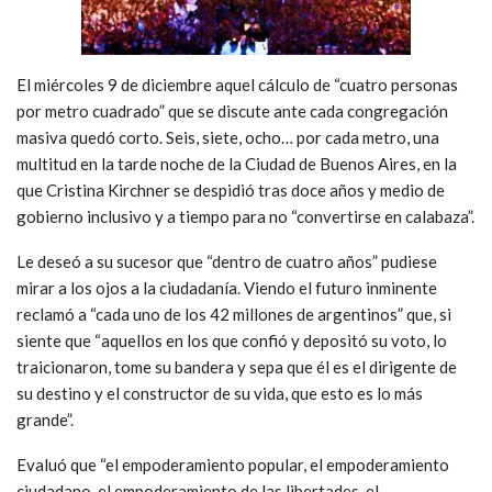
El miércoles 9 de diciembre aquel cálculo de “cuatro personas
por metro cuadrado” que se discute ante cada congregación
masiva quedó corto. Seis, siete, ocho… por cada metro, una
multitud en la tarde noche de la Ciudad de Buenos Aires, en la
que Cristina Kirchner se despidió tras doce años y medio de
gobierno inclusivo y a tiempo para no “convertirse en calabaza”.
Le deseó a su sucesor que “dentro de cuatro años” pudiese
mirar a los ojos a la ciudadanía. Viendo el futuro inminente
reclamó a “cada uno de los 42 millones de argentinos” que, si
siente que “aquellos en los que confió y depositó su voto, lo
traicionaron, tome su bandera y sepa que él es el dirigente de
su destino y el constructor de su vida, que esto es lo más
grande”.
Evaluó que “el empoderamiento popular, el empoderamiento
ciudadano, el empoderamiento de las libertades, el