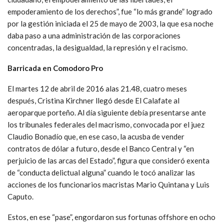
empoderamiento de los derechos”, fue “lo más grande” logrado
por la gestión iniciada el 25 de mayo de 2003, la que esa noche
daba paso a una administración de las corporaciones
concentradas, la desigualdad, la represión y el racismo.
Barricada en Comodoro Pro
El martes 12 de abril de 2016 alas 21.48, cuatro meses
después, Cristina Kirchner llegó desde El Calafate al
aeroparque porteño. Al día siguiente debía presentarse ante
los tribunales federales del macrismo, convocada por el juez
Claudio Bonadío que, en ese caso, la acusba de vender
contratos de dólar a futuro, desde el Banco Central y “en
perjuicio de las arcas del Estado”, figura que consideró exenta
de “conducta delictual alguna” cuando le tocó analizar las
acciones de los funcionarios macristas Mario Quintana y Luis
Caputo.
Estos, en ese “pase”, engordaron sus fortunas offshore en ocho