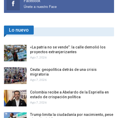
Facebook
Únete a nuestro Face
Lo nuevo
«La patria no se vende”: la calle demolió los
proyectos extranjerizantes
Ago 7, 2026
Ceuta: geopolítica detrás de una crisis
migratoria
Ago 7, 2026
Colombia recibe a Abelardo de la Espriella en
estado de crispación política
Ago 7, 2026
Trump limita la ciudadanía por nacimiento, pese