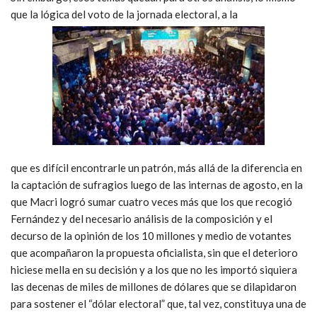
que la lógica del voto de la jornada electoral, a la
que es difícil encontrarle un patrón, más allá de la diferencia en
la captación de sufragios luego de las internas de agosto, en la
que Macri logró sumar cuatro veces más que los que recogió
Fernández y del necesario análisis de la composición y el
decurso de la opinión de los 10 millones y medio de votantes
que acompañaron la propuesta oficialista, sin que el deterioro
hiciese mella en su decisión y a los que no les importó siquiera
las decenas de miles de millones de dólares que se dilapidaron
para sostener el “dólar electoral” que, tal vez, constituya una de