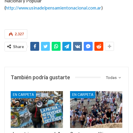
Nacional y Popular
(
http://www.usinadelpensamientonacional.com.ar
)
2.327
Share
También podría gustarte
Todas
EN CARPETA
EN CARPETA