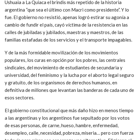
Ushuaia a La Quiaca el brindis más repetido de la historia
argentina “que sea el último con Macri como presidente”. Y lo
fue. El gobierno no resistió, apenas logró estirar su agonía a
cambio de fundir el país, cayó víctima de la resistencia en las
calles de jubiladas y jubilados, maestras y maestros, de las
familias estafadas de los servicios y el transporte impagables.
Y de la más formidable movilización de los movimientos
populares, los curas en opción por los pobres, las centrales
sindicales, del movimiento de estudiantes de secundaria y
universidad, del feminismo y la lucha por el aborto legal seguro
y gratuito, de los organismos de derechos humanos, en
definitiva de millones que levantan las banderas de cada uno de
esos sectores.
El gobierno constitucional que más daño hizo en menos tiempo
a las argentinas y los argentinos fue sepultado por los votos
de esas personas, de carne, hueso, hambre, enfermedad,
desempleo, calle, necesidad, pobreza, miseria… pero con fuerza