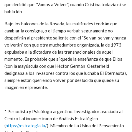
que decidió que “Vamos a Volver”, cuando Cristina todavía ni se
había ido.
Bajo los balcones de la Rosada, las multitudes tendrán que
cambiar la consigna, o el tiempo verbal; seguramente no
despedirán al presidente saliente con el “Se van, se van y nunca
volverán” con que otra muchedumbre organizada, la de 1973,
expulsaba a la dictadura de las transnacionales de aquel
momento. Es probable que sí quede la enseñanza de que Ellos
(con la mayúscula con que Héctor Germán Oesterheld
designaba a los invasores contra los que luchaba El Eternauta),
siempre están queriendo volver, por deslucida que quede su
imagen en el presente.
* Periodista y Psicólogo argentino. Investigador asociado al
Centro Latinoamericano de Análisis Estratégico
(
https://estrategia.la/
). Miembro de La Usina del Pensamiento