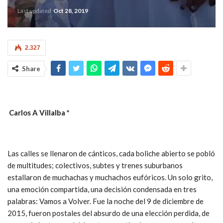
Last updated
Oct 28, 2019
2.327
Share
Carlos A Villalba *
Las calles se llenaron de cánticos, cada boliche abierto se pobló
de multitudes; colectivos, subtes y trenes suburbanos
estallaron de muchachas y muchachos eufóricos. Un solo grito,
una emoción compartida, una decisión condensada en tres
palabras: Vamos a Volver. Fue la noche del 9 de diciembre de
2015, fueron postales del absurdo de una elección perdida, de