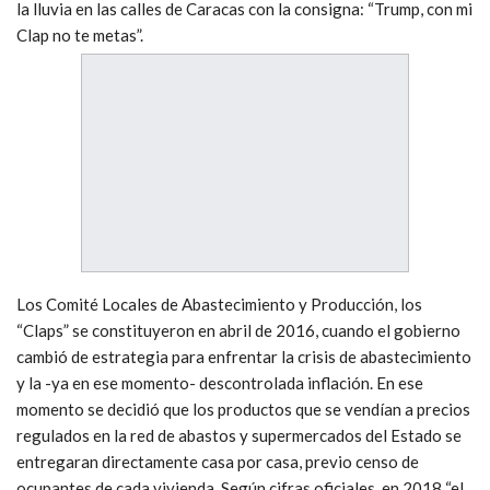
la lluvia en las calles de Caracas con la consigna: “Trump, con mi
Clap no te metas”.
Los Comité Locales de Abastecimiento y Producción, los
“Claps” se constituyeron en abril de 2016, cuando el gobierno
cambió de estrategia para enfrentar la crisis de abastecimiento
y la -ya en ese momento- descontrolada inflación. En ese
momento se decidió que los productos que se vendían a precios
regulados en la red de abastos y supermercados del Estado se
entregaran directamente casa por casa, previo censo de
ocupantes de cada vivienda. Según cifras oficiales, en 2018 “el