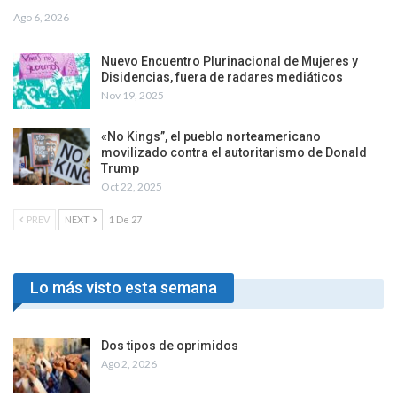
Ago 6, 2026
Nuevo Encuentro Plurinacional de Mujeres y
Disidencias, fuera de radares mediáticos
Nov 19, 2025
«No Kings”, el pueblo norteamericano
movilizado contra el autoritarismo de Donald
Trump
Oct 22, 2025
PREV
NEXT
1 De 27
Lo más visto esta semana
Dos tipos de oprimidos
Ago 2, 2026