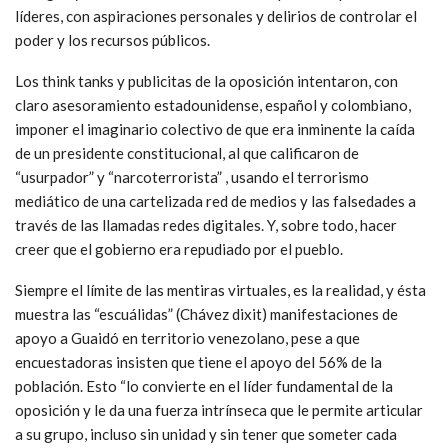
líderes, con aspiraciones personales y delirios de controlar el
poder y los recursos públicos.
Los think tanks y publicitas de la oposición intentaron, con
claro asesoramiento estadounidense, español y colombiano,
imponer el imaginario colectivo de que era inminente la caída
de un presidente constitucional, al que calificaron de
“usurpador” y “narcoterrorista” , usando el terrorismo
mediático de una cartelizada red de medios y las falsedades a
través de las llamadas redes digitales. Y, sobre todo, hacer
creer que el gobierno era repudiado por el pueblo.
Siempre el límite de las mentiras virtuales, es la realidad, y ésta
muestra las “escuálidas” (Chávez dixit) manifestaciones de
apoyo a Guaidó en territorio venezolano, pese a que
encuestadoras insisten que tiene el apoyo del 56% de la
población. Esto “lo convierte en el líder fundamental de la
oposición y le da una fuerza intrínseca que le permite articular
a su grupo, incluso sin unidad y sin tener que someter cada