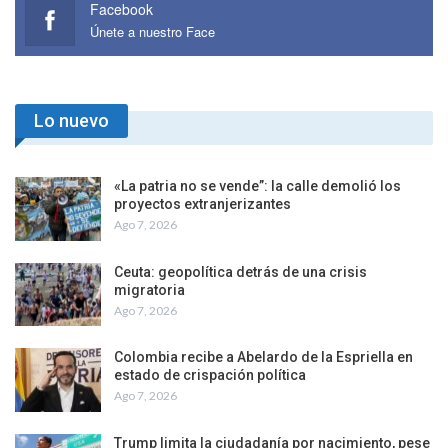
Facebook
Únete a nuestro Face
Lo nuevo
«La patria no se vende”: la calle demolió los
proyectos extranjerizantes
Ago 7, 2026
Ceuta: geopolítica detrás de una crisis
migratoria
Ago 7, 2026
Colombia recibe a Abelardo de la Espriella en
estado de crispación política
Ago 7, 2026
Trump limita la ciudadanía por nacimiento, pese