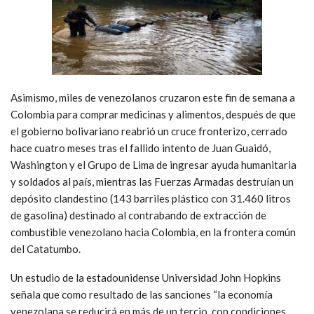
Asimismo, miles de venezolanos cruzaron este fin de semana a
Colombia para comprar medicinas y alimentos, después de que
el gobierno bolivariano reabrió un cruce fronterizo, cerrado
hace cuatro meses tras el fallido intento de Juan Guaidó,
Washington y el Grupo de Lima de ingresar ayuda humanitaria
y soldados al país, mientras las Fuerzas Armadas destruían un
depósito clandestino (143 barriles plástico con 31.460 litros
de gasolina) destinado al contrabando de extracción de
combustible venezolano hacia Colombia, en la frontera común
del Catatumbo.
Un estudio de la estadounidense Universidad John Hopkins
señala que como resultado de las sanciones “la economía
venezolana se reducirá en más de un tercio, con condiciones