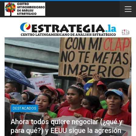
DESTACADOS
Ahora todos quiere negociar (¿qué y
para qué?) y EEUU sigue la agresión