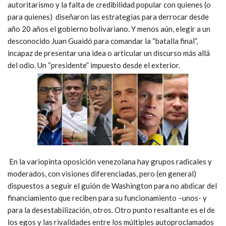
autoritarismo y la falta de credibilidad popular con quienes (o
para quienes) diseñaron las estrategias para derrocar desde
año 20 años el gobierno bolivariano. Y menos aún, elegir a un
desconocido Juan Guaidó para comandar la “batalla final”,
incapaz de presentar una idea o articular un discurso más allá
del odio. Un “presidente” impuesto desde el exterior.
En la variopinta oposición venezolana hay grupos radicales y
moderados, con visiones diferenciadas, pero (en general)
dispuestos a seguir el guión de Washington para no abdicar del
financiamiento que reciben para su funcionamiento –unos- y
para la desestabilización, otros. Otro punto resaltante es el de
los egos y las rivalidades entre los múltiples autoproclamados