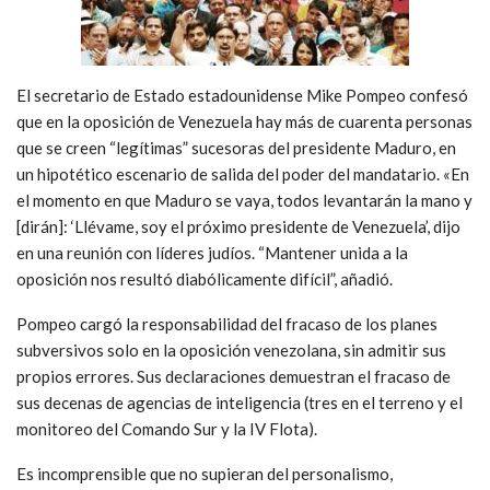
El secretario de Estado estadounidense Mike Pompeo confesó
que en la oposición de Venezuela hay más de cuarenta personas
que se creen “legítimas” sucesoras del presidente Maduro, en
un hipotético escenario de salida del poder del mandatario. «En
el momento en que Maduro se vaya, todos levantarán la mano y
[dirán]: ‘Llévame, soy el próximo presidente de Venezuela’, dijo
en una reunión con líderes judíos. “Mantener unida a la
oposición nos resultó diabólicamente difícil”, añadió.
Pompeo cargó la responsabilidad del fracaso de los planes
subversivos solo en la oposición venezolana, sin admitir sus
propios errores. Sus declaraciones demuestran el fracaso de
sus decenas de agencias de inteligencia (tres en el terreno y el
monitoreo del Comando Sur y la IV Flota).
Es incomprensible que no supieran del personalismo,