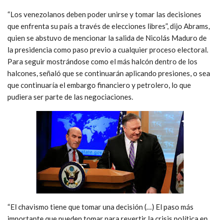
“Los venezolanos deben poder unirse y tomar las decisiones
que enfrenta su país a través de elecciones libres”, dijo Abrams,
quien se abstuvo de mencionar la salida de Nicolás Maduro de
la presidencia como paso previo a cualquier proceso electoral.
Para seguir mostrándose como el más halcón dentro de los
halcones, señaló que se continuarán aplicando presiones, o sea
que continuaría el embargo financiero y petrolero, lo que
pudiera ser parte de las negociaciones.
“El chavismo tiene que tomar una decisión (…) El paso más
importante que pueden tomar para revertir la crisis política en