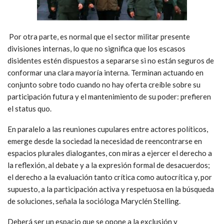
Por otra parte, es normal que el sector militar presente
divisiones internas, lo que no significa que los escasos
disidentes estén dispuestos a separarse si no están seguros de
conformar una clara mayoría interna. Terminan actuando en
conjunto sobre todo cuando no hay oferta creíble sobre su
participación futura y el mantenimiento de su poder: prefieren
el status quo.
En paralelo a las reuniones cupulares entre actores políticos,
emerge desde la sociedad la necesidad de reencontrarse en
espacios plurales dialogantes, con miras a ejercer el derecho a
la reflexión, al debate y a la expresión formal de desacuerdos;
el derecho a la evaluación tanto crítica como autocrítica y, por
supuesto, a la participación activa y respetuosa en la búsqueda
de soluciones, señala la socióloga Maryclén Stelling.
Deberá ser un espacio que se opone a la exclusión y