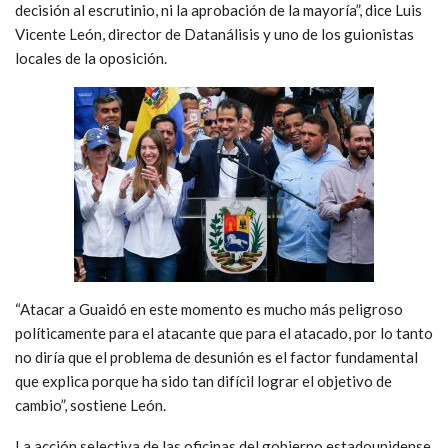
decisión al escrutinio, ni la aprobación de la mayoría”, dice Luis
Vicente León, director de Datanálisis y uno de los guionistas
locales de la oposición.
“Atacar a Guaidó en este momento es mucho más peligroso
políticamente para el atacante que para el atacado, por lo tanto
no diría que el problema de desunión es el factor fundamental
que explica porque ha sido tan difícil lograr el objetivo de
cambio”, sostiene León.
La acción selectiva de las oficinas del gobierno estadounidense