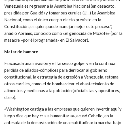
Venezuela es regresar a la Asamblea Nacional (en desacato,
presidida por Guaidó) y tomar sus curules (U…) La Asamblea
Nacional, como el único cuerpo electo previsto en la
Constitución, es quien puede manejar mejor este proceso”,
añadió Abrams, conocido como «el genocida de Mozote» (por la
masacre –por él programada- en El Salvador).
Matar de hambre
Fracasada una invasión y el farsesco golpe, y en la continua
pérdida de aliados-cómplices para derrocar al gobierno
constitucional, la estrategia de agresión a Venezuela, retoma
otros carriles, como el de bombardear el abastecimiento de
alimentos y medicinas a la población (oficialistas y opositores,
claro).
«Washington castiga a las empresas que quieren invertir aquí y
luego dice que hay crisis humanitaria», acusó Cabello, en la
antesala de la demostración de una multitudinaria marcha bajo