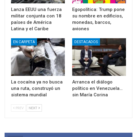
Lanza EEUU una fuerza
Egopolítica: Trump pone
militar conjunta con 18
su nombre en edificios,
países de América
monedas, barcos,
Latina y el Caribe
aviones
EN CARPETA
DESTACADOS
La cocaína ya no busca
Arranca el diálogo
una ruta, construyó un
político en Venezuela…
sistema mundial
sin María Corina
PREV
NEXT