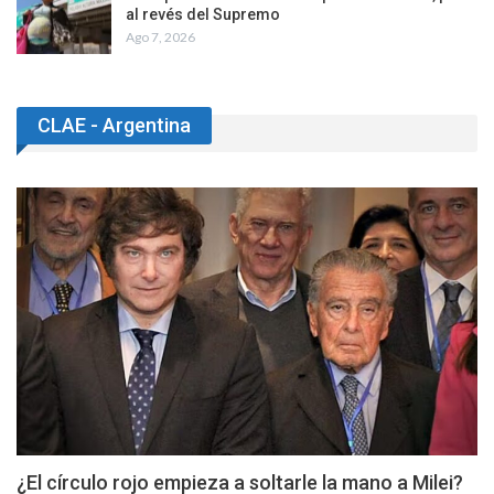
al revés del Supremo
Ago 7, 2026
CLAE - Argentina
¿El círculo rojo empieza a soltarle la mano a Milei?