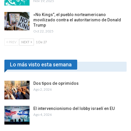
Nov 19, 2025
«No Kings”, el pueblo norteamericano
movilizado contra el autoritarismo de Donald
Trump
Oct 22, 2025
PREV
NEXT
1 De 27
Lo más visto esta semana
Dos tipos de oprimidos
Ago 2, 2026
El intervencionismo del lobby israelí en EU
Ago 4, 2026