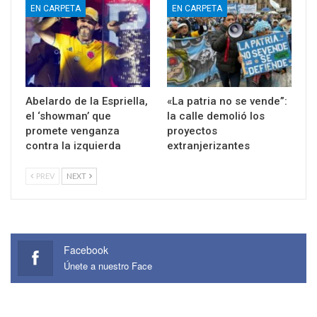
EN CARPETA
EN CARPETA
Abelardo de la Espriella,
«La patria no se vende”:
el ‘showman’ que
la calle demolió los
promete venganza
proyectos
contra la izquierda
extranjerizantes
PREV
NEXT
Facebook
Únete a nuestro Face