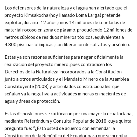
Los defensores de la naturaleza y el agua han alertado que el
proyecto Kimsakocha (hoy llamado Loma Larga) pretende
explotar, durante 12 años, unos 14 millones de toneladas de
material rocoso en zona de páramo, produciendo 12 millones de
metros cúbicos de residuos mineros tóxicos, equivalentes a
4.800 piscinas olímpicas, con liberación de sulfatos y arsénico.
Estas ya son razones suficientes para negar oficialmente la
realización del proyecto minero, pues contradicen los
Derechos de la Naturaleza incorporados a la Constitución
junto a otros articulados y el Mandato Minero de la Asamblea
Constituyente (2008) y articulados constitucionales, que
señalan ya la negativa a actividades mineras en nacientes de
agua y áreas de protección.
Estas disposiciones se ratificaron por una mayoría ecuatoriana,
mediante Referéndum y Consulta Popular de 2018, cuya quinta
pregunta fue: “¿Está usted de acuerdo con enmendar la
Constitución de la República del Ecuador para que se prohíba