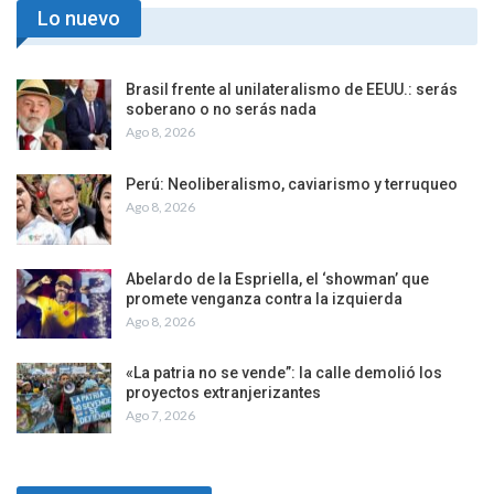
Lo nuevo
Brasil frente al unilateralismo de EEUU.: serás
soberano o no serás nada
Ago 8, 2026
Perú: Neoliberalismo, caviarismo y terruqueo
Ago 8, 2026
Abelardo de la Espriella, el ‘showman’ que
promete venganza contra la izquierda
Ago 8, 2026
«La patria no se vende”: la calle demolió los
proyectos extranjerizantes
Ago 7, 2026