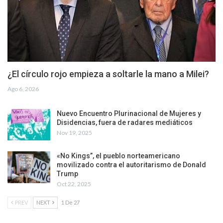
¿El círculo rojo empieza a soltarle la mano a Milei?
Ago 6, 2026
Nuevo Encuentro Plurinacional de Mujeres y
Disidencias, fuera de radares mediáticos
Nov 19, 2025
«No Kings”, el pueblo norteamericano
movilizado contra el autoritarismo de Donald
Trump
Oct 22, 2025
PREV
NEXT
1 De 27