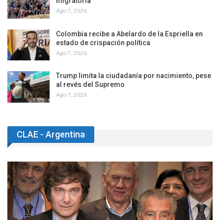
migratoria
Ago 7, 2026
Colombia recibe a Abelardo de la Espriella en
estado de crispación política
Ago 7, 2026
Trump limita la ciudadanía por nacimiento, pese
al revés del Supremo
Ago 7, 2026
CLAE - Argentina