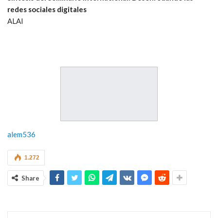
redes sociales digitales
ALAI
alem536
1.272
Share