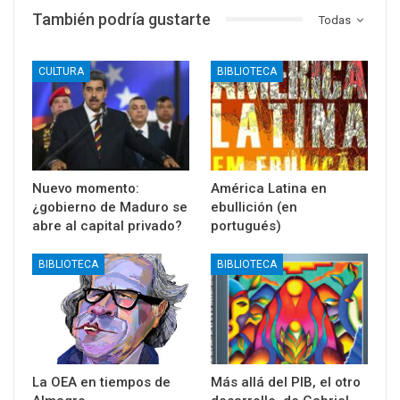
También podría gustarte
Todas
CULTURA
BIBLIOTECA
Nuevo momento:
América Latina en
¿gobierno de Maduro se
ebullición (en
abre al capital privado?
portugués)
BIBLIOTECA
BIBLIOTECA
La OEA en tiempos de
Más allá del PIB, el otro