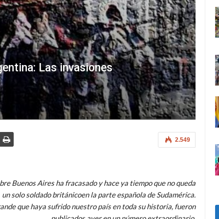
entina: Las invasiones
2.549
bre Buenos Aires ha fracasado y hace ya tiempo que no queda
un solo soldado británicoen la parte española de Sudamérica.
rande que haya sufrido nuestro país en toda su historia,
fueron
publicados ayer en un número extraordinario.