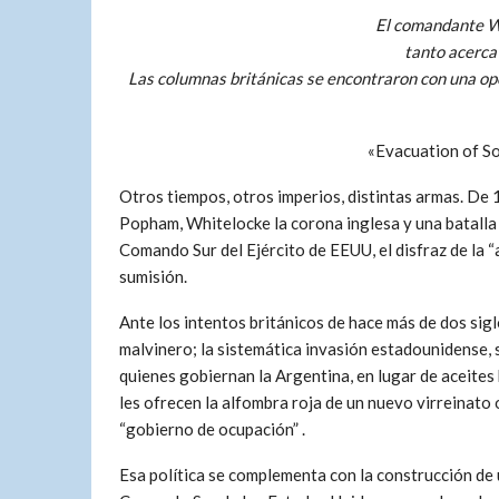
El comandante Wh
tanto acerca 
Las columnas británicas se encontraron con una op
«Evacuation of So
Otros tiempos, otros imperios, distintas armas. De 
Popham, Whitelocke la corona inglesa y una batalla po
Comando Sur del Ejército de EEUU, el disfraz de la “
sumisión.
Ante los intentos británicos de hace más de dos sigl
malvinero; la sistemática invasión estadounidense,
quienes gobiernan la Argentina, en lugar de aceites 
les ofrecen la alfombra roja de un nuevo virreinato
“gobierno de ocupación” .
Esa política se complementa con la construcción de 