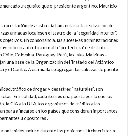
e mercado”, requisito que el presidente argentino, Mauricio
 la prestación de asistencia humanitaria, la realización de
rzas armadas localesen el teatro de la “seguridad interior”,
us objetivos. En consonancia, las sucesivas administraciones
ruyendo un auténtica muralla “protectora” de distintos
 Chile, Colombia, Paraguay, Perú, las Islas Malvinas -
jan una base de la Organización del Tratado del Atlántico
a y el Caribe. A esa malla se agregan las cabezas de puente
lidad, tráfico de drogas y desastres “naturales”, son
tas. En realidad, cada ítem es una puerta por la que los
, la CIA y la DEA, los organismos de crédito y las
an para afincarse en los países que consideran importantes
gobernantes u opositores .
s mantenidas incluso durante los gobiernos kirchneristas a