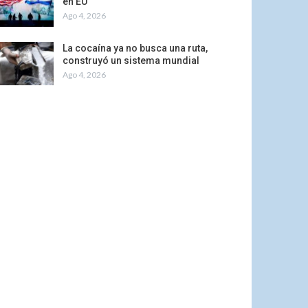
en EU
Ago 4, 2026
La cocaína ya no busca una ruta,
construyó un sistema mundial
Ago 4, 2026