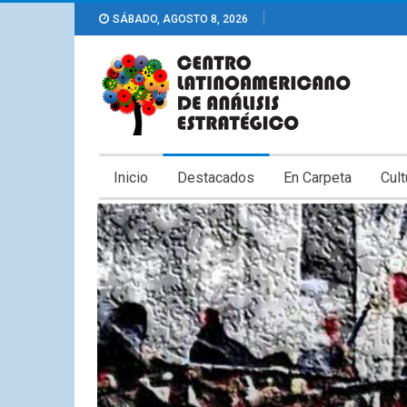
SÁBADO, AGOSTO 8, 2026
Inicio
Destacados
En Carpeta
Cult