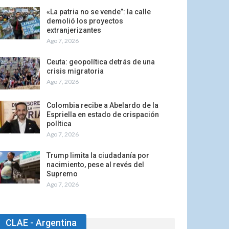
«La patria no se vende”: la calle
demolió los proyectos
extranjerizantes
Ago 7, 2026
Ceuta: geopolítica detrás de una
crisis migratoria
Ago 7, 2026
Colombia recibe a Abelardo de la
Espriella en estado de crispación
política
Ago 7, 2026
Trump limita la ciudadanía por
nacimiento, pese al revés del
Supremo
Ago 7, 2026
CLAE - Argentina