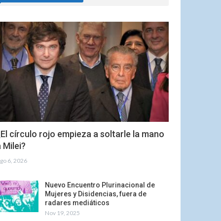
El círculo rojo empieza a soltarle la mano
 Milei?
go 6, 2026
Nuevo Encuentro Plurinacional de
Mujeres y Disidencias, fuera de
radares mediáticos
Nov 19, 2025