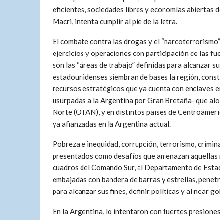
eficientes, sociedades libres y economías abiertas d
Macri, intenta cumplir al pie de la letra.
El combate contra las drogas y el “narcoterrorismo”,
ejercicios y operaciones con participación de las fue
son las “áreas de trabajo” definidas para alcanzar s
estadounidenses siembran de bases la región, const
recursos estratégicos que ya cuenta con enclaves en
usurpadas a la Argentina por Gran Bretaña- que alo
Norte (OTAN), y en distintos países de Centroaméric
ya afianzadas en la Argentina actual.
Pobreza e inequidad, corrupción, terrorismo, crimina
presentados como desafíos que amenazan aquellas me
cuadros del Comando Sur, el Departamento de Estado
embajadas con bandera de barras y estrellas, penetr
para alcanzar sus fines, definir políticas y alinear 
En la Argentina, lo intentaron con fuertes presione