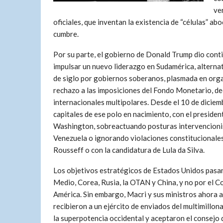
ve
oficiales, que inventan la existencia de “células” a
cumbre.
Por su parte, el gobierno de Donald Trump dio cont
impulsar un nuevo liderazgo en Sudamérica, alterna
de siglo por gobiernos soberanos, plasmada en o
rechazo a las imposiciones del Fondo Monetario, de
internacionales multipolares. Desde el 10 de dicie
capitales de ese polo en nacimiento, con el presiden
Washington, sobreactuando posturas intervencionis
Venezuela o ignorando violaciones constitucionales 
Rousseff o con la candidatura de Lula da Silva.
Los objetivos estratégicos de Estados Unidos pasa
Medio, Corea, Rusia, la OTAN y China, y no por el C
América. Sin embargo, Macri y sus ministros ahora 
recibieron a un ejército de enviados del multimillona
la superpotencia occidental y aceptaron el consejo 