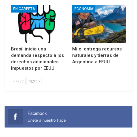
EN CARPETA
ECONOMIA
Brasil inicia una
Milei entrega recursos
demanda respecto a los
naturales y tierras de
derechos adicionales
Argentina a EEUU
impuestos por EEUU
PREV
NEXT
Facebook
Únete a nuestro Face