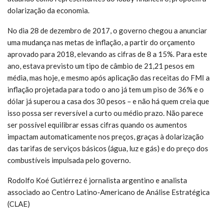
dolarização da economia.
No dia 28 de dezembro de 2017, o governo chegou a anunciar
uma mudança nas metas de inflação, a partir do orçamento
aprovado para 2018, elevando as cifras de 8 a 15%. Para este
ano, estava previsto um tipo de câmbio de 21,21 pesos em
média, mas hoje, e mesmo após aplicação das receitas do FMI a
inflação projetada para todo o ano já tem um piso de 36% e o
dólar já superou a casa dos 30 pesos – e não há quem creia que
isso possa ser reversível a curto ou médio prazo. Não parece
ser possível equilibrar essas cifras quando os aumentos
impactam automaticamente nos preços, graças à dolarização
das tarifas de serviços básicos (água, luz e gás) e do preço dos
combustíveis impulsada pelo governo.
Rodolfo Koé Gutiérrez é jornalista argentino e analista
associado ao Centro Latino-Americano de Análise Estratégica
(CLAE)