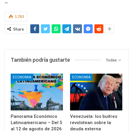
—
1.763
Share
También podría gustarte
Todas
ECONOMIA
ECONOMIA
Panorama Económico
Venezuela: los buitres
Latinoamericano – Del 5
revolotean sobre la
al 12 de agosto de 2026
deuda externa