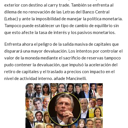
exterior con destino al carry trade. También se enfrenta al
dilema de no renovación de las Letras del Banco Central
(Lebac) y ante la imposibilidad de manejar la política monetaria.
Tampoco puede establecer un tipo de cambio de equilibrio sin
que esto afecte la tasa de interés y los pasivos monetarios.
Enfrenta ahora el peligro de la salida masiva de capitales que
disparará una mayor devaluación. Los intentos por controlar el
valor de la moneda mediante el sacrificio de reservas tampoco
pudo contener la devaluación, que impulsó la aceleración del
retiro de capitales y el traslado a precios con impacto en el
nivel de actividad interno. añade Mancinelli.