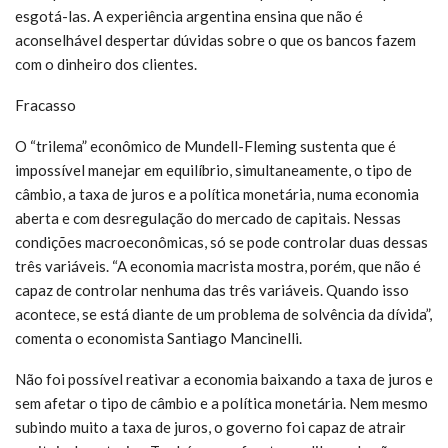
esgotá-las. A experiência argentina ensina que não é
aconselhável despertar dúvidas sobre o que os bancos fazem
com o dinheiro dos clientes.
Fracasso
O “trilema” econômico de Mundell-Fleming sustenta que é
impossível manejar em equilíbrio, simultaneamente, o tipo de
câmbio, a taxa de juros e a política monetária, numa economia
aberta e com desregulação do mercado de capitais. Nessas
condições macroeconômicas, só se pode controlar duas dessas
três variáveis. “A economia macrista mostra, porém, que não é
capaz de controlar nenhuma das três variáveis. Quando isso
acontece, se está diante de um problema de solvência da dívida”,
comenta o economista Santiago Mancinelli.
Não foi possível reativar a economia baixando a taxa de juros e
sem afetar o tipo de câmbio e a política monetária. Nem mesmo
subindo muito a taxa de juros, o governo foi capaz de atrair