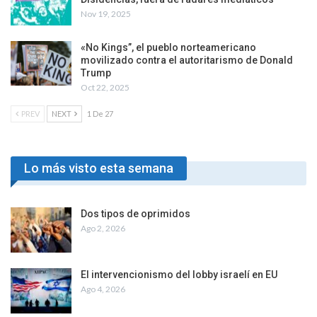
Nov 19, 2025
«No Kings”, el pueblo norteamericano
movilizado contra el autoritarismo de Donald
Trump
Oct 22, 2025
PREV
NEXT
1 De 27
Lo más visto esta semana
Dos tipos de oprimidos
Ago 2, 2026
El intervencionismo del lobby israelí en EU
Ago 4, 2026