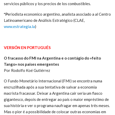
servicios públicos y los precios de los combustibles.
*P
eriodista economico argentino, analista asociado a al Centro
Latinoamericano de Análisis Estratégico (CLAE,
www.estrategia.la
)
VERSIÓN EN PORTUGUÉS
O fracasso do FMI na Argentina e o contágio do »feito
Tango» nos países emergentes
Por Rodolfo Koé Gutiérrez
O Fundo Monetário Internacional (FMI) se encontra numa
encruzilhada após a sua tentativa de salvar a economia
macrista fracassar. Deixar a Argentina cair seria um fiasco
gigantesco, depois de entregar ao país o maior empréstimo de
sua história e ver o programa naufragar em apenas três meses.
Mas o pior é a possibilidade de colocar outras economias em