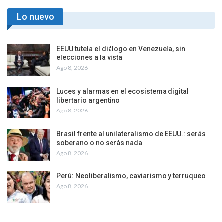
Lo nuevo
EEUU tutela el diálogo en Venezuela, sin
elecciones a la vista
Ago 8, 2026
Luces y alarmas en el ecosistema digital
libertario argentino
Ago 8, 2026
Brasil frente al unilateralismo de EEUU.: serás
soberano o no serás nada
Ago 8, 2026
Perú: Neoliberalismo, caviarismo y terruqueo
Ago 8, 2026