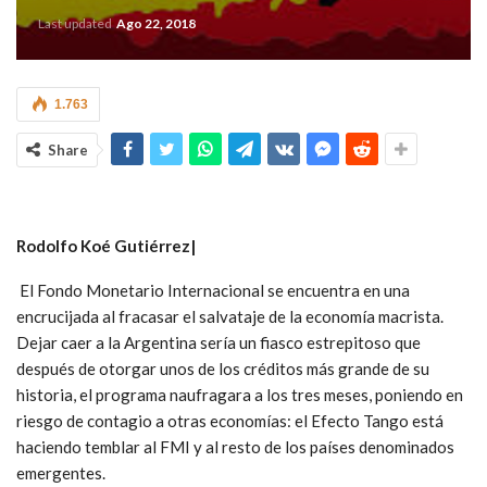
Last updated
Ago 22, 2018
1.763
Share
Rodolfo Koé Gutiérrez|
El Fondo Monetario Internacional se encuentra en una
encrucijada al fracasar el salvataje de la economía macrista.
Dejar caer a la Argentina sería un fiasco estrepitoso que
después de otorgar unos de los créditos más grande de su
historia, el programa naufragara a los tres meses, poniendo en
riesgo de contagio a otras economías: el Efecto Tango está
haciendo temblar al FMI y al resto de los países denominados
emergentes.