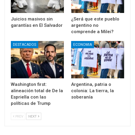
Juicios masivos sin
¿Será que este pueblo
garantías en El Salvador
argentino no
comprende a Milei?
DESTACADOS
ECONOMIA
Washington first:
Argentina, patria o
alineación total de De la
colonia: La tierra, la
Espriella con las
soberanía
políticas de Trump
PREV
NEXT