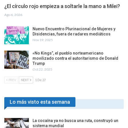
¿El círculo rojo empieza a soltarle la mano a Milei?
Ago 6, 2026
Nuevo Encuentro Plurinacional de Mujeres y
Disidencias, fuera de radares mediáticos
Nov 19, 2025
«No Kings”, el pueblo norteamericano
movilizado contra el autoritarismo de Donald
Trump
Oct 22, 2025
PREV
NEXT
1 De 27
Lo más visto esta semana
La cocaína ya no busca una ruta, construyó un
sistema mundial