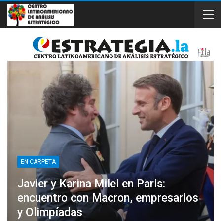
EN CARPETA
Javier y Karina Milei en Paris:
encuentro con Macron, empresarios
y Olimpíadas