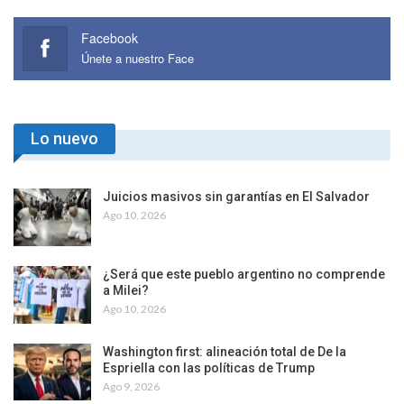
Facebook
Únete a nuestro Face
Lo nuevo
Juicios masivos sin garantías en El Salvador
Ago 10, 2026
¿Será que este pueblo argentino no comprende
a Milei?
Ago 10, 2026
Washington first: alineación total de De la
Espriella con las políticas de Trump
Ago 9, 2026