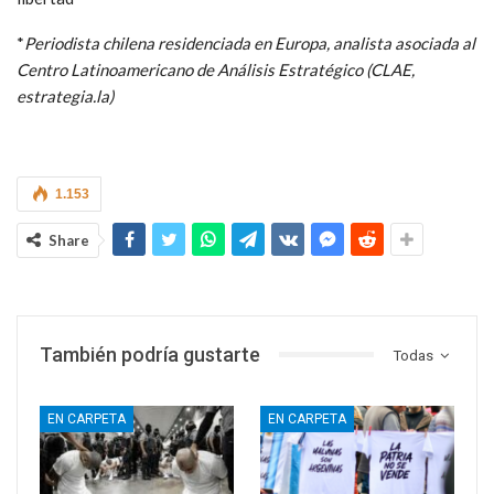
*
Periodista chilena residenciada en Europa, analista asociada al
Centro Latinoamericano de Análisis Estratégico (CLAE,
estrategia.la)
1.153
Share
También podría gustarte
Todas
EN CARPETA
EN CARPETA