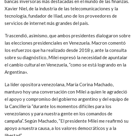
bancas inversoras más destacadas en el mundo de las finanzas.
Xavier Niel, de la industria de las telecomunicaciones y la
tecnología, fundador de Iliad, uno de los proveedores de
servicios de internet más grandes del país.
Trascendió, asimismo, que ambos presidentes dialogaron sobre
las elecciones presidenciales en Venezuela. Macron comentó
los esfuerzos que ha realizado desde 2018 y, ante la consulta
sobre su diagnóstico, Milei expresó la necesidad de apuntalar
el cambio cultural en Venezuela, “como se está logrando en la
Argentina».
La líder opositora venezolana, María Corina Machado,
mantuvo hoy una conversación con Milei a quien le agradeció
el apoyo y compromiso del gobierno argentino y del equipo de
la Cancillería “durante los momentos difíciles para los
venezolanos y para nuestra gente en los comandos de
campaña”. Según Machado, “El presidente Milei me reafirmó su
apoyo a nuestra causa, a los valores democráticos y a la
libertad”