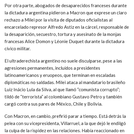
Por otra parte, abogados de desaparecidos franceses durante
la dictadura argentina pidieron a Macron que exprese un claro
rechazo a Milei por la visita de diputados oficialistas al
encarcelado represor Alfredo Astiz en la cárcel, responsable de
la desaparición, secuestro, tortura y asesinato de la monjas
francesas Alice Domon y Léonie Duquet durante la dictadura
cívico militar.
El ultraderechista argentino no suele disculparse, pese a las
agresiones permanentes, incluídos a presidentes
latinoamericanos y eruopeos, que terminan en escaladas
diplomáticas no saldadas. Milei ataca al mandatario brasileño
Luiz Inácio Lula da Silva, al que llamó “comunista corrupto”;
tildó de “terrorista” al colombiano Gustavo Petro y también
cargó contra sus pares de México, Chile y Bolivia.
Con Macron, en cambio, prefirió parar a tiempo. Está detrás la
pelea con su vicepresidenta, Villarruel, a la que dejó le endilgó
la culpa de la rispidez en las relaciones. Había reaccionado en