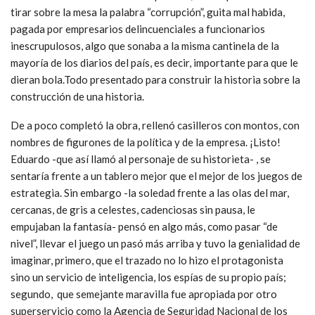
tirar sobre la mesa la palabra “corrupción”, guita mal habida,
pagada por empresarios delincuenciales a funcionarios
inescrupulosos, algo que sonaba a la misma cantinela de la
mayoría de los diarios del país, es decir, importante para que le
dieran bola.Todo presentado para construir la historia sobre la
construcción de una historia.
De a poco completó la obra, rellenó casilleros con montos, con
nombres de figurones de la política y de la empresa. ¡Listo!
Eduardo -que así llamó al personaje de su historieta- , se
sentaría frente a un tablero mejor que el mejor de los juegos de
estrategia. Sin embargo -la soledad frente a las olas del mar,
cercanas, de gris a celestes, cadenciosas sin pausa, le
empujaban la fantasía- pensó en algo más, como pasar “de
nivel”, llevar el juego un pasó más arriba y tuvo la genialidad de
imaginar, primero, que el trazado no lo hizo el protagonista
sino un servicio de inteligencia, los espías de su propio país;
segundo, que semejante maravilla fue apropiada por otro
superservicio como la Agencia de Seguridad Nacional de los