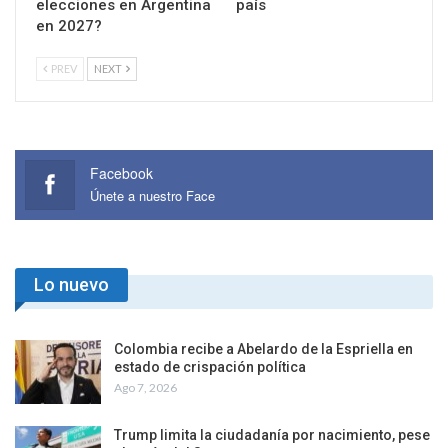
elecciones en Argentina
país
en 2027?
PREV
NEXT
Facebook
Únete a nuestro Face
Lo nuevo
Colombia recibe a Abelardo de la Espriella en
estado de crispación política
Ago 7, 2026
Trump limita la ciudadanía por nacimiento, pese