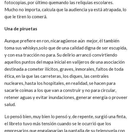
fotocopias, por último quemando las reliquias escolares.
Mucho no importa, calcula que la audiencia ya está atrapada, lo
que le tiren lo comerá.
Una de piruetas
Aunque prefiere en ron, nicaragüense aún mejor, él también
toma sus whiskys,solo que de una calidad digna de ser escupida,
y con esa tracción no para. Su delirio arrancó convirtiendo
aquellos puntos del mapa inicial en valijeros de una asociación
destinada a cometer ilícitos, graves, inmorales, faltos de toda
ética, en la que las carreteras, los diques, las centrales
nucleares, hasta los hospitales, en realidad, se hacen para
sacarle coimas a los que van a construir y no para circular,
retener aguas y evitar inundaciones, generar energía o proveer
salud.
Lo pensó bien, muy bien lo pensó y, de repente, surgió una finta,
el libreto tuvo más tensión cuando se le ocurrió que los
empresarios que engalanarían la pantalla de su telenovela con