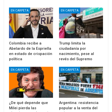
EN CARPETA
EN CARPETA
Colombia recibe a
Trump limita la
Abelardo de la Espriella
ciudadanía por
en estado de crispación
nacimiento, pese al
política
revés del Supremo
EN CARPETA
EN CARPETA
¿De qué depende que
Argentina: resistencia
Milei pierda las
popular a la venta del