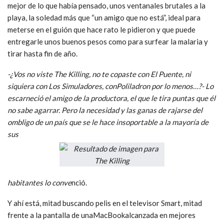
mejor de lo que había pensado, unos ventanales brutales a la
playa, la soledad más que “un amigo que no está”, ideal para
meterse en el guión que hace rato le pidieron y que puede
entregarle unos buenos pesos como para surfear la malaria y
tirar hasta fin de año.
-¿Vos no viste The Killing, no te copaste con El Puente, ni
siquiera con Los Simuladores, conPoliladron por lo menos…?- Lo
escarneció el amigo de la productora, el que le tira puntas que él
no sabe agarrar. Pero la necesidad y las ganas de rajarse del
ombligo de un país que se le hace insoportable a la mayoría de
sus
habitantes lo conve
nció.
Y ahí está, mitad buscando pelis en el televisor Smart, mitad
frente a la pantalla de unaMacBookalcanzada en mejores