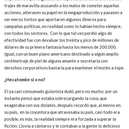
trajes de maravilla acusando a los malos de cometer aquellas
acciones, alterasen su papel en la megaproducción y pasasen a
ser meros tontos que aportaron algunos dineros para
campañas políticas, en realidad como lo habían hecho siempre,
con todos los sectores. Con lo que tal vez perdió algo de
efectividad fue con devaluar los treinta y pico de millones de
dólares de su primera fantasía hasta los menos de 200.000.
Igual, con un buen plano americano destinado a algún amplio
centimetraje de piel de alguna amante o secretaria con
derechos corporativos bastaría para mantener el morbo a tope.
¿Hecatombe sí o no?
El ya casi consumado guionista dudó, pero no mucho: por un
instante pensó que estaba sobrecargando la cosa, que
exageraba con sus dislates, después recordó que, al menos en
su país, en la coyuntura que atravesaba su país, casi todo era
posible, es más, la realidad siempre era forzada a superar la
ficción. Llovía a cántaros y le contaban a la gente lo delicioso