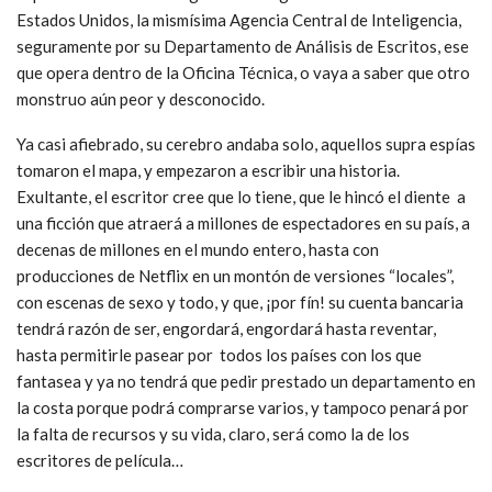
Estados Unidos, la mismísima Agencia Central de Inteligencia,
seguramente por su Departamento de Análisis de Escritos, ese
que opera dentro de la Oficina Técnica, o vaya a saber que otro
monstruo aún peor y desconocido.
Ya casi afiebrado, su cerebro andaba solo, aquellos supra espías
tomaron el mapa, y empezaron a escribir una historia.
Exultante, el escritor cree que lo tiene, que le hincó el diente a
una ficción que atraerá a millones de espectadores en su país, a
decenas de millones en el mundo entero, hasta con
producciones de Netflix en un montón de versiones “locales”,
con escenas de sexo y todo, y que, ¡por fín! su cuenta bancaria
tendrá razón de ser, engordará, engordará hasta reventar,
hasta permitirle pasear por todos los países con los que
fantasea y ya no tendrá que pedir prestado un departamento en
la costa porque podrá comprarse varios, y tampoco penará por
la falta de recursos y su vida, claro, será como la de los
escritores de película…