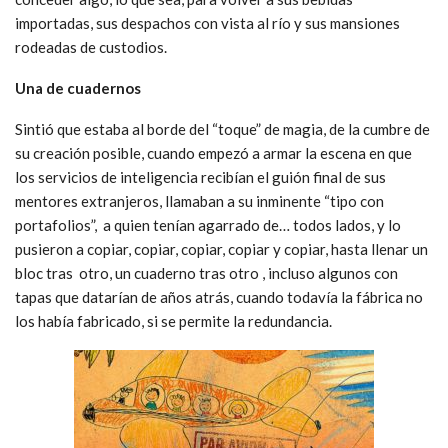
importadas, sus despachos con vista al río y sus mansiones
rodeadas de custodios.
Una de cuadernos
Sintió que estaba al borde del “toque” de magia, de la cumbre de
su creación posible, cuando empezó a armar la escena en que
los servicios de inteligencia recibían el guión final de sus
mentores extranjeros, llamaban a su inminente “tipo con
portafolios”, a quien tenían agarrado de… todos lados, y lo
pusieron a copiar, copiar, copiar, copiar y copiar, hasta llenar un
bloc tras otro, un cuaderno tras otro , incluso algunos con
tapas que datarían de años atrás, cuando todavía la fábrica no
los había fabricado, si se permite la redundancia.