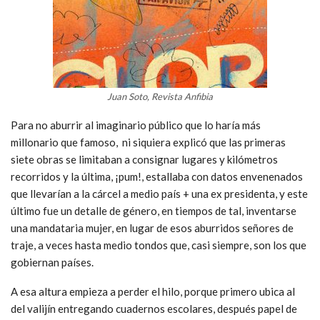
Juan Soto, Revista Anfibia
Para no aburrir al imaginario público que lo haría más
millonario que famoso, ni siquiera explicó que las primeras
siete obras se limitaban a consignar lugares y kilómetros
recorridos y la última, ¡pum!, estallaba con datos envenenados
que llevarían a la cárcel a medio país + una ex presidenta, y este
último fue un detalle de género, en tiempos de tal, inventarse
una mandataria mujer, en lugar de esos aburridos señores de
traje, a veces hasta medio tondos que, casi siempre, son los que
gobiernan países.
A esa altura empieza a perder el hilo, porque primero ubica al
del valijín entregando cuadernos escolares, después papel de