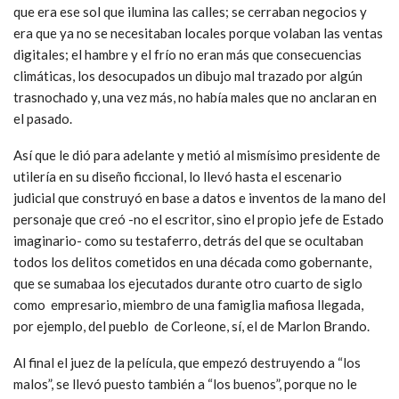
que era ese sol que ilumina las calles; se cerraban negocios y
era que ya no se necesitaban locales porque volaban las ventas
digitales; el hambre y el frío no eran más que consecuencias
climáticas, los desocupados un dibujo mal trazado por algún
trasnochado y, una vez más, no había males que no anclaran en
el pasado.
Así que le dió para adelante y metió al mismísimo presidente de
utilería en su diseño ficcional, lo llevó hasta el escenario
judicial que construyó en base a datos e inventos de la mano del
personaje que creó -no el escritor, sino el propio jefe de Estado
imaginario- como su testaferro, detrás del que se ocultaban
todos los delitos cometidos en una década como gobernante,
que se sumabaa los ejecutados durante otro cuarto de siglo
como empresario, miembro de una famiglia mafiosa llegada,
por ejemplo, del pueblo de Corleone, sí, el de Marlon Brando.
Al final el juez de la película, que empezó destruyendo a “los
malos”, se llevó puesto también a “los buenos”, porque no le