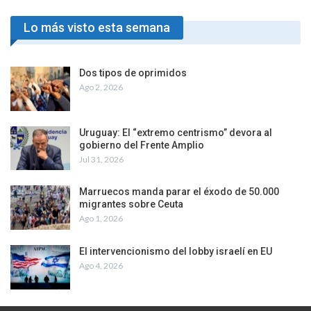
Lo más visto esta semana
Dos tipos de oprimidos
Ago 2, 2026
Uruguay: El “extremo centrismo” devora al
gobierno del Frente Amplio
Jul 31, 2026
Marruecos manda parar el éxodo de 50.000
migrantes sobre Ceuta
Ago 1, 2026
El intervencionismo del lobby israelí en EU
Ago 4, 2026