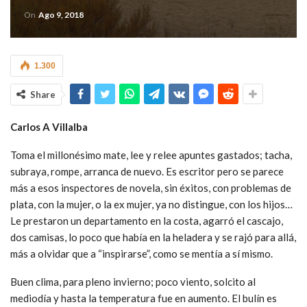
On
Ago 9, 2018
1.300
Share
Carlos A Villalba
Toma el millonésimo mate, lee y relee apuntes gastados; tacha,
subraya, rompe, arranca de nuevo. Es escritor pero se parece
más a esos inspectores de novela, sin éxitos, con problemas de
plata, con la mujer, o la ex mujer, ya no distingue, con los hijos…
Le prestaron un departamento en la costa, agarró el cascajo,
dos camisas, lo poco que había en la heladera y se rajó para allá,
más a olvidar que a “inspirarse”, como se mentía a sí mismo.
Buen clima, para pleno invierno; poco viento, solcito al
mediodía y hasta la temperatura fue en aumento. El bulín es