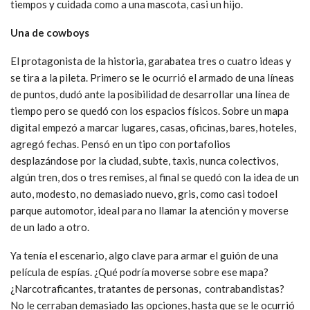
tiempos y cuidada como a una mascota, casi un hijo.
Una de cowboys
El protagonista de la historia, garabatea tres o cuatro ideas y
se tira a la pileta. Primero se le ocurrió el armado de una líneas
de puntos, dudó ante la posibilidad de desarrollar una línea de
tiempo pero se quedó con los espacios físicos. Sobre un mapa
digital empezó a marcar lugares, casas, oficinas, bares, hoteles,
agregó fechas. Pensó en un tipo con portafolios
desplazándose por la ciudad, subte, taxis, nunca colectivos,
algún tren, dos o tres remises, al final se quedó con la idea de un
auto, modesto, no demasiado nuevo, gris, como casi todoel
parque automotor, ideal para no llamar la atención y moverse
de un lado a otro.
Ya tenía el escenario, algo clave para armar el guión de una
película de espías. ¿Qué podría moverse sobre ese mapa?
¿Narcotraficantes, tratantes de personas, contrabandistas?
No le cerraban demasiado las opciones, hasta que se le ocurrió