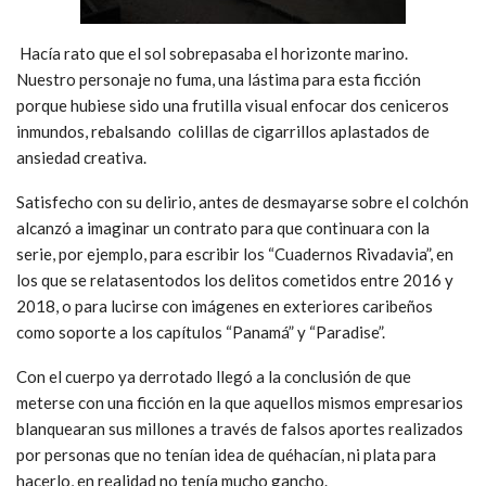
Hacía rato que el sol sobrepasaba el horizonte marino.
Nuestro personaje no fuma, una lástima para esta ficción
porque hubiese sido una frutilla visual enfocar dos ceniceros
inmundos, rebalsando colillas de cigarrillos aplastados de
ansiedad creativa.
Satisfecho con su delirio, antes de desmayarse sobre el colchón
alcanzó a imaginar un contrato para que continuara con la
serie, por ejemplo, para escribir los “Cuadernos Rivadavia”, en
los que se relatasentodos los delitos cometidos entre 2016 y
2018, o para lucirse con imágenes en exteriores caribeños
como soporte a los capítulos “Panamá” y “Paradise”.
Con el cuerpo ya derrotado llegó a la conclusión de que
meterse con una ficción en la que aquellos mismos empresarios
blanquearan sus millones a través de falsos aportes realizados
por personas que no tenían idea de quéhacían, ni plata para
hacerlo, en realidad no tenía mucho gancho.