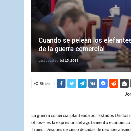
Cuando se pelean los elefante
de la guerra comercial
Last updated
Jul 15, 2018
Share
Jo
La guerra comercial planteada por Estados Unidos 
otros— es la expresión del agotamiento económico y
Trump. Después de cinco décadas de neoliberalismo, 