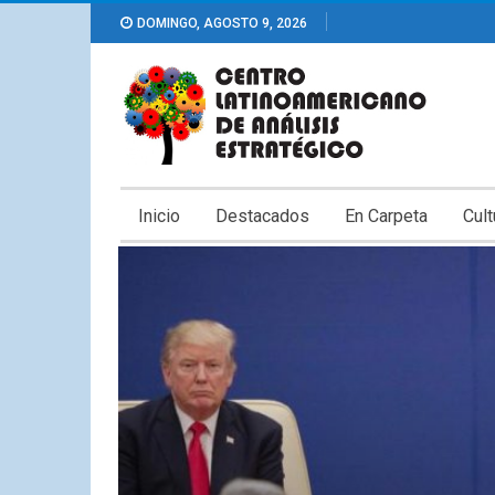
DOMINGO, AGOSTO 9, 2026
Inicio
Destacados
En Carpeta
Cult