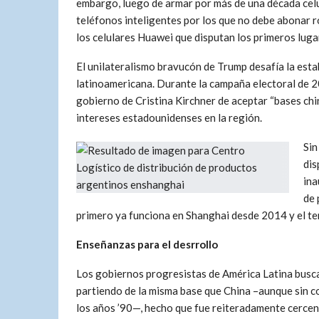
embargo, luego de armar por más de una década celul
teléfonos inteligentes por los que no debe abonar 
los celulares Huawei que disputan los primeros luga
El unilateralismo bravucón de Trump desafía la estab
latinoamericana. Durante la campaña electoral de 
gobierno de Cristina Kirchner de aceptar “bases chi
intereses estadounidenses en la región.
Sin
dis
ina
de 
primero ya funciona en Shanghai desde 2014 y el te
Enseñanzas para el desrrollo
Los gobiernos progresistas de América Latina busc
partiendo de la misma base que China –aunque sin co
los años ’90—, hecho que fue reiteradamente cercenad