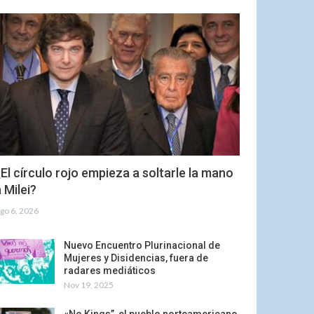
El círculo rojo empieza a soltarle la mano
 Milei?
go 6, 2026
Nuevo Encuentro Plurinacional de
Mujeres y Disidencias, fuera de
radares mediáticos
Nov 19, 2025