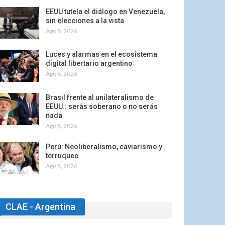
EEUU tutela el diálogo en Venezuela,
sin elecciones a la vista
Ago 8, 2026
Luces y alarmas en el ecosistema
digital libertario argentino
Ago 8, 2026
Brasil frente al unilateralismo de
EEUU.: serás soberano o no serás
nada
Ago 8, 2026
Perú: Neoliberalismo, caviarismo y
terruqueo
Ago 8, 2026
CLAE - Argentina