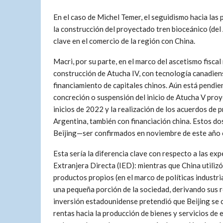
En el caso de Michel Temer, el seguidismo hacia las 
la construcción del proyectado tren bioceánico (del 
clave en el comercio de la región con China.
Macri, por su parte, en el marco del ascetismo fisca
construcción de Atucha IV, con tecnología canadien
financiamiento de capitales chinos. Aún está pendie
concreción o suspensión del inicio de Atucha V pro
inicios de 2022 y la realización de los acuerdos de 
Argentina, también con financiación china. Estos d
Beijing—ser confirmados en noviembre de este año c
Esta sería la diferencia clave con respecto a las e
Extranjera Directa (IED): mientras que China utiliz
productos propios (en el marco de políticas industri
una pequeña porción de la sociedad, derivando sus r
inversión estadounidense pretendió que Beijing se
rentas hacia la producción de bienes y servicios de