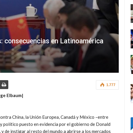
s: consecuencias en Latinoamérica
1.777
rge Elbaum|
contra China, la Unión Europea, Canadá y México –entre
 político puesto en evidencia por el gobierno de Donald
y de instigar al resto del mundo a abrirse a los mercados