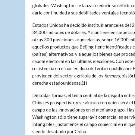
globales, Washington se lanza a reducir su déficit c
darle continuidad a sus debilitadas ventajas tecnol
Estados Unidos ha decidido instituir aranceles del 25
34.000 millones de dólares. Y mantiene en carpeta pa
otras 300 posiciones arancelarias, sobre 16.000 mil
aquellos productos que Beijing tiene identificados 
(países) alternativos, y a aquellos bienes que pro
caudal electoral en las últimas elecciones. Con este
resistencia en el núcleo duro del voto republicano. 
provienen del sector agrícola de los
farmers
, histó
derecha estadounidense.(1)
De todas formas, el tema central de la disputa entre
China es prospectivo, y se vincula con quién será el l
campo de las innovaciones en el mediano plazo. Has
Washington sólo tiene superávit comercial en servi
intangibles, justamente el campo comercial en el qu
siendo desafiado por China.