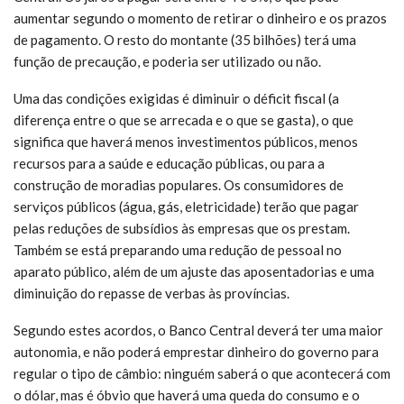
aumentar segundo o momento de retirar o dinheiro e os prazos
de pagamento. O resto do montante (35 bilhões) terá uma
função de precaução, e poderia ser utilizado ou não.
Uma das condições exigidas é diminuir o déficit fiscal (a
diferença entre o que se arrecada e o que se gasta), o que
significa que haverá menos investimentos públicos, menos
recursos para a saúde e educação públicas, ou para a
construção de moradias populares. Os consumidores de
serviços públicos (água, gás, eletricidade) terão que pagar
pelas reduções de subsídios às empresas que os prestam.
Também se está preparando uma redução de pessoal no
aparato público, além de um ajuste das aposentadorias e uma
diminuição do repasse de verbas às províncias.
Segundo estes acordos, o Banco Central deverá ter uma maior
autonomia, e não poderá emprestar dinheiro do governo para
regular o tipo de câmbio: ninguém saberá o que acontecerá com
o dólar, mas é óbvio que haverá uma queda do consumo e o