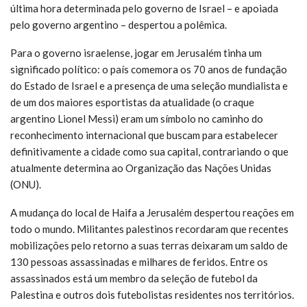
última hora determinada pelo governo de Israel – e apoiada
pelo governo argentino – despertou a polêmica.
Para o governo israelense, jogar em Jerusalém tinha um
significado político: o país comemora os 70 anos de fundação
do Estado de Israel e a presença de uma seleção mundialista e
de um dos maiores esportistas da atualidade (o craque
argentino Lionel Messi) eram um símbolo no caminho do
reconhecimento internacional que buscam para estabelecer
definitivamente a cidade como sua capital, contrariando o que
atualmente determina ao Organização das Nações Unidas
(ONU).
A mudança do local de Haifa a Jerusalém despertou reações em
todo o mundo. Militantes palestinos recordaram que recentes
mobilizações pelo retorno a suas terras deixaram um saldo de
130 pessoas assassinadas e milhares de feridos. Entre os
assassinados está um membro da seleção de futebol da
Palestina e outros dois futebolistas residentes nos territórios.