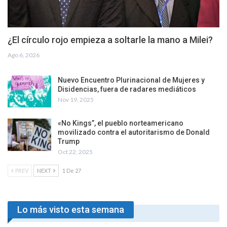
¿El círculo rojo empieza a soltarle la mano a Milei?
Ago 6, 2026
Nuevo Encuentro Plurinacional de Mujeres y
Disidencias, fuera de radares mediáticos
Nov 19, 2025
«No Kings”, el pueblo norteamericano
movilizado contra el autoritarismo de Donald
Trump
Oct 22, 2025
PREV
NEXT
1 De 27
Lo más visto esta semana