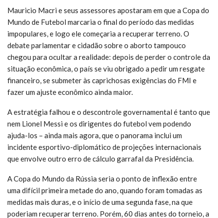
Mauricio Macri e seus assessores apostaram em que a Copa do
Mundo de Futebol marcaria o final do período das medidas
impopulares, e logo ele começaria a recuperar terreno. O
debate parlamentar e cidadão sobre o aborto tampouco
chegou para ocultar a realidade: depois de perder o controle da
situação econômica, o país se viu obrigado a pedir um resgate
financeiro, se submeter às caprichosas exigências do FMI e
fazer um ajuste econômico ainda maior.
A estratégia falhou e o descontrole governamental é tanto que
nem Lionel Messi e os dirigentes do futebol vem podendo
ajuda-los – ainda mais agora, que o panorama inclui um
incidente esportivo-diplomático de projeções internacionais
que envolve outro erro de cálculo garrafal da Presidência.
A Copa do Mundo da Rússia seria o ponto de inflexão entre
uma difícil primeira metade do ano, quando foram tomadas as
medidas mais duras, e o início de uma segunda fase, na que
poderiam recuperar terreno. Porém, 60 dias antes do torneio, a