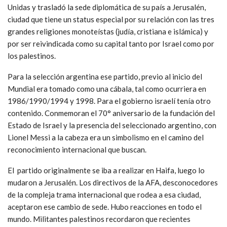
Unidas y trasladó la sede diplomática de su país a Jerusalén,
ciudad que tiene un status especial por su relación con las tres
grandes religiones monoteístas (judía, cristiana e islámica) y
por ser reivindicada como su capital tanto por Israel como por
los palestinos.
Para la selección argentina ese partido, previo al inicio del
Mundial era tomado como una cábala, tal como ocurriera en
1986/1990/1994 y 1998. Para el gobierno israelí tenía otro
contenido. Conmemoran el 70° aniversario de la fundación del
Estado de Israel y la presencia del seleccionado argentino, con
Lionel Messi a la cabeza era un simbolismo en el camino del
reconocimiento internacional que buscan.
El partido originalmente se iba a realizar en Haifa, luego lo
mudaron a Jerusalén. Los directivos de la AFA, desconocedores
de la compleja trama internacional que rodea a esa ciudad,
aceptaron ese cambio de sede. Hubo reacciones en todo el
mundo. Militantes palestinos recordaron que recientes