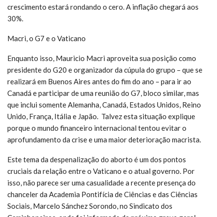
crescimento estará rondando o cero. A inflação chegará aos
30%.
Macri, o G7 e o Vaticano
Enquanto isso, Mauricio Macri aproveita sua posição como
presidente do G20 e organizador da cúpula do grupo – que se
realizará em Buenos Aires antes do fim do ano – para ir ao
Canadá e participar de uma reunião do G7, bloco similar, mas
que inclui somente Alemanha, Canadá, Estados Unidos, Reino
Unido, França, Itália e Japão. Talvez esta situação explique
porque o mundo financeiro internacional tentou evitar o
aprofundamento da crise e uma maior deterioração macrista.
Este tema da despenalização do aborto é um dos pontos
cruciais da relação entre o Vaticano e o atual governo. Por
isso, não parece ser uma casualidade a recente presença do
chanceler da Academia Pontifícia de Ciências e das Ciências
Sociais, Marcelo Sánchez Sorondo, no Sindicato dos