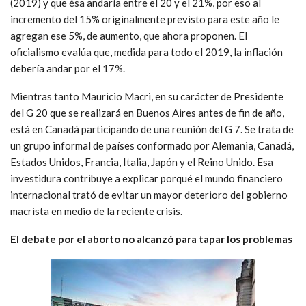
(2019) y que ésa andaría entre el 20 y el 21%, por eso al
incremento del 15% originalmente previsto para este año le
agregan ese 5%, de aumento, que ahora proponen. El
oficialismo evalúa que, medida para todo el 2019, la inflación
debería andar por el 17%.
Mientras tanto Mauricio Macri, en su carácter de Presidente
del G 20 que se realizará en Buenos Aires antes de fin de año,
está en Canadá participando de una reunión del G 7. Se trata de
un grupo informal de países conformado por Alemania, Canadá,
Estados Unidos, Francia, Italia, Japón y el Reino Unido. Esa
investidura contribuye a explicar porqué el mundo financiero
internacional trató de evitar un mayor deterioro del gobierno
macrista en medio de la reciente crisis.
El debate por el aborto no alcanzó para tapar los problemas