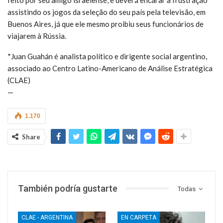
assistindo os jogos da seleção do seu país pela televisão, em
Buenos Aires, já que ele mesmo proibiu seus funcionários de
viajarem à Rússia.
*Juan Guahán é analista político e dirigente social argentino,
associado ao Centro Latino-Americano de Análise Estratégica
(CLAE)
—
1.170
Share
También podría gustarte
Todas
CLAE - ARGENTINA
EN CARPETA