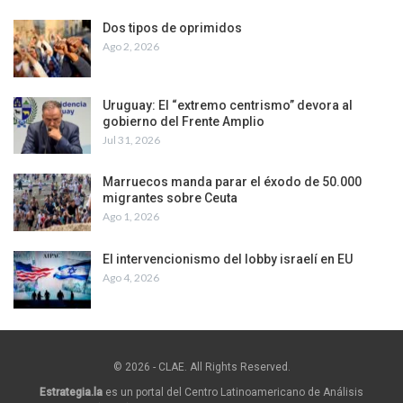
Dos tipos de oprimidos
Ago 2, 2026
Uruguay: El “extremo centrismo” devora al
gobierno del Frente Amplio
Jul 31, 2026
Marruecos manda parar el éxodo de 50.000
migrantes sobre Ceuta
Ago 1, 2026
El intervencionismo del lobby israelí en EU
Ago 4, 2026
© 2026 - CLAE. All Rights Reserved.
Estrategia.la
es un portal del Centro Latinoamericano de Análisis