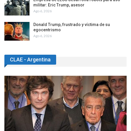
militar: Eric Trump, asesor
Ago 6, 2026
Donald Trump, frustrado y víctima de su
egocentrismo
Ago 6, 2026
CLAE - Argentina