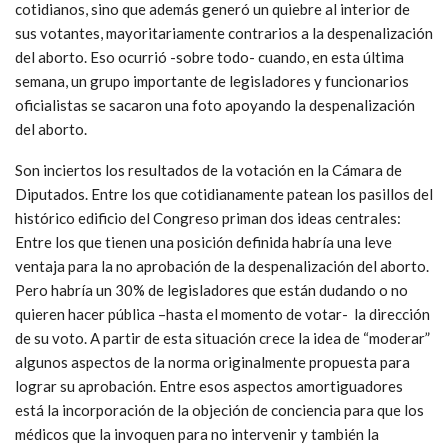
cotidianos, sino que además generó un quiebre al interior de
sus votantes, mayoritariamente contrarios a la despenalización
del aborto. Eso ocurrió -sobre todo- cuando, en esta última
semana, un grupo importante de legisladores y funcionarios
oficialistas se sacaron una foto apoyando la despenalización
del aborto.
Son inciertos los resultados de la votación en la Cámara de
Diputados. Entre los que cotidianamente patean los pasillos del
histórico edificio del Congreso priman dos ideas centrales:
Entre los que tienen una posición definida habría una leve
ventaja para la no aprobación de la despenalización del aborto.
Pero habría un 30% de legisladores que están dudando o no
quieren hacer pública –hasta el momento de votar- la dirección
de su voto. A partir de esta situación crece la idea de “moderar”
algunos aspectos de la norma originalmente propuesta para
lograr su aprobación. Entre esos aspectos amortiguadores
está la incorporación de la objeción de conciencia para que los
médicos que la invoquen para no intervenir y también la