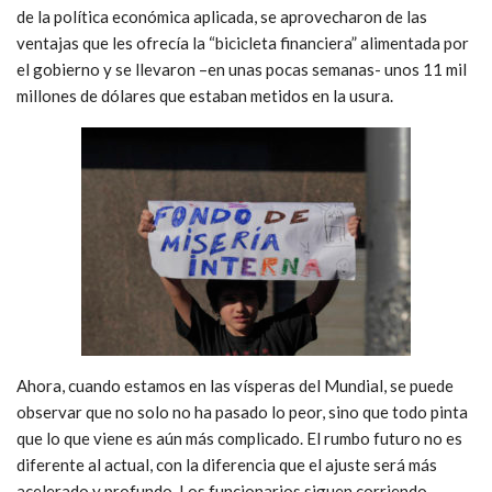
de la política económica aplicada, se aprovecharon de las
ventajas que les ofrecía la “bicicleta financiera” alimentada por
el gobierno y se llevaron –en unas pocas semanas- unos 11 mil
millones de dólares que estaban metidos en la usura.
Ahora, cuando estamos en las vísperas del Mundial, se puede
observar que no solo no ha pasado lo peor, sino que todo pinta
que lo que viene es aún más complicado. El rumbo futuro no es
diferente al actual, con la diferencia que el ajuste será más
acelerado y profundo. Los funcionarios siguen corriendo