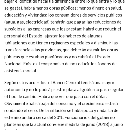
bajar el déficit de fiscal (la diferencia entre lo que entra y lo que
se gasta), habrá menos obras públicas; menos dinero en salud,
educación y viviendas; los consumidores de servicios públicos
(agua, gas, electricidad) tendrán que pagar las reducciones de
subsidios a las empresas que los prestan; habrá que reducir el
personal del Estado; ajustar los haberes de algunas
jubilaciones que tienen regímenes especiales y disminuir las
transferencia a las provincias, que deberán asumir las obras
públicas que estaban planificadas y no cubrirá el Estado
Nacional. Existe el compromiso de no reducir los fondos de
asistencia social.
Según estos acuerdos, el Banco Central tendrá una mayor
autonomía y no le podrá prestar plata al gobierno para regular
el tipo de cambio. Habrá que ver qué pasa con el dólar.
Obviamente habrá baja del consumo y el crecimiento estará
rondando el cero. De la inflación se habla poco y nada. La de
este año andará cerca del 30%. Funcionarios del gobierno
plantean que la actual conviene medirla de junio (2018) a junio