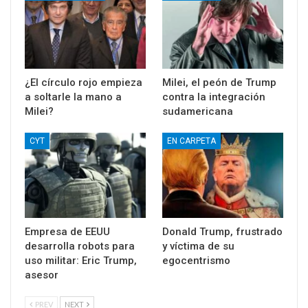
¿El círculo rojo empieza
Milei, el peón de Trump
a soltarle la mano a
contra la integración
Milei?
sudamericana
CYT
EN CARPETA
Empresa de EEUU
Donald Trump, frustrado
desarrolla robots para
y víctima de su
uso militar: Eric Trump,
egocentrismo
asesor
PREV
NEXT