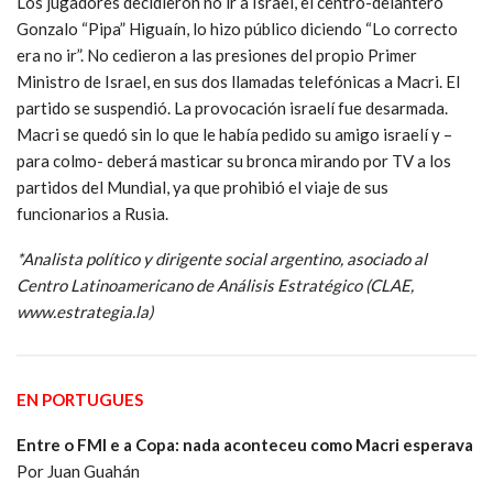
Los jugadores decidieron no ir a Israel, el centro-delantero
Gonzalo “Pipa” Higuaín, lo hizo público diciendo “Lo correcto
era no ir”. No cedieron a las presiones del propio Primer
Ministro de Israel, en sus dos llamadas telefónicas a Macri. El
partido se suspendió. La provocación israelí fue desarmada.
Macri se quedó sin lo que le había pedido su amigo israelí y –
para colmo- deberá masticar su bronca mirando por TV a los
partidos del Mundial, ya que prohibió el viaje de sus
funcionarios a Rusia.
*Analista político y dirigente social argentino, asociado al
Centro Latinoamericano de Análisis Estratégico (CLAE,
www.estrategia.la)
EN PORTUGUES
Entre o FMI e a Copa: nada aconteceu como Macri esperava
Por Juan Guahán