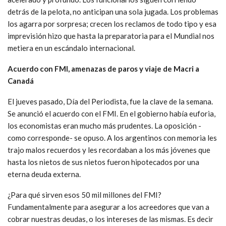
detrás de la pelota, no anticipan una sola jugada. Los problemas
los agarra por sorpresa; crecen los reclamos de todo tipo y esa
imprevisión hizo que hasta la preparatoria para el Mundial nos
metiera en un escándalo internacional.
Acuerdo con FMI, amenazas de paros y viaje de Macri a
Canadá
El jueves pasado, Día del Periodista, fue la clave de la semana.
Se anunció el acuerdo con el FMI. En el gobierno había euforia,
los economistas eran mucho más prudentes. La oposición -
como corresponde- se opuso. A los argentinos con memoria les
trajo malos recuerdos y les recordaban a los más jóvenes que
hasta los nietos de sus nietos fueron hipotecados por una
eterna deuda externa.
¿Para qué sirven esos 50 mil millones del FMI?
Fundamentalmente para asegurar a los acreedores que van a
cobrar nuestras deudas, o los intereses de las mismas. Es decir