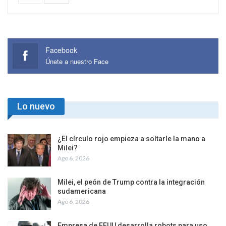
Facebook
Únete a nuestro Face
Lo nuevo
¿El círculo rojo empieza a soltarle la mano a
Milei?
Ago 6, 2026
Milei, el peón de Trump contra la integración
sudamericana
Ago 6, 2026
Empresa de EEUU desarrolla robots para uso