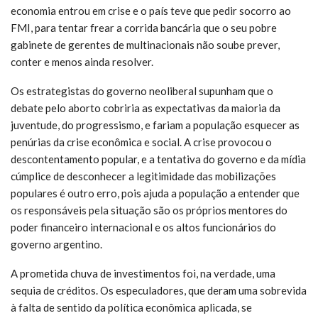
economia entrou em crise e o país teve que pedir socorro ao
FMI, para tentar frear a corrida bancária que o seu pobre
gabinete de gerentes de multinacionais não soube prever,
conter e menos ainda resolver.
Os estrategistas do governo neoliberal supunham que o
debate pelo aborto cobriria as expectativas da maioria da
juventude, do progressismo, e fariam a população esquecer as
penúrias da crise econômica e social. A crise provocou o
descontentamento popular, e a tentativa do governo e da mídia
cúmplice de desconhecer a legitimidade das mobilizações
populares é outro erro, pois ajuda a população a entender que
os responsáveis pela situação são os próprios mentores do
poder financeiro internacional e os altos funcionários do
governo argentino.
A prometida chuva de investimentos foi, na verdade, uma
sequia de créditos. Os especuladores, que deram uma sobrevida
à falta de sentido da política econômica aplicada, se