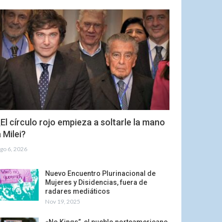
El círculo rojo empieza a soltarle la mano
 Milei?
go 6, 2026
Nuevo Encuentro Plurinacional de
Mujeres y Disidencias, fuera de
radares mediáticos
Nov 19, 2025