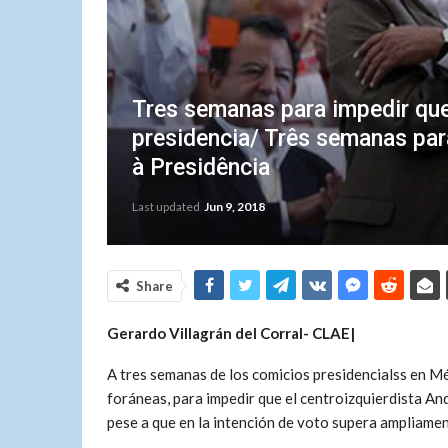
Tres semanas para impedir que
presidencia/ Três semanas pa
à Presidência
Last updated
Jun 9, 2018
Share
Gerardo Villagrán del Corral-
CLAE|
A tres semanas de los comicios presidencialss en Mé
foráneas, para impedir que el centroizquierdista A
pese a que en la intención de voto supera ampliamen