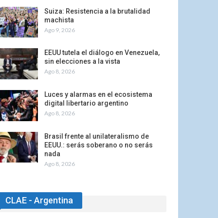
Suiza: Resistencia a la brutalidad
machista
Ago 9, 2026
EEUU tutela el diálogo en Venezuela,
sin elecciones a la vista
Ago 8, 2026
Luces y alarmas en el ecosistema
digital libertario argentino
Ago 8, 2026
Brasil frente al unilateralismo de
EEUU.: serás soberano o no serás
nada
Ago 8, 2026
CLAE - Argentina