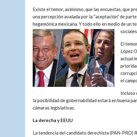
Existe el temor, asimismo, que las encuestas, que p
una percepción avalada por la “aceptación” de parte
hegemónica mexicana. Y todo ello en medio de un te
sociales
El temor
López O
actual 
priorida
corrupc
el camp
Incluso 
la posibilidad de gobernabilidad estará en buena pa
cámaras legislativas.
La derecha y EEUU
La tendencia del candidato derechista (PAN-PRD) Ri