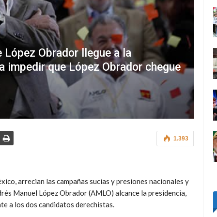
 López Obrador llegue a la
ra impedir que López Obrador chegue
1.393
xico, arrecian las campañas sucias y presiones nacionales y
ndrés Manuel López Obrador (AMLO) alcance la presidencia,
te a los dos candidatos derechistas.