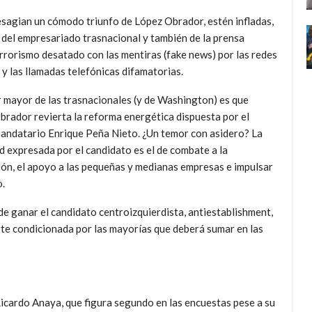
resagian un cómodo triunfo de López Obrador, estén infladas,
 del empresariado trasnacional y también de la prensa
rrorismo desatado con las mentiras (fake news) por las redes
 y las llamadas telefónicas difamatorias.
 mayor de las trasnacionales (y de Washington) es que
brador revierta la reforma energética dispuesta por el
mandatario Enrique Peña Nieto. ¿Un temor con asidero? La
d expresada por el candidato es el de combate a la
ión, el apoyo a las pequeñas y medianas empresas e impulsar
o.
de ganar el candidato centroizquierdista, antiestablishment,
rte condicionada por las mayorías que deberá sumar en las
cardo Anaya, que figura segundo en las encuestas pese a su