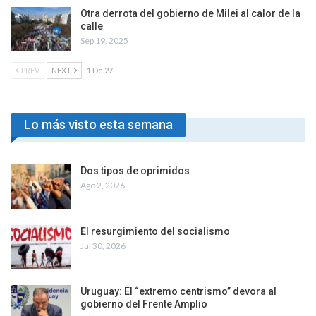
Otra derrota del gobierno de Milei al calor de la
calle
Sep 19, 2025
PREV
NEXT
1 De 27
Lo más visto esta semana
Dos tipos de oprimidos
Ago 2, 2026
El resurgimiento del socialismo
Jul 30, 2026
Uruguay: El “extremo centrismo” devora al
gobierno del Frente Amplio