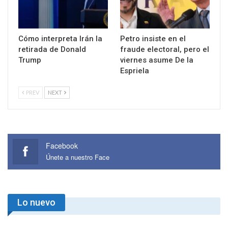
Cómo interpreta Irán la
Petro insiste en el
retirada de Donald
fraude electoral, pero el
Trump
viernes asume De la
Espriela
PREV
NEXT
Facebook
Únete a nuestro Face
Lo nuevo