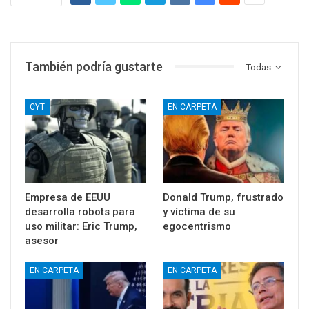
También podría gustarte
Todas
CYT
EN CARPETA
Empresa de EEUU
Donald Trump, frustrado
desarrolla robots para
y víctima de su
uso militar: Eric Trump,
egocentrismo
asesor
EN CARPETA
EN CARPETA