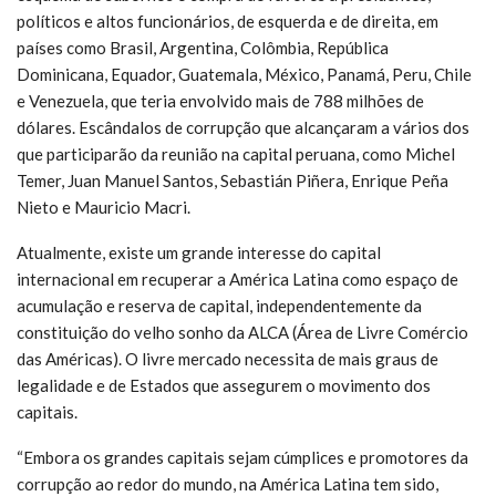
políticos e altos funcionários, de esquerda e de direita, em
países como Brasil, Argentina, Colômbia, República
Dominicana, Equador, Guatemala, México, Panamá, Peru, Chile
e Venezuela, que teria envolvido mais de 788 milhões de
dólares. Escândalos de corrupção que alcançaram a vários dos
que participarão da reunião na capital peruana, como Michel
Temer, Juan Manuel Santos, Sebastián Piñera, Enrique Peña
Nieto e Mauricio Macri.
Atualmente, existe um grande interesse do capital
internacional em recuperar a América Latina como espaço de
acumulação e reserva de capital, independentemente da
constituição do velho sonho da ALCA (Área de Livre Comércio
das Américas). O livre mercado necessita de mais graus de
legalidade e de Estados que assegurem o movimento dos
capitais.
“Embora os grandes capitais sejam cúmplices e promotores da
corrupção ao redor do mundo, na América Latina tem sido,