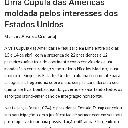
Uma Cúpula das Américas
moldada pelos interesses dos
Estados Unidos
Mariana Álvarez Orellana|
A VIII Cúpula das Américas se realizará em Lima entre os dias
13 e 14 de abril, com a presença de 22 presidentes e 12
primeiros-ministros do continente como convidados e um
mandatário censurado (o venezuelano Nicolás Maduro), num
contexto em que os Estados Unidos trabalha fortemente para
assegurar a hegemonia sobre o que sempre considerou o seu
quintal de trás, bombardeando governos e sabotando todos os
esforços latino-americano de integração horizontal.
Nesta terça-feira (1074), o presidente Donald Trump cancelou
sua participação, com a justificativa de permanecer em seu país
para supervisionar uma possível ação militar na Síria, embora