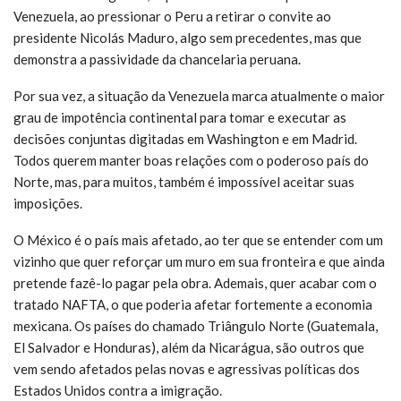
Venezuela, ao pressionar o Peru a retirar o convite ao
presidente Nicolás Maduro, algo sem precedentes, mas que
demonstra a passividade da chancelaria peruana.
Por sua vez, a situação da Venezuela marca atualmente o maior
grau de impotência continental para tomar e executar as
decisões conjuntas digitadas em Washington e em Madrid.
Todos querem manter boas relações com o poderoso país do
Norte, mas, para muitos, também é impossível aceitar suas
imposições.
O México é o país mais afetado, ao ter que se entender com um
vizinho que quer reforçar um muro em sua fronteira e que ainda
pretende fazê-lo pagar pela obra. Ademais, quer acabar com o
tratado NAFTA, o que poderia afetar fortemente a economia
mexicana. Os países do chamado Triângulo Norte (Guatemala,
El Salvador e Honduras), além da Nicarágua, são outros que
vem sendo afetados pelas novas e agressivas políticas dos
Estados Unidos contra a imigração.