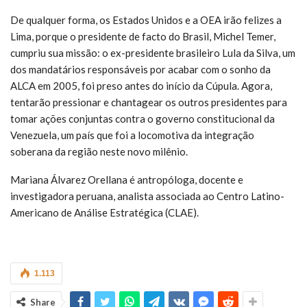
De qualquer forma, os Estados Unidos e a OEA irão felizes a
Lima, porque o presidente de facto do Brasil, Michel Temer,
cumpriu sua missão: o ex-presidente brasileiro Lula da Silva, um
dos mandatários responsáveis por acabar com o sonho da
ALCA em 2005, foi preso antes do início da Cúpula. Agora,
tentarão pressionar e chantagear os outros presidentes para
tomar ações conjuntas contra o governo constitucional da
Venezuela, um país que foi a locomotiva da integração
soberana da região neste novo milênio.
Mariana Álvarez Orellana é antropóloga, docente e
investigadora peruana, analista associada ao Centro Latino-
Americano de Análise Estratégica (CLAE).
1.113
Share