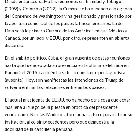
Desde entonces, salvo las reuniones en Trinidad y Tobago
(2009) y Colombia (2012), la Cumbre se ha alineado a la agenda
del Consenso de Washington y ha gestionado y presionado por
la apertura comercial de los países latinoamericanos. La de
Lima será la primera Cumbre de las Américas en que México y
Canadá, por un lado, y EEUU, por otro, se presenten en abierta
discordia.
En el ámbito político, Cuba, el gran ausente de estas reuniones
hasta que fue aceptada su presencia en la última, celebrada en
Panamá el 2015, también ha sido su constante protagonista
(ausente). Hoy, son manifiestas las intenciones de Trump de
volver a enfriar las relaciones entre ambos países.
El actual presidente de EE.UU. no ha hecho otra cosa que echar
más leña al fuego de la puesta en práctica del presidente
venezolano, Nicolás Maduro, al presionar a Perú para retirar su
invitación, algo sin precedentes pero que demuestra la
docilidad de la cancillería peruana.