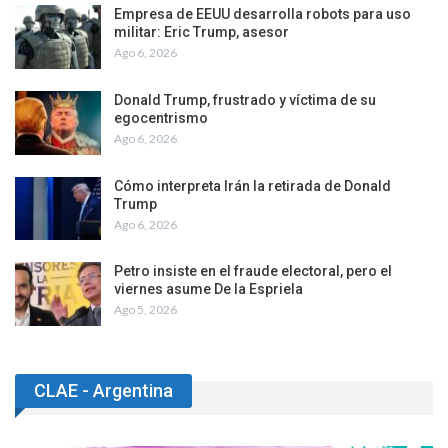
Empresa de EEUU desarrolla robots para uso
militar: Eric Trump, asesor
Ago 6, 2026
Donald Trump, frustrado y víctima de su
egocentrismo
Ago 6, 2026
Cómo interpreta Irán la retirada de Donald
Trump
Ago 6, 2026
Petro insiste en el fraude electoral, pero el
viernes asume De la Espriela
Ago 5, 2026
CLAE - Argentina