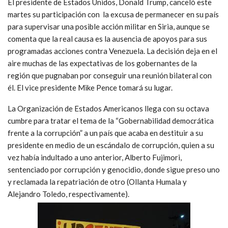
El presidente de Estados Unidos, Donald Trump, canceló este
martes su participación con la excusa de permanecer en su país
para supervisar una posible acción militar en Siria, aunque se
comenta que la real causa es la ausencia de apoyos para sus
programadas acciones contra Venezuela. La decisión deja en el
aire muchas de las expectativas de los gobernantes de la
región que pugnaban por conseguir una reunión bilateral con
él. El vice presidente Mike Pence tomará su lugar.
La Organización de Estados Americanos llega con su octava
cumbre para tratar el tema de la “Gobernabilidad democrática
frente a la corrupción” a un país que acaba en destituir a su
presidente en medio de un escándalo de corrupción, quien a su
vez había indultado a uno anterior, Alberto Fujimori,
sentenciado por corrupción y genocidio, donde sigue preso uno
y reclamada la repatriación de otro (Ollanta Humala y
Alejandro Toledo, respectivamente).