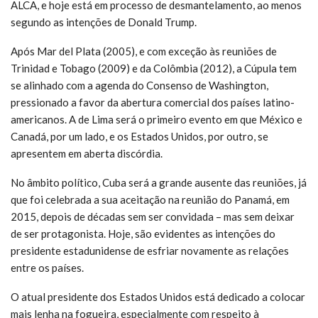
ALCA, e hoje está em processo de desmantelamento, ao menos
segundo as intenções de Donald Trump.
Após Mar del Plata (2005), e com exceção às reuniões de
Trinidad e Tobago (2009) e da Colômbia (2012), a Cúpula tem
se alinhado com a agenda do Consenso de Washington,
pressionado a favor da abertura comercial dos países latino-
americanos. A de Lima será o primeiro evento em que México e
Canadá, por um lado, e os Estados Unidos, por outro, se
apresentem em aberta discórdia.
No âmbito político, Cuba será a grande ausente das reuniões, já
que foi celebrada a sua aceitação na reunião do Panamá, em
2015, depois de décadas sem ser convidada – mas sem deixar
de ser protagonista. Hoje, são evidentes as intenções do
presidente estadunidense de esfriar novamente as relações
entre os países.
O atual presidente dos Estados Unidos está dedicado a colocar
mais lenha na fogueira, especialmente com respeito à