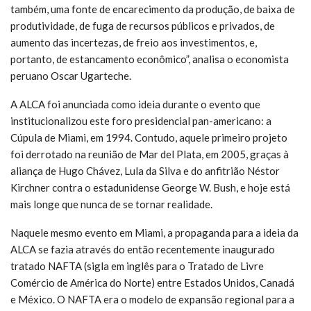
também, uma fonte de encarecimento da produção, de baixa de
produtividade, de fuga de recursos públicos e privados, de
aumento das incertezas, de freio aos investimentos, e,
portanto, de estancamento econômico”, analisa o economista
peruano Oscar Ugarteche.
A ALCA foi anunciada como ideia durante o evento que
institucionalizou este foro presidencial pan-americano: a
Cúpula de Miami, em 1994. Contudo, aquele primeiro projeto
foi derrotado na reunião de Mar del Plata, em 2005, graças à
aliança de Hugo Chávez, Lula da Silva e do anfitrião Néstor
Kirchner contra o estadunidense George W. Bush, e hoje está
mais longe que nunca de se tornar realidade.
Naquele mesmo evento em Miami, a propaganda para a ideia da
ALCA se fazia através do então recentemente inaugurado
tratado NAFTA (sigla em inglês para o Tratado de Livre
Comércio de América do Norte) entre Estados Unidos, Canadá
e México. O NAFTA era o modelo de expansão regional para a